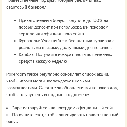
приветственные подарки, которые увеличат ваш
стартовый банкролл.
Приветственный бонус: Получите до 100% на
первый депозит при использовании покердом
зеркало или официального сайта.
Фрироллы: Участвуйте в бесплатных турнирах с
реальными призами, доступными для новичков.
Кэшбэк: Получайте возврат части потраченных
средств каждую неделю.
Pokerdom также регулярно обновляет список акций,
чтобы игроки могли наслаждаться новыми
возможностями. Следите за обновлениями на покер дом,
чтобы не упустить выгодные предложения.
Зарегистрируйтесь на покердом официальный сайт.
Пополните счет, чтобы активировать приветственный
бонус.