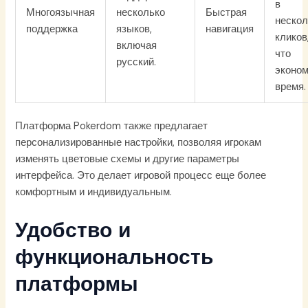
в
Многоязычная
несколько
Быстрая
нескол
поддержка
языков,
навигация
кликов
включая
что
русский.
эконо
время.
Платформа Pokerdom также предлагает
персонализированные настройки, позволяя игрокам
изменять цветовые схемы и другие параметры
интерфейса. Это делает игровой процесс еще более
комфортным и индивидуальным.
Удобство и
функциональность
платформы