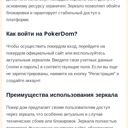
основному ресурсу ограничен. Зеркало позволяет обойти
блокировки и гарантирует стабильный доступ к
платформе.
Как войти на PokerDom?
Чтобы осуществить покердом вход, перейдите на
покердом официальный сайт или воспользуйтесь
актуальным зеркалом. Введите свои учетные данные
(логин и пароль) в соответствующие поля. Если вы еще
не зарегистрированы, нажмите на кнопку “Регистрация” и
создайте аккаунт.
Преимущества использования зеркала
Покер дом предлагает своим пользователям доступ
через зеркала, что особенно актуально в случае
технических сбоев или блокировок. Зеркала полностью