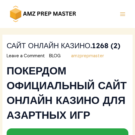
Skip
to
content
MAI
MEN
САЙТ ОНЛАЙН КАЗИНО.1268 (2)
Leave a Comment
/
BLOG
/ By
amzprepmaster
ПОКЕРДОМ
ОФИЦИАЛЬНЫЙ САЙТ
ОНЛАЙН КАЗИНО ДЛЯ
АЗАРТНЫХ ИГР