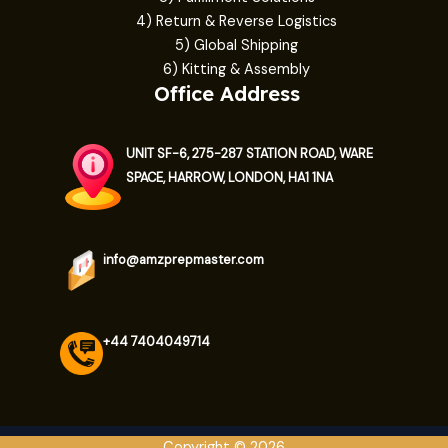
4) Return & Reverse Logistics
5) Global Shipping
6) Kitting & Assembly
Office Address
UNIT SF-6, 275-287 STATION ROAD, WARE
SPACE, HARROW, LONDON, HA1 1NA
info@amzprepmaster.com
+44 7404049714
Copyright © 2026