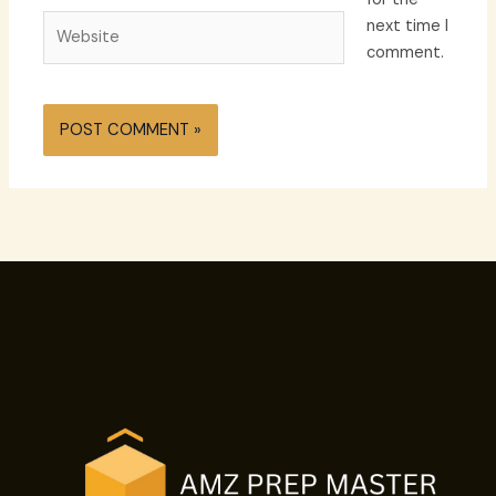
Website
next time I
comment.