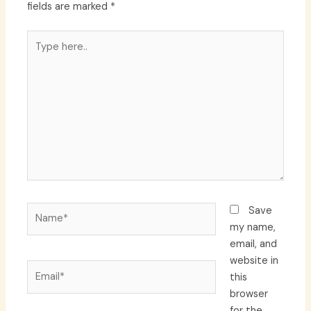
fields are marked
*
Type
here..
Name*
Save
my name,
email, and
website in
Email*
this
browser
for the