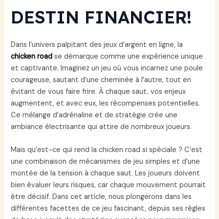
DESTIN FINANCIER!
Dans l’univers palpitant des jeux d’argent en ligne, la
chicken road
se démarque comme une expérience unique
et captivante. Imaginez un jeu où vous incarnez une poule
courageuse, sautant d’une cheminée à l’autre, tout en
évitant de vous faire frire. À chaque saut, vos enjeux
augmentent, et avec eux, les récompenses potentielles.
Ce mélange d’adrénaline et de stratégie crée une
ambiance électrisante qui attire de nombreux joueurs.
Mais qu’est-ce qui rend la chicken road si spéciale ? C’est
une combinaison de mécanismes de jeu simples et d’une
montée de la tension à chaque saut. Les joueurs doivent
bien évaluer leurs risques, car chaque mouvement pourrait
être décisif. Dans cet article, nous plongerons dans les
différentes facettes de ce jeu fascinant, depuis ses règles