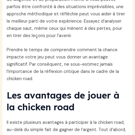
parfois être confronté à des situations imprévisibles, une
approche méthodique et réfléchie peut vous aider à tirer
le meilleur parti de votre expérience. Essayez d’analyser
chaque saut, même ceux qui mènent à des pertes, pour
en tirer des leçons pour l’avenir.
Prendre le temps de comprendre comment la chance
impacte votre jeu peut vous donner un avantage
significatif. Par conséquent, ne sous-estimez jamais
l’importance de la réflexion critique dans le cadre de la
chicken road.
Les avantages de jouer à
la chicken road
Il existe plusieurs avantages à participer à la chicken road,
au-delà du simple fait de gagner de l’argent. Tout d’abord,