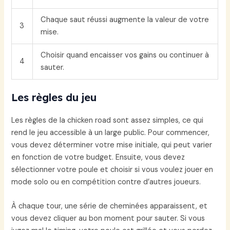
Chaque saut réussi augmente la valeur de votre
3
mise.
Choisir quand encaisser vos gains ou continuer à
4
sauter.
Les règles du jeu
Les règles de la chicken road sont assez simples, ce qui
rend le jeu accessible à un large public. Pour commencer,
vous devez déterminer votre mise initiale, qui peut varier
en fonction de votre budget. Ensuite, vous devez
sélectionner votre poule et choisir si vous voulez jouer en
mode solo ou en compétition contre d’autres joueurs.
À chaque tour, une série de cheminées apparaissent, et
vous devez cliquer au bon moment pour sauter. Si vous