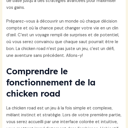
de base jusqu’à des stratégies avancées pour maximiser
vos gains.
Préparez-vous à découvrir un monde où chaque décision
compte et où la chance peut changer votre vie en un clin
d’œil. C’est un voyage rempli de surprises et de potentiel,
où vous serez convaincu que chaque saut pourrait être le
bon. La chicken road n’est pas juste un jeu, c’est un défi,
une aventure sans précédent. Allons-y!
Comprendre le
fonctionnement de la
chicken road
La chicken road est un jeu à la fois simple et complexe,
mêlant instinct et stratégie. Lors de votre première partie,
vous serez accueilli par une interface colorée et intuitive,