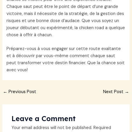
Chaque saut peut être le point de départ d’une grande
victoire, mais il nécessite de la stratégie, de la gestion des
risques et une bonne dose d’audace. Que vous soyez un
joueur débutant ou expérimenté, la chicken road a quelque
chose à offrir à chacun.
Préparez-vous à vous engager sur cette route exaltante
et à découvrir par vous-même comment chaque saut
peut transformer votre destin financier. Que la chance soit
avec vous!
Post
←
Previous Post
Next Post
→
navigation
Leave a Comment
Your email address will not be published.
Required