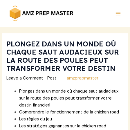
Skip
to
content
MAI
MEN
PLONGEZ DANS UN MONDE OÙ
CHAQUE SAUT AUDACIEUX SUR
LA ROUTE DES POULES PEUT
TRANSFORMER VOTRE DESTIN
Leave a Comment
/
Post
/ By
amzprepmaster
Plongez dans un monde où chaque saut audacieux
sur la route des poules peut transformer votre
destin financier!
Comprendre le fonctionnement de la chicken road
Les règles du jeu
Les stratégies gagnantes sur la chicken road