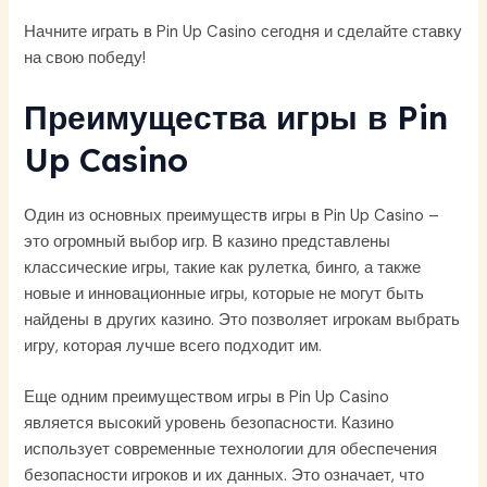
Начните играть в Pin Up Casino сегодня и сделайте ставку
на свою победу!
Преимущества игры в Pin
Up Casino
Один из основных преимуществ игры в Pin Up Casino –
это огромный выбор игр. В казино представлены
классические игры, такие как рулетка, бинго, а также
новые и инновационные игры, которые не могут быть
найдены в других казино. Это позволяет игрокам выбрать
игру, которая лучше всего подходит им.
Еще одним преимуществом игры в Pin Up Casino
является высокий уровень безопасности. Казино
использует современные технологии для обеспечения
безопасности игроков и их данных. Это означает, что