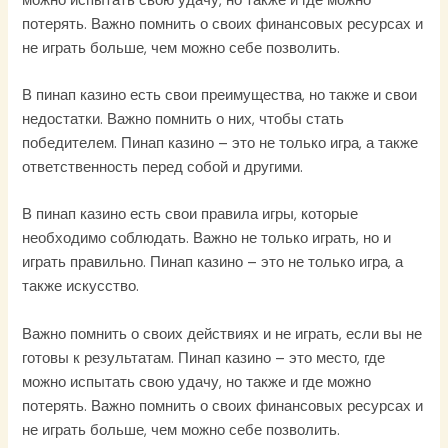
можно испытать свою удачу, но также и где можно
потерять. Важно помнить о своих финансовых ресурсах и
не играть больше, чем можно себе позволить.
В пинап казино есть свои преимущества, но также и свои
недостатки. Важно помнить о них, чтобы стать
победителем. Пинап казино – это не только игра, а также
ответственность перед собой и другими.
В пинап казино есть свои правила игры, которые
необходимо соблюдать. Важно не только играть, но и
играть правильно. Пинап казино – это не только игра, а
также искусство.
Важно помнить о своих действиях и не играть, если вы не
готовы к результатам. Пинап казино – это место, где
можно испытать свою удачу, но также и где можно
потерять. Важно помнить о своих финансовых ресурсах и
не играть больше, чем можно себе позволить.