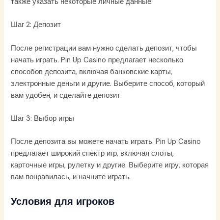
также указать некоторые личные данные.
Шаг 2: Депозит
После регистрации вам нужно сделать депозит, чтобы
начать играть. Pin Up Casino предлагает несколько
способов депозита, включая банковские карты,
электронные деньги и другие. Выберите способ, который
вам удобен, и сделайте депозит.
Шаг 3: Выбор игры
После депозита вы можете начать играть. Pin Up Casino
предлагает широкий спектр игр, включая слоты,
карточные игры, рулетку и другие. Выберите игру, которая
вам понравилась, и начните играть.
Условия для игроков