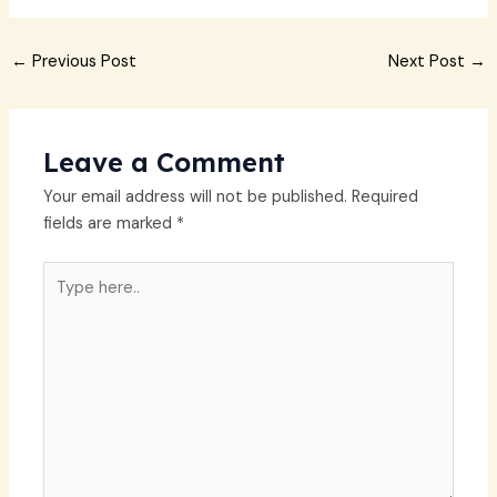
Post
←
Previous Post
Next Post
→
navigation
Leave a Comment
Your email address will not be published.
Required
fields are marked
*
Type
here..