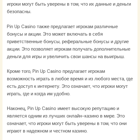
игроки могут быть уверены в том, что их данные и деньги
безопасны.
Pin Up Casino также предлагает игрокам различные
бонусы и акции. Это может включать в себя
приветственные бонусы, реферальные бонусы и другие
акции. Это позволяет игрокам получать дополнительные
деньги для игры и увеличить свои шансы на выигрыш.
Кроме того, Pin Up Casino предлагает игрокам
возможность играть в любое время и из любого места, где
есть доступ к интернету. Это означает, что игроки могут
играть, где и когда им удобно.
Наконец, Pin Up Casino имеет высокую репутацию и
является одним из лучших онлайн-казино в мире. Это
означает, что игроки могут быть уверены в том, что они
играют в надежном и честном казино.