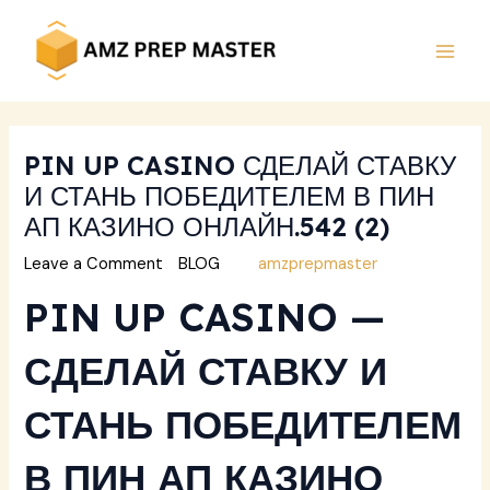
Skip
to
content
MAI
MEN
PIN UP CASINO СДЕЛАЙ СТАВКУ
И СТАНЬ ПОБЕДИТЕЛЕМ В ПИН
АП КАЗИНО ОНЛАЙН.542 (2)
Leave a Comment
/
BLOG
/ By
amzprepmaster
PIN UP CASINO —
СДЕЛАЙ СТАВКУ И
СТАНЬ ПОБЕДИТЕЛЕМ
В ПИН АП КАЗИНО