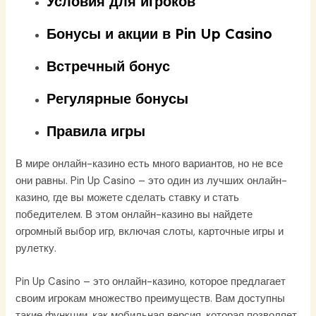
Условия для игроков
Бонусы и акции в Pin Up Casino
Встречный бонус
Регулярные бонусы
Правила игры
В мире онлайн-казино есть много вариантов, но не все
они равны. Pin Up Casino – это один из лучших онлайн-
казино, где вы можете сделать ставку и стать
победителем. В этом онлайн-казино вы найдете
огромный выбор игр, включая слоты, карточные игры и
рулетку.
Pin Up Casino – это онлайн-казино, которое предлагает
своим игрокам множество преимуществ. Вам доступны
такие функции, как мобильная версия, которая позволяет