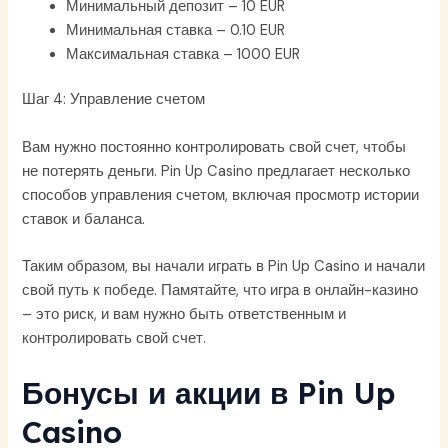
Минимальный депозит – 10 EUR
Минимальная ставка – 0.10 EUR
Максимальная ставка – 1000 EUR
Шаг 4: Управление счетом
Вам нужно постоянно контролировать свой счет, чтобы
не потерять деньги. Pin Up Casino предлагает несколько
способов управления счетом, включая просмотр истории
ставок и баланса.
Таким образом, вы начали играть в Pin Up Casino и начали
свой путь к победе. Памятайте, что игра в онлайн-казино
– это риск, и вам нужно быть ответственным и
контролировать свой счет.
Бонусы и акции в Pin Up
Casino