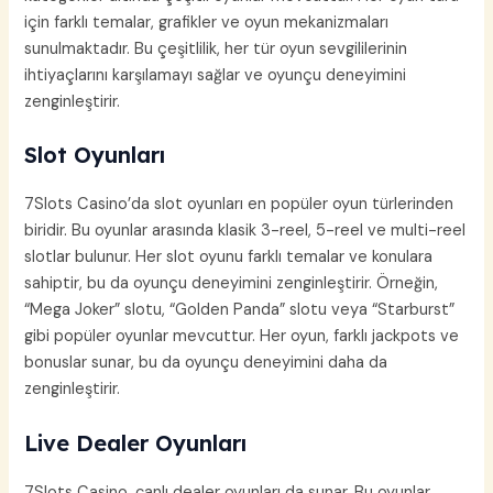
için farklı temalar, grafikler ve oyun mekanizmaları
sunulmaktadır. Bu çeşitlilik, her tür oyun sevgililerinin
ihtiyaçlarını karşılamayı sağlar ve oyunçu deneyimini
zenginleştirir.
Slot Oyunları
7Slots Casino’da slot oyunları en popüler oyun türlerinden
biridir. Bu oyunlar arasında klasik 3-reel, 5-reel ve multi-reel
slotlar bulunur. Her slot oyunu farklı temalar ve konulara
sahiptir, bu da oyunçu deneyimini zenginleştirir. Örneğin,
“Mega Joker” slotu, “Golden Panda” slotu veya “Starburst”
gibi popüler oyunlar mevcuttur. Her oyun, farklı jackpots ve
bonuslar sunar, bu da oyunçu deneyimini daha da
zenginleştirir.
Live Dealer Oyunları
7Slots Casino, canlı dealer oyunları da sunar. Bu oyunlar,