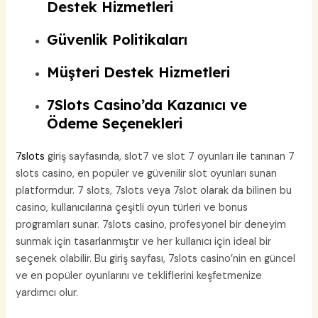
Destek Hizmetleri
Güvenlik Politikaları
Müşteri Destek Hizmetleri
7Slots Casino’da Kazanıcı ve
Ödeme Seçenekleri
7slots
giriş sayfasında, slot7 ve slot 7 oyunları ile tanınan 7
slots casino, en popüler ve güvenilir slot oyunları sunan
platformdur. 7 slots, 7slots veya 7slot olarak da bilinen bu
casino, kullanıcılarına çeşitli oyun türleri ve bonus
programları sunar. 7slots casino, profesyonel bir deneyim
sunmak için tasarlanmıştır ve her kullanıcı için ideal bir
seçenek olabilir. Bu giriş sayfası, 7slots casino’nin en güncel
ve en popüler oyunlarını ve tekliflerini keşfetmenize
yardımcı olur.