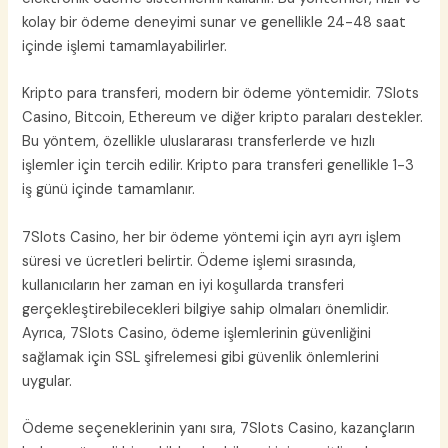
kolay bir ödeme deneyimi sunar ve genellikle 24-48 saat
içinde işlemi tamamlayabilirler.
Kripto para transferi, modern bir ödeme yöntemidir. 7Slots
Casino, Bitcoin, Ethereum ve diğer kripto paraları destekler.
Bu yöntem, özellikle uluslararası transferlerde ve hızlı
işlemler için tercih edilir. Kripto para transferi genellikle 1-3
iş günü içinde tamamlanır.
7Slots Casino, her bir ödeme yöntemi için ayrı ayrı işlem
süresi ve ücretleri belirtir. Ödeme işlemi sırasında,
kullanıcıların her zaman en iyi koşullarda transferi
gerçekleştirebilecekleri bilgiye sahip olmaları önemlidir.
Ayrıca, 7Slots Casino, ödeme işlemlerinin güvenliğini
sağlamak için SSL şifrelemesi gibi güvenlik önlemlerini
uygular.
Ödeme seçeneklerinin yanı sıra, 7Slots Casino, kazançların