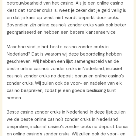
betrouwbaarheid van het casino. Als je een online casino
kiest dat zonder cruks is, weet je zeker dat je geld veilig is
en dat je kans op winst niet wordt beperkt door cruks.
Bovendien zijn online casino’s zonder cruks vaak ook beter
georganiseerd en hebben een betere klantenservice.
Maar hoe vind je het beste casino zonder cruks in
Nederland? Dat is waarom wij deze beoordeling hebben
geschreven. Wij hebben een lijst samengesteld van de
beste online casino’s zonder cruks in Nederland, inclusief
casino’s zonder cruks no deposit bonus en online casino’s
zonder cruks. Wij zullen ook de voor- en nadelen van elk
casino bespreken, zodat je een goede beslissing kunt
nemen.
Beste casino zonder cruks in Nederland: In deze lijst zullen
we de beste online casino’s zonder cruks in Nederland
bespreken, inclusief casino’s zonder cruks no deposit bonus
en online casino’s zonder cruks. Wij zullen ook de voor- en