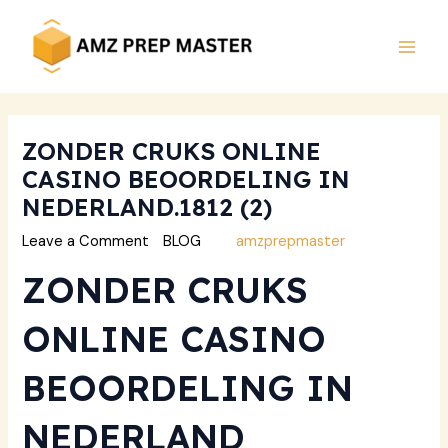
Skip
to
content
MAI
MEN
ZONDER CRUKS ONLINE
CASINO BEOORDELING IN
NEDERLAND.1812 (2)
Leave a Comment
/
BLOG
/ By
amzprepmaster
ZONDER CRUKS
ONLINE CASINO
BEOORDELING IN
NEDERLAND