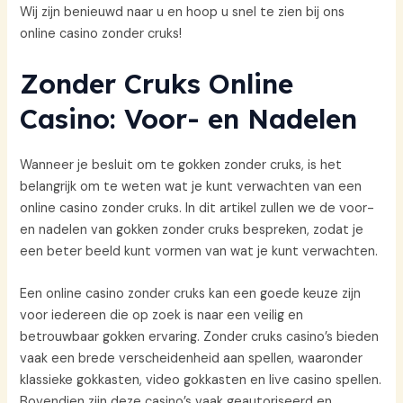
Wij zijn benieuwd naar u en hoop u snel te zien bij ons
online casino zonder cruks!
Zonder Cruks Online
Casino: Voor- en Nadelen
Wanneer je besluit om te gokken zonder cruks, is het
belangrijk om te weten wat je kunt verwachten van een
online casino zonder cruks. In dit artikel zullen we de voor-
en nadelen van gokken zonder cruks bespreken, zodat je
een beter beeld kunt vormen van wat je kunt verwachten.
Een online casino zonder cruks kan een goede keuze zijn
voor iedereen die op zoek is naar een veilig en
betrouwbaar gokken ervaring. Zonder cruks casino’s bieden
vaak een brede verscheidenheid aan spellen, waaronder
klassieke gokkasten, video gokkasten en live casino spellen.
Bovendien zijn deze casino’s vaak geautoriseerd en