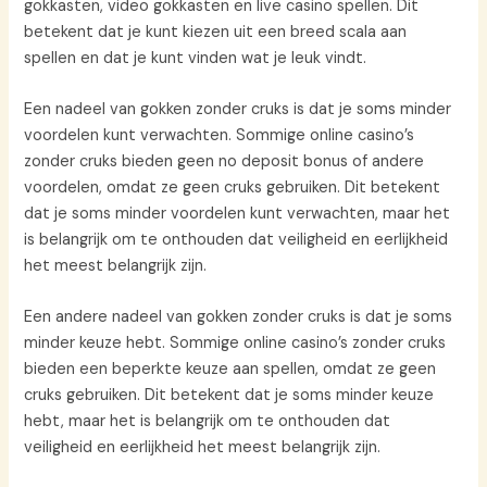
gokkasten, video gokkasten en live casino spellen. Dit
betekent dat je kunt kiezen uit een breed scala aan
spellen en dat je kunt vinden wat je leuk vindt.
Een nadeel van gokken zonder cruks is dat je soms minder
voordelen kunt verwachten. Sommige online casino’s
zonder cruks bieden geen no deposit bonus of andere
voordelen, omdat ze geen cruks gebruiken. Dit betekent
dat je soms minder voordelen kunt verwachten, maar het
is belangrijk om te onthouden dat veiligheid en eerlijkheid
het meest belangrijk zijn.
Een andere nadeel van gokken zonder cruks is dat je soms
minder keuze hebt. Sommige online casino’s zonder cruks
bieden een beperkte keuze aan spellen, omdat ze geen
cruks gebruiken. Dit betekent dat je soms minder keuze
hebt, maar het is belangrijk om te onthouden dat
veiligheid en eerlijkheid het meest belangrijk zijn.