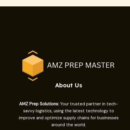
About Us
AMZ Prep Solutions:
Your trusted partner in tech-
savvy logistics, using the latest technology to
improve and optimize supply chains for businesses
around the world.