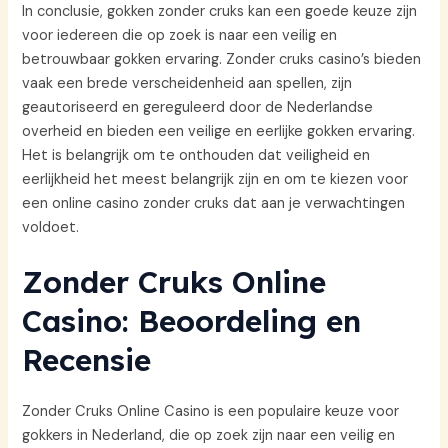
In conclusie, gokken zonder cruks kan een goede keuze zijn
voor iedereen die op zoek is naar een veilig en
betrouwbaar gokken ervaring. Zonder cruks casino’s bieden
vaak een brede verscheidenheid aan spellen, zijn
geautoriseerd en gereguleerd door de Nederlandse
overheid en bieden een veilige en eerlijke gokken ervaring.
Het is belangrijk om te onthouden dat veiligheid en
eerlijkheid het meest belangrijk zijn en om te kiezen voor
een online casino zonder cruks dat aan je verwachtingen
voldoet.
Zonder Cruks Online
Casino: Beoordeling en
Recensie
Zonder Cruks Online Casino is een populaire keuze voor
gokkers in Nederland, die op zoek zijn naar een veilig en