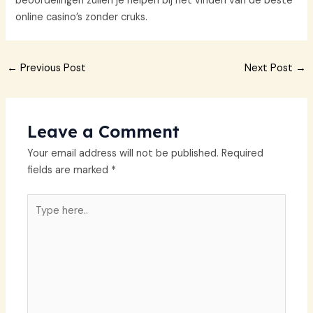
beoordelingen zullen je helpen bij het vinden van de beste
online casino’s zonder cruks.
Post
←
Previous Post
Next Post
→
navigation
Leave a Comment
Your email address will not be published.
Required
fields are marked
*
Type
here..