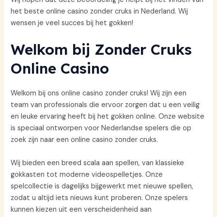
het beste online casino zonder cruks in Nederland. Wij
wensen je veel succes bij het gokken!
Welkom bij Zonder Cruks
Online Casino
Welkom bij ons online casino zonder cruks! Wij zijn een
team van professionals die ervoor zorgen dat u een veilig
en leuke ervaring heeft bij het gokken online. Onze website
is speciaal ontworpen voor Nederlandse spelers die op
zoek zijn naar een online casino zonder cruks.
Wij bieden een breed scala aan spellen, van klassieke
gokkasten tot moderne videospelletjes. Onze
spelcollectie is dagelijks bijgewerkt met nieuwe spellen,
zodat u altijd iets nieuws kunt proberen. Onze spelers
kunnen kiezen uit een verscheidenheid aan