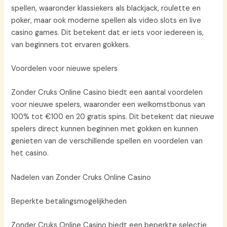
spellen, waaronder klassiekers als blackjack, roulette en
poker, maar ook moderne spellen als video slots en live
casino games. Dit betekent dat er iets voor iedereen is,
van beginners tot ervaren gokkers.
Voordelen voor nieuwe spelers
Zonder Cruks Online Casino biedt een aantal voordelen
voor nieuwe spelers, waaronder een welkomstbonus van
100% tot €100 en 20 gratis spins. Dit betekent dat nieuwe
spelers direct kunnen beginnen met gokken en kunnen
genieten van de verschillende spellen en voordelen van
het casino.
Nadelen van Zonder Cruks Online Casino
Beperkte betalingsmogelijkheden
Zonder Cruks Online Casino biedt een beperkte selectie