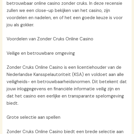
betrouwbaar online casino zonder cruks. In deze recensie
zullen we een close-up bekijken van het casino, zijn
voordelen en nadelen, en of het een goede keuze is voor
jou als gokker.
Voordelen van Zonder Cruks Online Casino
Veilige en betrouwbare omgeving
Zonder Cruks Online Casino is een licentiehouder van de
Nederlandse Kansspelautoriteit (KSA) en voldoet aan alle
veiligheids- en betrouwbaarheidsnormen. Dit betekent dat
jouw inloggegevens en financiële informatie veilig zijn en
dat het casino een eerlijke en transparante spelomgeving
biedt.
Grote selectie aan spellen
Zonder Cruks Online Casino biedt een brede selectie aan