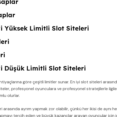
saplar
aplar
i Yüksek Limitli Slot Siteleri
leri
ri
i Düşük Limitli Slot Siteleri
htiyaçlarına göre çeşitli limitler sunar. En iyi slot siteleri arasınd
eler, profesyonel oyunculara ve profesyonel stratejilerle ilgileni
lu olurlar.
eri arasında ayrım yapmak zor olabilir, çünkü her ikisi de aynı hed
 yapmayı tercih eden ve büyük kazançlar arayan oyuncular için id