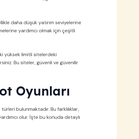
ellikle daha düşük yatırım seviyelerine
melerine yardımcı olmak için çeşitli
ki yüksek limitli sitelerdeki
iniz. Bu siteler, güvenli ve güvenilir
lot Oyunları
 türleri bulunmaktadır. Bu farklılıklar,
yardımcı olur. İşte bu konuda detaylı