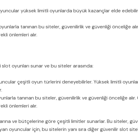
oyuncular yüksek limitli oyunlarda büyük kazançlar elde edebilirl
yunlarla tanınan bu siteler, güvenilirlik ve güvenliği önceliğe alı
ekli önlemleri alır.
i
slot oyunları sunar ve bu siteler arasında:
cular çeşitli oyun türlerini deneyebilirler. Yüksek limitli oyunlar
.
nlarla tanınan bu siteler, güvenilirlik ve güvenliği önceliğe alır.
ekli önlemleri alır.
larına ve bütçelerine göre çeşitli limitler sunarlar. Bu siteler, gü
yan oyuncular için, bu sitelerin yanı sıra diğer güvenilir slot sit