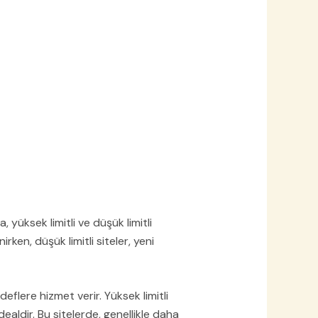
a, yüksek limitli ve düşük limitli
rken, düşük limitli siteler, yeni
eflere hizmet verir. Yüksek limitli
ealdir. Bu sitelerde, genellikle daha