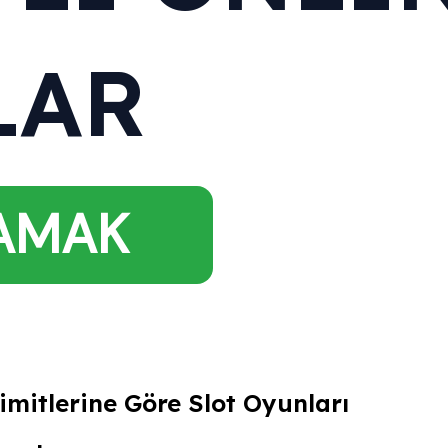
LAR
NAMAK
imitlerine Göre Slot Oyunları