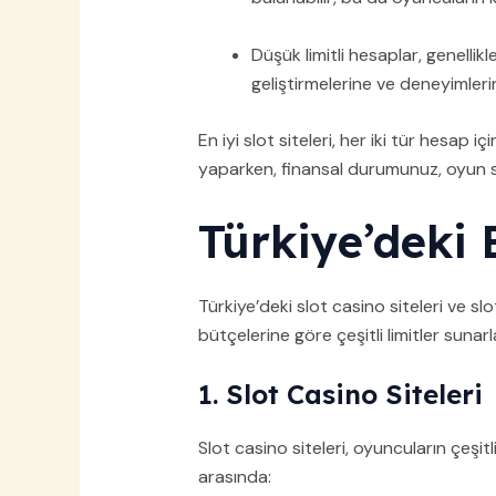
Düşük limitli hesaplar, genellikl
geliştirmelerine ve deneyimleri
En iyi slot siteleri, her iki tür hesap 
yaparken, finansal durumunuz, oyun st
Türkiye’deki E
Türkiye’deki slot casino siteleri ve slot
bütçelerine göre çeşitli limitler sunarla
1. Slot Casino Siteleri
Slot casino siteleri, oyuncuların çeşitl
arasında: