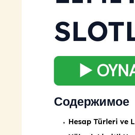
SLOT
▶️ OY
Содержимое
Hesap Türleri ve L