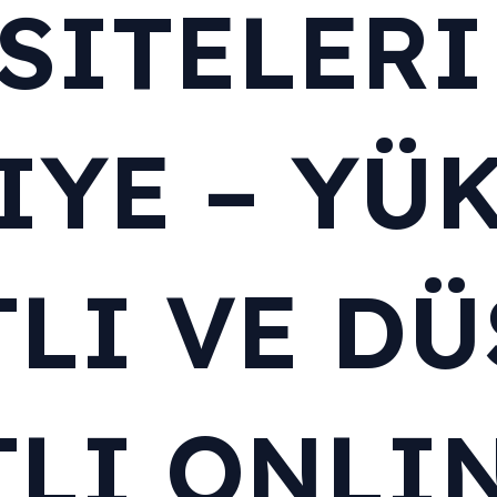
 SITELERI
IYE – YÜ
TLI VE D
TLI ONLI