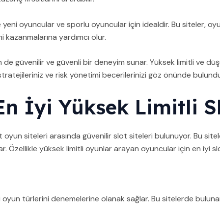
e yeni oyuncular ve sporlu oyuncular için idealdir. Bu siteler, oy
ni kazanmalarına yardımcı olur.
için de güvenilir ve güvenli bir deneyim sunar. Yüksek limitli ve d
ratejileriniz ve risk yönetimi becerilerinizi göz önünde bulund
n İyi Yüksek Limitli Sl
 oyun siteleri arasında güvenilir slot siteleri bulunuyor. Bu sitele
r. Özellikle yüksek limitli oyunlar arayan oyuncular için en iyi slo
i oyun türlerini denemelerine olanak sağlar. Bu sitelerde bulunan e