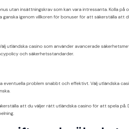
nus utan insättningskrav som kan vara intressanta. Kolla på 
sa ganska igenom villkoren för bonuser för att säkerställa att d
t. Välj utländska casino som använder avancerade säkerhetsme
vacypolicy och säkerhetsstandarder.
ösa eventuella problem snabbt och effektivt. Välj utländska c
enska.
erställa att du väljer rätt utländska casino för att spela på
elning.