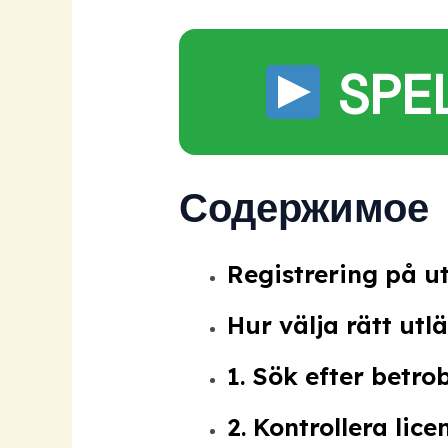
SPE
Содержимое
Registrering på u
Hur välja rätt utl
1. Sök efter betr
2. Kontrollera lice