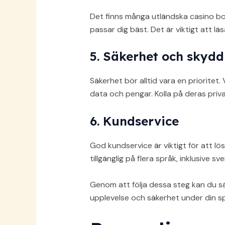
Det finns många utländska casino bo
passar dig bäst. Det är viktigt att lä
5. Säkerhet och skydd
Säkerhet bör alltid vara en priorite
data och pengar. Kolla på deras pri
6. Kundservice
God kundservice är viktigt för att l
tillgänglig på flera språk, inklusive sv
Genom att följa dessa steg kan du säk
upplevelse och säkerhet under din sp