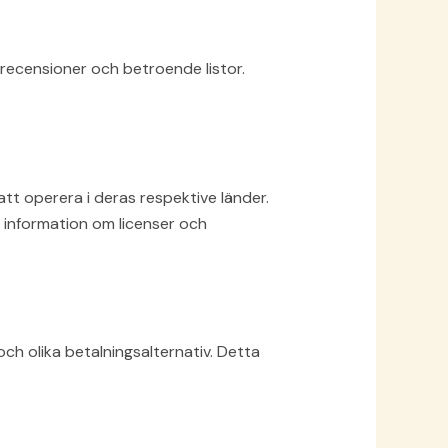
-recensioner och betroende listor.
 att operera i deras respektive länder.
r information om licenser och
ch olika betalningsalternativ. Detta