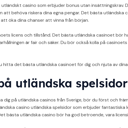
ett utländskt casino som erbjuder bonus utan insättningskrav.
n att behöva riskera dina egna pengar. Det bästa utländska c
tt öka dina chanser att vinna från början.
inoets licens och tillstånd. Det bästa utländska casinoet bör h
larhållningen är fair och säker. Du bör också kolla på casinoe
du hitta det bästa utländska casinoet för dig och njuta av dina
på utländska spelsidor
 dig på utländska casinos från Sverige, bör du först och främst
tländska casino utländska spelsidor som erbjuder fantastiska l
 Det bästa utländska casino bör ha god betroende, vara licensi