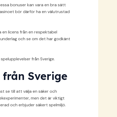
 Dessa bonuser kan vara en bra sätt
asinoet bör därför ha en välutrustad
a en licens från en respektabel
ts underlag och se om det har godkänt
 spelupplevelser från Sverige.
 från Sverige
 se till att välja en säker och
ekexperimenter, men det är viktigt
erad och erbjuder säkert spelmiljö.