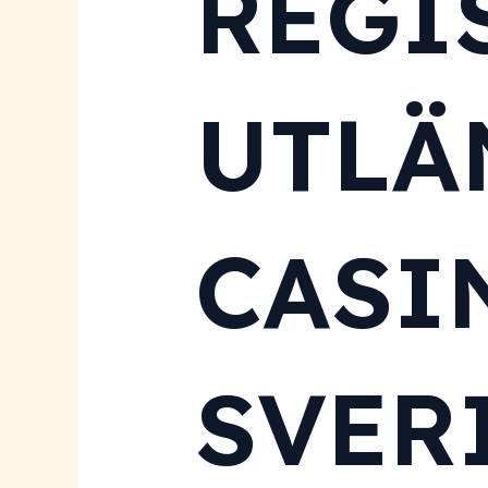
REGI
UTLÄ
CASI
SVER