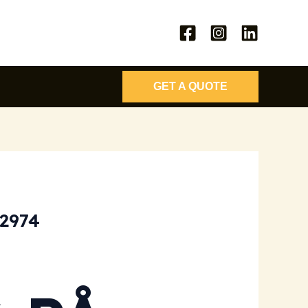
GET A QUOTE
2974