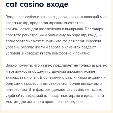
cat casino входе
Вход в cat casino открывает двери в захватывающий мир
азартных игр, предлагая игрокам множество
возможностей для развлечения и выигрыша. Благодаря
простоте регистрации и большому выбору игр, каждый
пользователь сможет найти что-то для себя. Высокий
уровень безопасности и забота о клиентах создают
условия, в которых играть комфортно и приятно.
Важно помнить, что казино предлагает не только азарт, но
и возможность общения с другими игроками, новые
знакомства и опыт. В сочетании с различными акциями и
бонусами, процесс игры становится более выгодным и
интересным. Эти факторы делают cat casino не только
удобной платформой для азартных игр, но и идеальным
местом для активного времяпрепровождения.