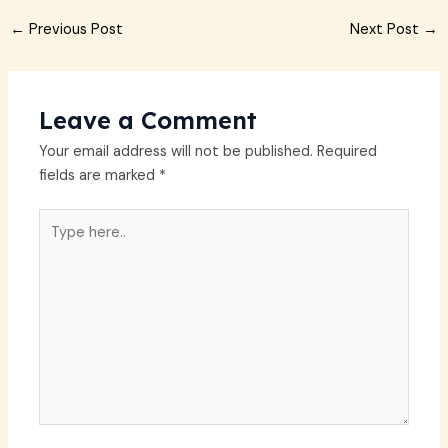
Post
←
Previous Post
Next Post
→
navigation
Leave a Comment
Your email address will not be published.
Required
fields are marked
*
Type
here..