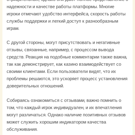
надежности и качестве работы платформы. Многие
игроки отмечают удобство интерфейса, скорость работы
службы поддержки и легкий доступ к разнообразным
играм.
С другой стороны, могут присутствовать и негативные
отзывы, связанные, например, с процессом вывода
средств. Реакция на подобные комментарии также важна,
так как демонстрирует, как казино взаимодействует со
своими клиентами. Если пользователи видят, что их
проблемы решаются, это ускоряет процесс установления
доверительных отношений.
Собираясь ознакомиться с отзывами, важно помнить о
том, что каждый игрок индивидуален, и их впечатления
могут различаться. Однако наличие позитивных отзывов
может служить хорошим индикатором качества
обслуживания.