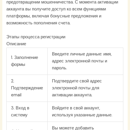
предотвращении мошенничества. С момента активации
аккаунта вы получите доступ ко всем функциями
платформы, включая бонусные предложения и
возможность пополнения счета.
Этапы процесса регистрации
Описание
Введите личные данные: имя,
1. Заполнение
адрес электронной почты и
формы
пароль.
2.
Подтвердите свой адрес
Подтверждение
электронной почты для
email
активации аккаунта.
3. Вход в
Войдите в свой аккаунт,
систему
используя указанные данные.
Вы можете добавить