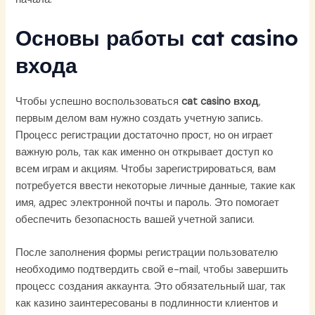
Основы работы cat casino
входа
Чтобы успешно воспользоваться
cat casino вход
,
первым делом вам нужно создать учетную запись.
Процесс регистрации достаточно прост, но он играет
важную роль, так как именно он открывает доступ ко
всем играм и акциям. Чтобы зарегистрироваться, вам
потребуется ввести некоторые личные данные, такие как
имя, адрес электронной почты и пароль. Это помогает
обеспечить безопасность вашей учетной записи.
После заполнения формы регистрации пользователю
необходимо подтвердить свой e-mail, чтобы завершить
процесс создания аккаунта. Это обязательный шаг, так
как казино заинтересованы в подлинности клиентов и