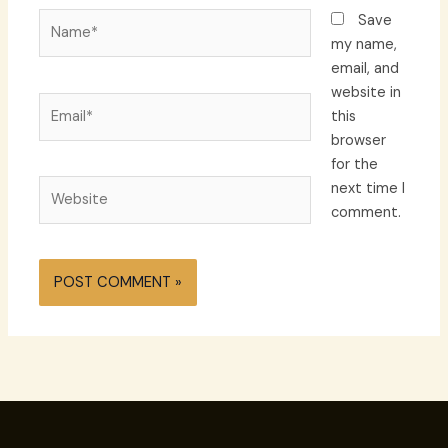
Name*
Save
my name,
email, and
website in
Email*
this
browser
for the
Website
next time I
comment.