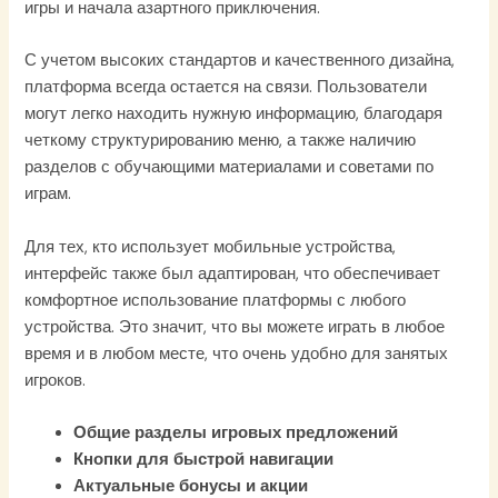
игры и начала азартного приключения.
С учетом высоких стандартов и качественного дизайна,
платформа всегда остается на связи. Пользователи
могут легко находить нужную информацию, благодаря
четкому структурированию меню, а также наличию
разделов с обучающими материалами и советами по
играм.
Для тех, кто использует мобильные устройства,
интерфейс также был адаптирован, что обеспечивает
комфортное использование платформы с любого
устройства. Это значит, что вы можете играть в любое
время и в любом месте, что очень удобно для занятых
игроков.
Общие разделы игровых предложений
Кнопки для быстрой навигации
Актуальные бонусы и акции