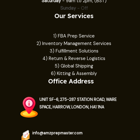
Saturday
- 9am to 2pm, (BST)
Sunday
- Off
Our Services
1) FBA Prep Service
2) Inventory Management Services
3) Fulfillment Solutions
4) Return & Reverse Logistics
5) Global Shipping
6) Kitting & Assembly
Office Address
UNIT SF-6, 275-287 STATION ROAD, WARE
SPACE, HARROW, LONDON, HA1 1NA
info@amzprepmaster.com