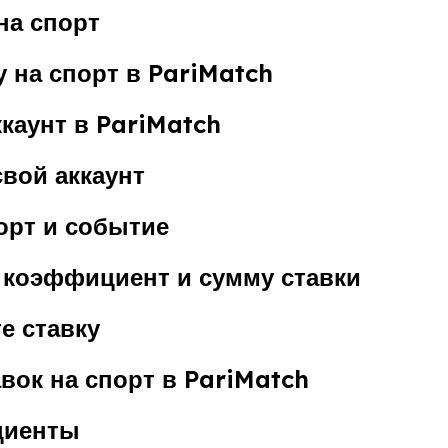
на спорт
у на спорт в PariMatch
ккаунт в PariMatch
свой аккаунт
орт и событие
е коэффициент и сумму ставки
е ставку
вок на спорт в PariMatch
циенты