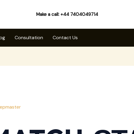
Make a call: +44 7404049714
log
Consultation
Contact Us
epmaster