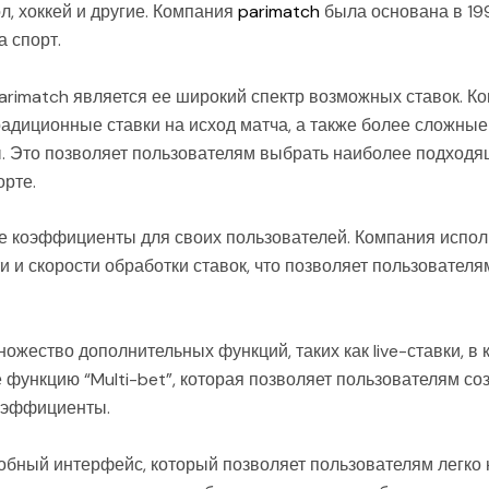
ол, хоккей и другие. Компания
parimatch
была основана в 199
а спорт.
arimatch является ее широкий спектр возможных ставок. К
радиционные ставки на исход матча, а также более сложные 
ы. Это позволяет пользователям выбрать наиболее подходящ
орте.
е коэффициенты для своих пользователей. Компания исполь
 и скорости обработки ставок, что позволяет пользовател
ножество дополнительных функций, таких как live-ставки, в
е функцию “Multi-bet”, которая позволяет пользователям с
коэффициенты.
добный интерфейс, который позволяет пользователям легко 