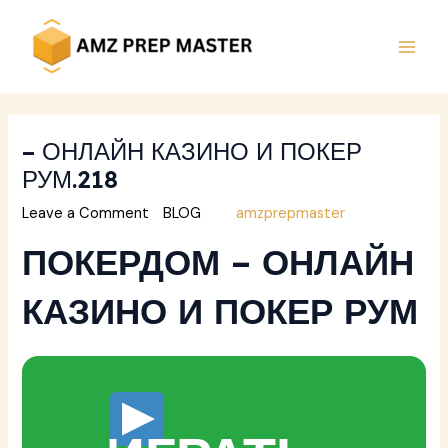
Skip
to
content
MAI
MEN
– ОНЛАЙН КАЗИНО И ПОКЕР
РУМ.218
Leave a Comment
/
BLOG
/ By
amzprepmaster
ПОКЕРДОМ – ОНЛАЙН
КАЗИНО И ПОКЕР РУМ