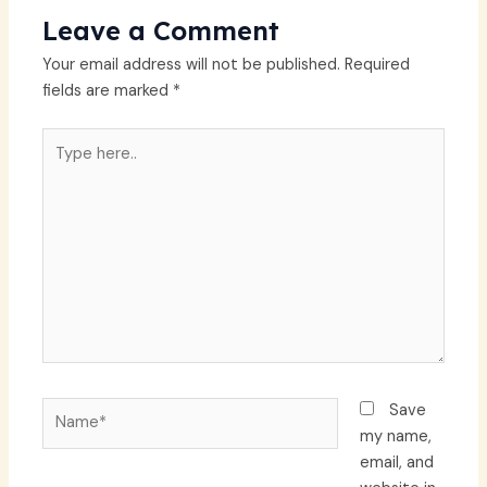
Leave a Comment
Your email address will not be published.
Required
fields are marked
*
Type
here..
Name*
Save
my name,
email, and