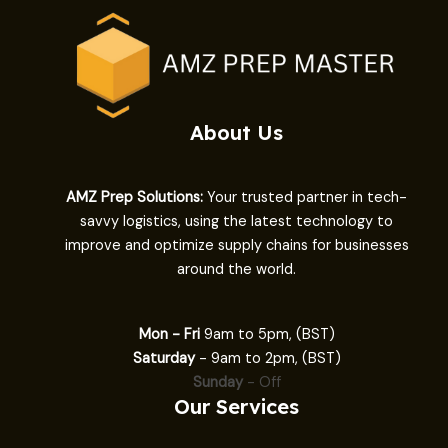
About Us
AMZ Prep Solutions:
Your trusted partner in tech-
savvy logistics, using the latest technology to
improve and optimize supply chains for businesses
around the world.
Mon - Fri
9am to 5pm, (BST)
Saturday
- 9am to 2pm, (BST)
Sunday
- Off
Our Services