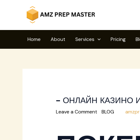
Skip
to
content
Home
About
Services
Pricing
B
– ОНЛАЙН КАЗИНО И
Leave a Comment
/
BLOG
/ By
amzpr