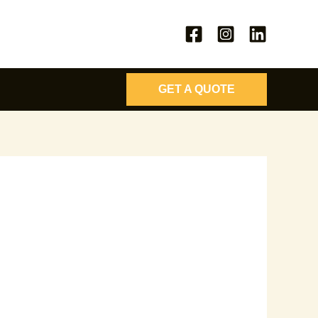
GET A QUOTE