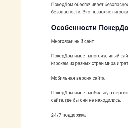
ПокерДом обеспечивает безопаснос
безопасности. Это позволяет игрока
Особенности ПокерД
Многоязычный сайт
ПокерДом имеет многоязычный сайт,
игрокам из разных стран мира играт
Мобильная версия сайта
ПокерДом имеет мобильную версию с
сайте, где бы они не находились.
24/7 поддержка