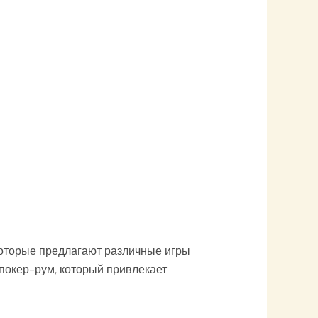
которые предлагают различные игры
 покер-рум, который привлекает