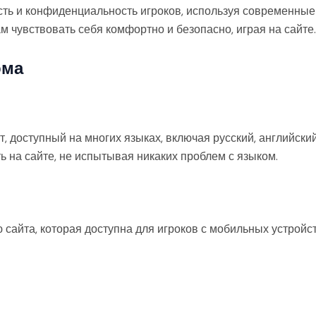
ть и конфиденциальность игроков, используя современные
м чувствовать себя комфортно и безопасно, играя на сайте.
ома
 доступный на многих языках, включая русский, английский
ь на сайте, не испытывая никаких проблем с языком.
айта, которая доступна для игроков с мобильных устройств