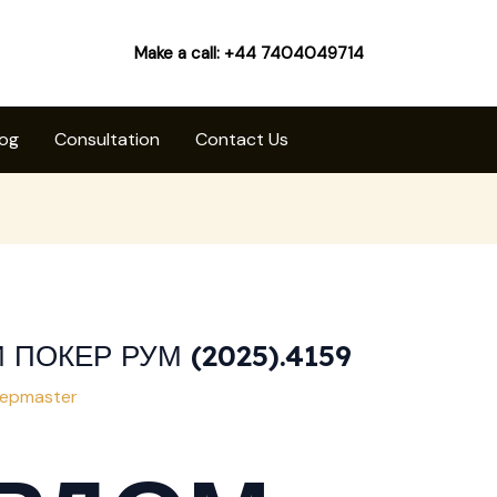
Make a call: +44 7404049714
log
Consultation
Contact Us
 ПОКЕР РУМ (2025).4159
epmaster