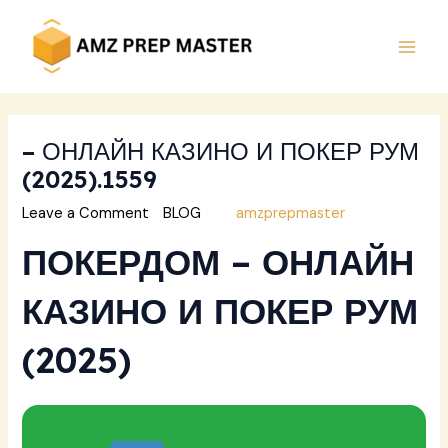
Skip
to
content
MAI
MEN
– ОНЛАЙН КАЗИНО И ПОКЕР РУМ
(2025).1559
Leave a Comment
/
BLOG
/ By
amzprepmaster
ПОКЕРДОМ – ОНЛАЙН
КАЗИНО И ПОКЕР РУМ
(2025)