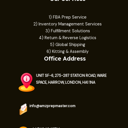
1) FBA Prep Service
2) Inventory Management Services
3) Fulfillment Solutions
4) Return & Reverse Logistics
5) Global Shipping
6) Kitting & Assembly
Office Address
UNIT SF-6, 275-287 STATION ROAD, WARE
SPACE, HARROW, LONDON, HA1 1NA
info@amzprepmaster.com