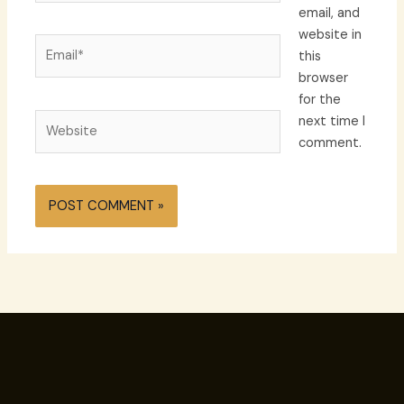
email, and
website in
Email*
this
browser
for the
Website
next time I
comment.