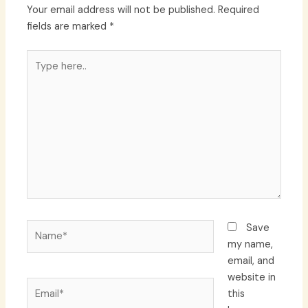
Your email address will not be published.
Required
fields are marked
*
Type
here..
Name*
Save
my name,
email, and
website in
Email*
this