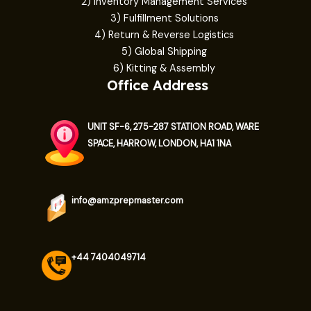
2) Inventory Management Services
3) Fulfillment Solutions
4) Return & Reverse Logistics
5) Global Shipping
6) Kitting & Assembly
Office Address
UNIT SF-6, 275-287 STATION ROAD, WARE
SPACE, HARROW, LONDON, HA1 1NA
info@amzprepmaster.com
+44 7404049714