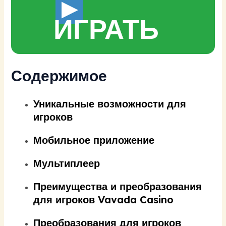
ИГРАТЬ
Содержимое
Уникальные возможности для
игроков
Мобильное приложение
Мультиплеер
Преимущества и преобразования
для игроков Vavada Casino
Преобразования для игроков