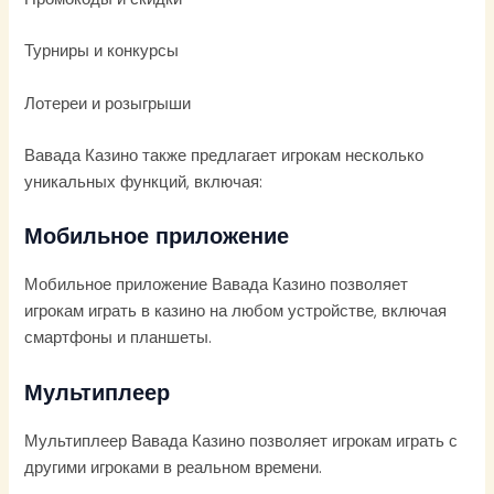
Турниры и конкурсы
Лотереи и розыгрыши
Вавада Казино также предлагает игрокам несколько
уникальных функций, включая:
Мобильное приложение
Мобильное приложение Вавада Казино позволяет
игрокам играть в казино на любом устройстве, включая
смартфоны и планшеты.
Мультиплеер
Мультиплеер Вавада Казино позволяет игрокам играть с
другими игроками в реальном времени.