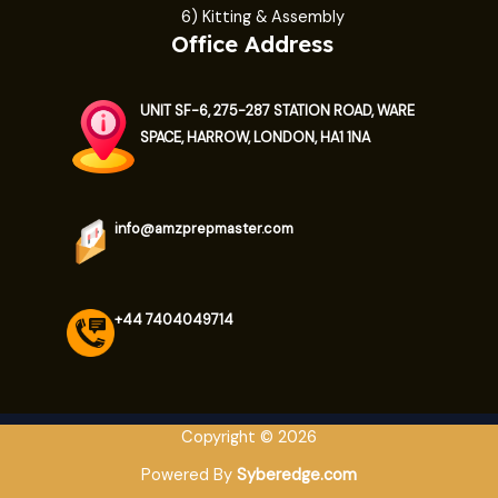
6) Kitting & Assembly
Office Address
UNIT SF-6, 275-287 STATION ROAD, WARE
SPACE, HARROW, LONDON, HA1 1NA
info@amzprepmaster.com
+44 7404049714
Copyright © 2026
Powered By
Syberedge.com