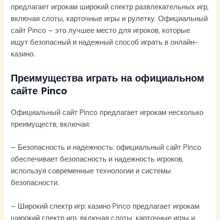
предлагает игрокам широкий спектр развлекательных игр,
включая слоты, карточные игры и рулетку. Официальный
сайт Pinco – это лучшее место для игроков, которые
ищут безопасный и надежный способ играть в онлайн-
казино.
Преимущества играть на официальном
сайте Pinco
Официальный сайт Pinco предлагает игрокам несколько
преимуществ, включая:
– Безопасность и надежность: официальный сайт Pinco
обеспечивает безопасность и надежность игроков,
используя современные технологии и системы
безопасности.
– Широкий спектр игр: казино Pinco предлагает игрокам
широкий спектр игр, включая слоты, карточные игры и