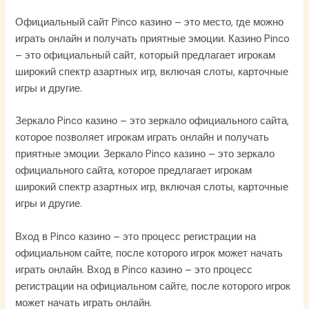
Официальный сайт Pinco казино – это место, где можно
играть онлайн и получать приятные эмоции. Казино Pinco
– это официальный сайт, который предлагает игрокам
широкий спектр азартных игр, включая слоты, карточные
игры и другие.
Зеркало Pinco казино – это зеркало официального сайта,
которое позволяет игрокам играть онлайн и получать
приятные эмоции. Зеркало Pinco казино – это зеркало
официального сайта, которое предлагает игрокам
широкий спектр азартных игр, включая слоты, карточные
игры и другие.
Вход в Pinco казино – это процесс регистрации на
официальном сайте, после которого игрок может начать
играть онлайн. Вход в Pinco казино – это процесс
регистрации на официальном сайте, после которого игрок
может начать играть онлайн.