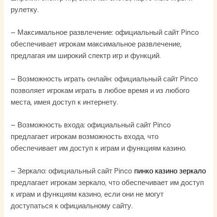
рулетку.
– Максимальное развлечение: официальный сайт Pinco
обеспечивает игрокам максимальное развлечение,
предлагая им широкий спектр игр и функций.
– Возможность играть онлайн: официальный сайт Pinco
позволяет игрокам играть в любое время и из любого
места, имея доступ к интернету.
– Возможность входа: официальный сайт Pinco
предлагает игрокам возможность входа, что
обеспечивает им доступ к играм и функциям казино.
– Зеркало: официальный сайт Pinco
пинко казино зеркало
предлагает игрокам зеркало, что обеспечивает им доступ
к играм и функциям казино, если они не могут
доступаться к официальному сайту.