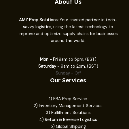
About Us
AMZ Prep Solutions:
Your trusted partner in tech-
savvy logistics, using the latest technology to
improve and optimize supply chains for businesses
around the world.
Mon - Fri
9am to 5pm, (BST)
Saturday
- 9am to 2pm, (BST)
Sunday
- Off
Our Services
1) FBA Prep Service
2) Inventory Management Services
3) Fulfillment Solutions
4) Return & Reverse Logistics
5) Global Shipping