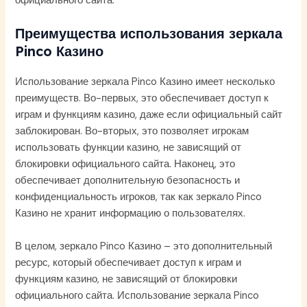
официального сайта.
Преимущества использования зеркала
Pinco Казино
Использование зеркала Pinco Казино имеет несколько
преимуществ. Во-первых, это обеспечивает доступ к
играм и функциям казино, даже если официальный сайт
заблокирован. Во-вторых, это позволяет игрокам
использовать функции казино, не зависящий от
блокировки официального сайта. Наконец, это
обеспечивает дополнительную безопасность и
конфиденциальность игроков, так как зеркало Pinco
Казино не хранит информацию о пользователях.
В целом, зеркало Pinco Казино – это дополнительный
ресурс, который обеспечивает доступ к играм и
функциям казино, не зависящий от блокировки
официального сайта. Использование зеркала Pinco