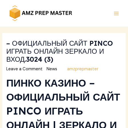
Skip
to
content
MAI
MEN
– ОФИЦИАЛЬНЫЙ САЙТ PINCO
ИГРАТЬ ОНЛАЙН ЗЕРКАЛО И
ВХОД.3024 (3)
Leave a Comment
/
News
/ By
amzprepmaster
ПИНКО КАЗИНО –
ОФИЦИАЛЬНЫЙ САЙТ
PINCO ИГРАТЬ
ОНЛАЙН | ЗЕРКАЛО И