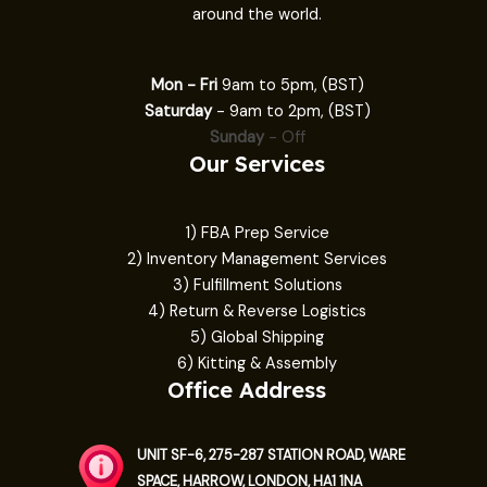
around the world.
Mon - Fri
9am to 5pm, (BST)
Saturday
- 9am to 2pm, (BST)
Sunday
- Off
Our Services
1) FBA Prep Service
2) Inventory Management Services
3) Fulfillment Solutions
4) Return & Reverse Logistics
5) Global Shipping
6) Kitting & Assembly
Office Address
UNIT SF-6, 275-287 STATION ROAD, WARE
SPACE, HARROW, LONDON, HA1 1NA