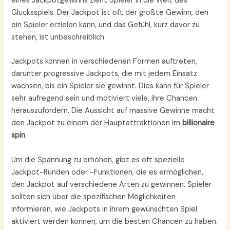
eines Jackpotgewinns zieht Spieler in die Welt des
Glücksspiels. Der Jackpot ist oft der größte Gewinn, den
ein Spieler erzielen kann, und das Gefühl, kurz davor zu
stehen, ist unbeschreiblich.
Jackpots können in verschiedenen Formen auftreten,
darunter progressive Jackpots, die mit jedem Einsatz
wachsen, bis ein Spieler sie gewinnt. Dies kann für Spieler
sehr aufregend sein und motiviert viele, ihre Chancen
herauszufordern. Die Aussicht auf massive Gewinne macht
den Jackpot zu einem der Hauptattraktionen im
billionaire
spin
.
Um die Spannung zu erhöhen, gibt es oft spezielle
Jackpot-Runden oder -Funktionen, die es ermöglichen,
den Jackpot auf verschiedene Arten zu gewinnen. Spieler
sollten sich über die spezifischen Möglichkeiten
informieren, wie Jackpots in ihrem gewünschten Spiel
aktiviert werden können, um die besten Chancen zu haben.