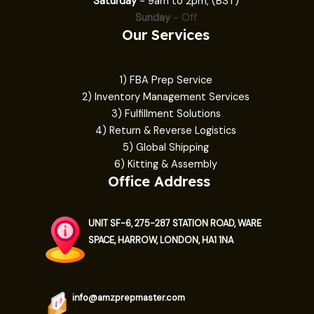
Saturday
- 9am to 2pm, (BST)
Sunday
- Off
Our Services
1) FBA Prep Service
2) Inventory Management Services
3) Fulfillment Solutions
4) Return & Reverse Logistics
5) Global Shipping
6) Kitting & Assembly
Office Address
UNIT SF-6, 275-287 STATION ROAD, WARE
SPACE, HARROW, LONDON, HA1 1NA
info@amzprepmaster.com