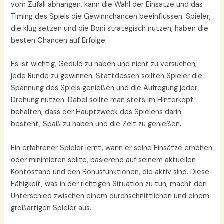
vom Zufall abhängen, kann die Wahl der Einsätze und das
Timing des Spiels die Gewinnchancen beeinflussen. Spieler,
die klug setzen und die Boni strategisch nutzen, haben die
besten Chancen auf Erfolge.
Es ist wichtig, Geduld zu haben und nicht zu versuchen,
jede Runde zu gewinnen. Stattdessen sollten Spieler die
Spannung des Spiels genießen und die Aufregung jeder
Drehung nutzen. Dabei sollte man stets im Hinterkopf
behalten, dass der Hauptzweck des Spielens darin
besteht, Spaß zu haben und die Zeit zu genießen.
Ein erfahrener Spieler lernt, wann er seine Einsätze erhöhen
oder minimieren sollte, basierend auf seinem aktuellen
Kontostand und den Bonusfunktionen, die aktiv sind. Diese
Fähigkeit, was in der richtigen Situation zu tun, macht den
Unterschied zwischen einem durchschnittlichen und einem
großartigen Spieler aus.