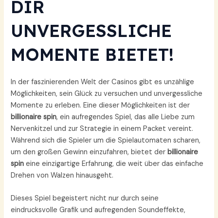
DIR
UNVERGESSLICHE
MOMENTE BIETET!
In der faszinierenden Welt der Casinos gibt es unzählige
Möglichkeiten, sein Glück zu versuchen und unvergessliche
Momente zu erleben. Eine dieser Möglichkeiten ist der
billionaire spin
, ein aufregendes Spiel, das alle Liebe zum
Nervenkitzel und zur Strategie in einem Packet vereint.
Während sich die Spieler um die Spielautomaten scharen,
um den großen Gewinn einzufahren, bietet der
billionaire
spin
eine einzigartige Erfahrung, die weit über das einfache
Drehen von Walzen hinausgeht.
Dieses Spiel begeistert nicht nur durch seine
eindrucksvolle Grafik und aufregenden Soundeffekte,