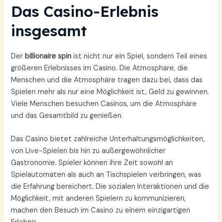
Das Casino-Erlebnis
insgesamt
Der
billionaire spin
ist nicht nur ein Spiel, sondern Teil eines
größeren Erlebnisses im Casino. Die Atmosphäre, die
Menschen und die Atmosphäre tragen dazu bei, dass das
Spielen mehr als nur eine Möglichkeit ist, Geld zu gewinnen.
Viele Menschen besuchen Casinos, um die Atmosphäre
und das Gesamtbild zu genießen.
Das Casino bietet zahlreiche Unterhaltungsmöglichkeiten,
von Live-Spielen bis hin zu außergewöhnlicher
Gastronomie. Spieler können ihre Zeit sowohl an
Spielautomaten als auch an Tischspielen verbringen, was
die Erfahrung bereichert. Die sozialen Interaktionen und die
Möglichkeit, mit anderen Spielern zu kommunizieren,
machen den Besuch im Casino zu einem einzigartigen