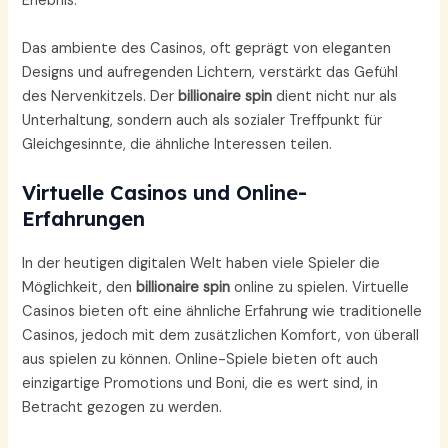
Erlebnis.
Das ambiente des Casinos, oft geprägt von eleganten
Designs und aufregenden Lichtern, verstärkt das Gefühl
des Nervenkitzels. Der
billionaire spin
dient nicht nur als
Unterhaltung, sondern auch als sozialer Treffpunkt für
Gleichgesinnte, die ähnliche Interessen teilen.
Virtuelle Casinos und Online-
Erfahrungen
In der heutigen digitalen Welt haben viele Spieler die
Möglichkeit, den
billionaire spin
online zu spielen. Virtuelle
Casinos bieten oft eine ähnliche Erfahrung wie traditionelle
Casinos, jedoch mit dem zusätzlichen Komfort, von überall
aus spielen zu können. Online-Spiele bieten oft auch
einzigartige Promotions und Boni, die es wert sind, in
Betracht gezogen zu werden.