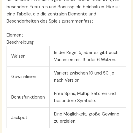
besondere Features und Bonusspiele beinhalten. Hier ist
eine Tabelle, die die zentralen Elemente und
Besonderheiten des Spiels zusammenfasst:
Element
Beschreibung
In der Regel 5, aber es gibt auch
Walzen
Varianten mit 3 oder 6 Walzen.
Variiert zwischen 10 und 50, je
Gewinnlinien
nach Version.
Free Spins, Multiplikatoren und
Bonusfunktionen
besondere Symbole.
Eine Möglichkeit, große Gewinne
Jackpot
zu erzielen.