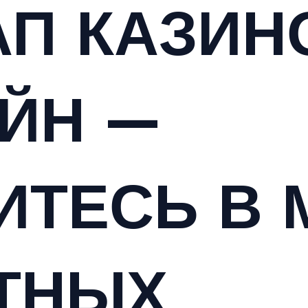
АП КАЗИН
ЙН —
ИТЕСЬ В 
ТНЫХ