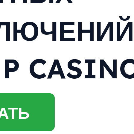
ЛЮЧЕНИЙ
UP CASIN
АТЬ