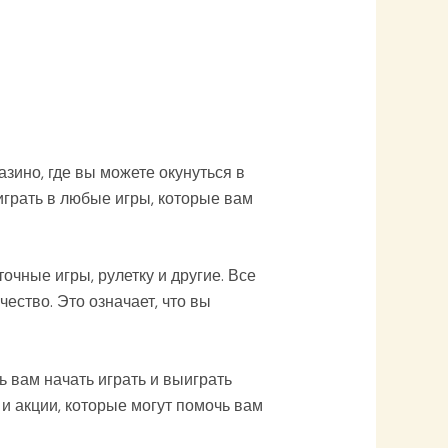
казино, где вы можете окунуться в
 играть в любые игры, которые вам
точные игры, рулетку и другие. Все
ество. Это означает, что вы
ь вам начать играть и выиграть
 и акции, которые могут помочь вам