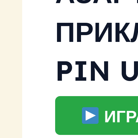
ПРИК
PIN 
ИГР