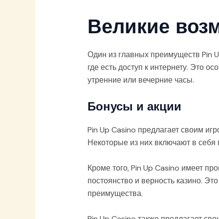
Великие возм
Один из главных преимуществ Pin Up
где есть доступ к интернету. Это о
утренние или вечерние часы.
Бонусы и акции
Pin Up Casino предлагает своим игр
Некоторые из них включают в себя 
Кроме того, Pin Up Casino имеет п
постоянство и верность казино. Это
преимущества.
Pin Up Casino также предлагает сво