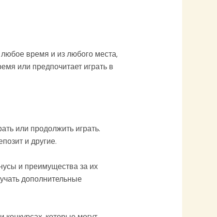
 любое время и из любого места,
ремя или предпочитает играть в
рать или продолжить играть.
позит и другие.
онусы и преимущества за их
олучать дополнительные
и конкурсах, которые могут