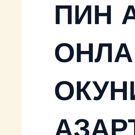
ПИН 
ОНЛА
ОКУН
АЗАР