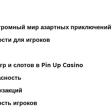
Огромный мир азартных приключени
сти для игроков
р и слотов в Pin Up Casino
асность
нзакций
сть игроков