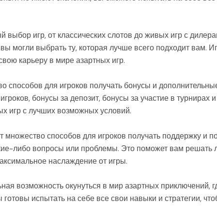
й выбор игр, от классических слотов до живых игр с дилера
вы могли выбрать ту, которая лучше всего подходит вам. Иг
свою карьеру в мире азартных игр.
тво способов для игроков получать бонусы и дополнительн
гроков, бонусы за депозит, бонусы за участие в турнирах 
ых игр с лучших возможных условий.
ет множество способов для игроков получать поддержку и п
акие-либо вопросы или проблемы. Это поможет вам решать 
 максимальное наслаждение от игры.
льная возможность окунуться в мир азартных приключений, 
 готовы испытать на себе все свои навыки и стратегии, что