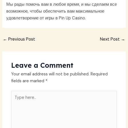
Мы рады помочь вам в любое время, и мы сделаем все
возможное, чтобы обеспечить вам максимальное
удовлетворение от игры в Pin Up Casino.
Post
←
Previous Post
Next Post
→
navigation
Leave a Comment
Your email address will not be published.
Required
fields are marked
*
Type
here..