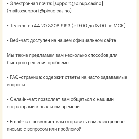
• Электронная почта: [support@pinup.casino]
(mailto:support@pinup.casino)
• Телефон: +44 20 3308 9193 (с 9:00 до 18:00 по МСК)
• Веб-чат: доступен на нашем официальном сайте
Мы также предлагаем вам несколько способов для
быстрого решения проблемы:
• FAQ-страница: содержит ответы на часто задаваемые
вопросы
• Онлайн-чат: позволяет вам общаться с нашими
операторами в реальном времени
• Email-чат: позволяет вам отправить нам электронное
письмо с вопросом или проблемой