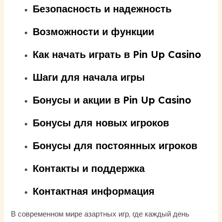
Безопасность и надежность
Возможности и функции
Как начать играть в Pin Up Casino
Шаги для начала игры
Бонусы и акции в Pin Up Casino
Бонусы для новых игроков
Бонусы для постоянных игроков
Контакты и поддержка
Контактная информация
В современном мире азартных игр, где каждый день