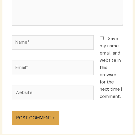
Name*
Save
my name,
email, and
website in
Email*
this
browser
for the
Website
next time I
comment.