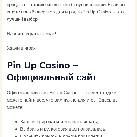
процессы, а также множество бонусов и акций. Если вы
ищете новый оператор для игры, то Pin Up Casino – это
лучший выбор.
Начните играть сейчас!
Удачи в играх!
Pin Up Casino –
Официальный сайт
Официальный сайт Pin Up Casino – это место, где вы
можете найти все, что вам нужно для игры. Здесь вы
можете:
Зарегистрироваться и начать играть;
Выбрать игру, которая вам понравилась;
Получить бонусы и другие привилегии;