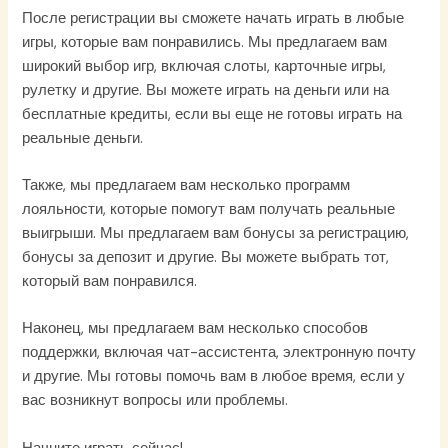
После регистрации вы сможете начать играть в любые
игры, которые вам понравились. Мы предлагаем вам
широкий выбор игр, включая слоты, карточные игры,
рулетку и другие. Вы можете играть на деньги или на
бесплатные кредиты, если вы еще не готовы играть на
реальные деньги.
Также, мы предлагаем вам несколько программ
лояльности, которые помогут вам получать реальные
выигрыши. Мы предлагаем вам бонусы за регистрацию,
бонусы за депозит и другие. Вы можете выбрать тот,
который вам понравился.
Наконец, мы предлагаем вам несколько способов
поддержки, включая чат-ассистента, электронную почту
и другие. Мы готовы помочь вам в любое время, если у
вас возникнут вопросы или проблемы.