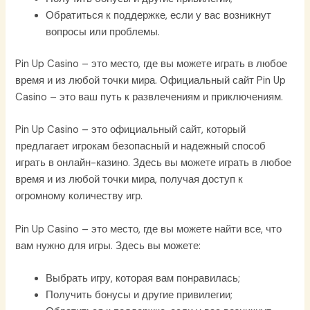
Обратиться к поддержке, если у вас возникнут
вопросы или проблемы.
Pin Up Casino – это место, где вы можете играть в любое
время и из любой точки мира. Официальный сайт Pin Up
Casino – это ваш путь к развлечениям и приключениям.
Pin Up Casino – это официальный сайт, который
предлагает игрокам безопасный и надежный способ
играть в онлайн-казино. Здесь вы можете играть в любое
время и из любой точки мира, получая доступ к
огромному количеству игр.
Pin Up Casino – это место, где вы можете найти все, что
вам нужно для игры. Здесь вы можете:
Выбрать игру, которая вам понравилась;
Получить бонусы и другие привилегии;