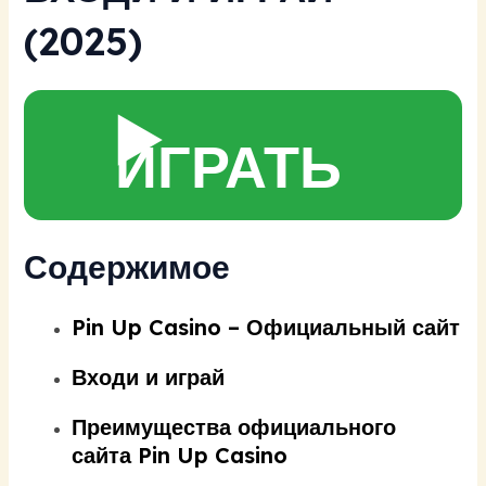
(2025)
▶️
ИГРАТЬ
Содержимое
Pin Up Casino – Официальный сайт
Входи и играй
Преимущества официального
сайта Pin Up Casino