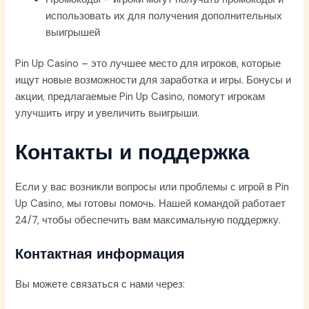
использовать их для получения дополнительных
выигрышей
Pin Up Casino – это лучшее место для игроков, которые
ищут новые возможности для заработка и игры. Бонусы и
акции, предлагаемые Pin Up Casino, помогут игрокам
улучшить игру и увеличить выигрыши.
Контакты и поддержка
Если у вас возникли вопросы или проблемы с игрой в Pin
Up Casino, мы готовы помочь. Нашей командой работает
24/7, чтобы обеспечить вам максимальную поддержку.
Контактная информация
Вы можете связаться с нами через: