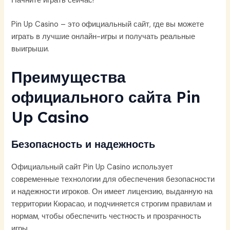
Начните играть сейчас!
Pin Up Casino – это официальный сайт, где вы можете
играть в лучшие онлайн-игры и получать реальные
выигрыши.
Преимущества
официального сайта Pin
Up Casino
Безопасность и надежность
Официальный сайт Pin Up Casino использует
современные технологии для обеспечения безопасности
и надежности игроков. Он имеет лицензию, выданную на
территории Кюрасао, и подчиняется строгим правилам и
нормам, чтобы обеспечить честность и прозрачность
игры.