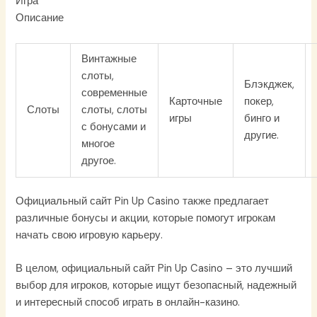
Игра
Описание
Винтажные
слоты,
Блэкджек,
современные
Карточные
покер,
Слоты
слоты, слоты
игры
бинго и
с бонусами и
другие.
многое
другое.
Официальный сайт Pin Up Casino также предлагает
различные бонусы и акции, которые помогут игрокам
начать свою игровую карьеру.
В целом, официальный сайт Pin Up Casino – это лучший
выбор для игроков, которые ищут безопасный, надежный
и интересный способ играть в онлайн-казино.