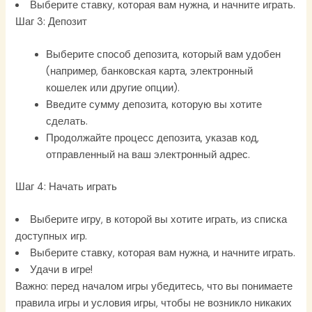
Выберите ставку, которая вам нужна, и начните играть.
Шаг 3: Депозит
Выберите способ депозита, который вам удобен
(например, банковская карта, электронный
кошелек или другие опции).
Введите сумму депозита, которую вы хотите
сделать.
Продолжайте процесс депозита, указав код,
отправленный на ваш электронный адрес.
Шаг 4: Начать играть
Выберите игру, в которой вы хотите играть, из списка
доступных игр.
Выберите ставку, которая вам нужна, и начните играть.
Удачи в игре!
Важно: перед началом игры убедитесь, что вы понимаете
правила игры и условия игры, чтобы не возникло никаких