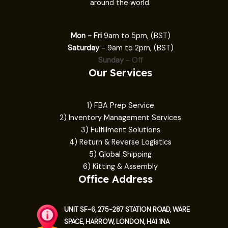
around the world.
Mon - Fri
9am to 5pm, (BST)
Saturday
- 9am to 2pm, (BST)
Sunday
- Off
Our Services
1) FBA Prep Service
2) Inventory Management Services
3) Fulfillment Solutions
4) Return & Reverse Logistics
5) Global Shipping
6) Kitting & Assembly
Office Address
UNIT SF-6, 275-287 STATION ROAD, WARE
SPACE, HARROW, LONDON, HA1 1NA