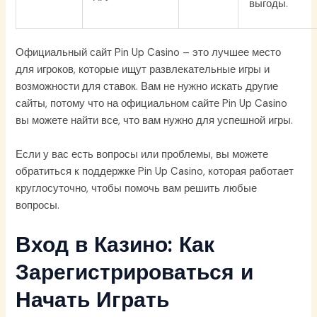
выгоды.
Официальный сайт Pin Up Casino – это лучшее место
для игроков, которые ищут развлекательные игры и
возможности для ставок. Вам не нужно искать другие
сайты, потому что на официальном сайте Pin Up Casino
вы можете найти все, что вам нужно для успешной игры.
Если у вас есть вопросы или проблемы, вы можете
обратиться к поддержке Pin Up Casino, которая работает
круглосуточно, чтобы помочь вам решить любые
вопросы.
Вход в Казино: Как
Зарегистрироваться и
Начать Играть