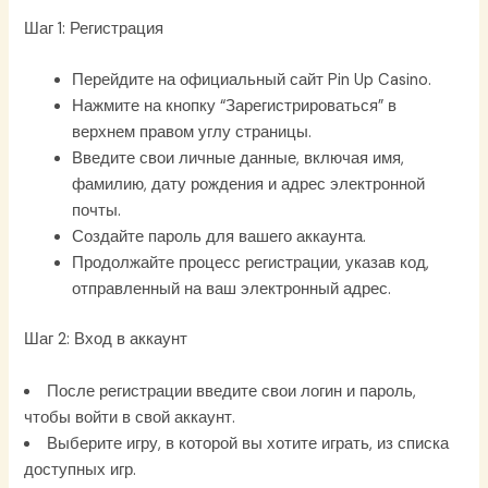
Шаг 1: Регистрация
Перейдите на официальный сайт Pin Up Casino.
Нажмите на кнопку “Зарегистрироваться” в
верхнем правом углу страницы.
Введите свои личные данные, включая имя,
фамилию, дату рождения и адрес электронной
почты.
Создайте пароль для вашего аккаунта.
Продолжайте процесс регистрации, указав код,
отправленный на ваш электронный адрес.
Шаг 2: Вход в аккаунт
После регистрации введите свои логин и пароль,
чтобы войти в свой аккаунт.
Выберите игру, в которой вы хотите играть, из списка
доступных игр.