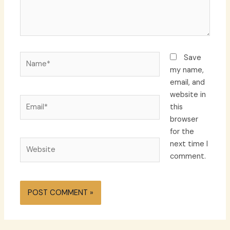
Name*
Save
my name,
email, and
website in
Email*
this
browser
for the
Website
next time I
comment.