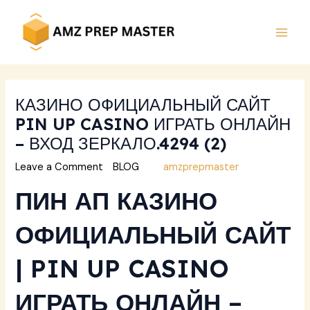
Skip
to
content
MAI
MEN
КАЗИНО ОФИЦИАЛЬНЫЙ САЙТ
PIN UP CASINO ИГРАТЬ ОНЛАЙН
– ВХОД ЗЕРКАЛО.4294 (2)
Leave a Comment
/
BLOG
/ By
amzprepmaster
ПИН АП КАЗИНО
ОФИЦИАЛЬНЫЙ САЙТ
| PIN UP CASINO
ИГРАТЬ ОНЛАЙН –