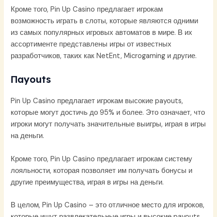
Кроме того, Pin Up Casino предлагает игрокам
возможность играть в слоты, которые являются одними
из самых популярных игровых автоматов в мире. В их
ассортименте представлены игры от известных
разработчиков, таких как NetEnt, Microgaming и другие.
Пayouts
Pin Up Casino предлагает игрокам высокие payouts,
которые могут достичь до 95% и более. Это означает, что
игроки могут получать значительные выигры, играя в игры
на деньги.
Кроме того, Pin Up Casino предлагает игрокам систему
лояльности, которая позволяет им получать бонусы и
другие преимущества, играя в игры на деньги.
В целом, Pin Up Casino – это отличное место для игроков,
которые ищут развлекательные игры и высокие payouts.