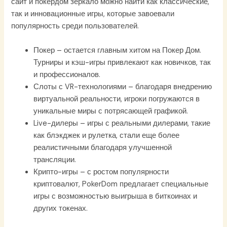
сайт и покердом зеркало можно найти как классические,
так и инновационные игры, которые завоевали
популярность среди пользователей.
Покер – остается главным хитом на Покер Дом.
Турниры и кэш-игры привлекают как новичков, так
и профессионалов.
Слоты с VR-технологиями – благодаря внедрению
виртуальной реальности, игроки погружаются в
уникальные миры с потрясающей графикой.
Live-дилеры – игры с реальными дилерами, такие
как блэкджек и рулетка, стали еще более
реалистичными благодаря улучшенной
трансляции.
Крипто-игры – с ростом популярности
криптовалют, PokerDom предлагает специальные
игры с возможностью выигрыша в биткоинах и
других токенах.