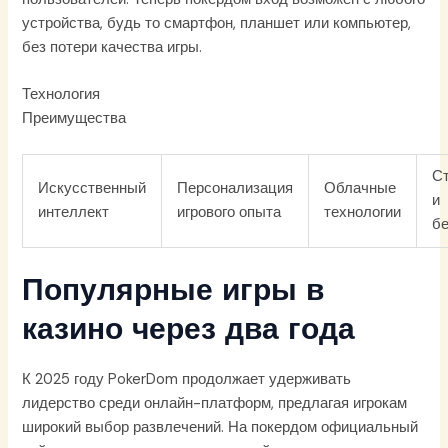
устройства, будь то смартфон, планшет или компьютер,
без потери качества игры.
Технология
Преимущества
С
Искусственный
Персонализация
Облачные
и
интеллект
игрового опыта
технологии
бе
Популярные игры в
казино через два года
К 2025 году PokerDom продолжает удерживать
лидерство среди онлайн-платформ, предлагая игрокам
широкий выбор развлечений. На покердом официальный