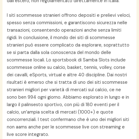
dall’estero, non regolamentato direttamente in Italia.
I siti scommesse stranieri offrono depositi e prelievi veloci,
spesso senza commissioni, e garantiscono sicurezza nelle
transazioni, consentendo operazioni anche senza limiti
rigidi. In conclusione, il mondo dei siti di scommesse
stranieri può essere complicato da esplorare, soprattutto
se si parta dalla sola conoscenza del mondo delle
scommesse locali. Lo sportsbook di Samba Slots include
scommesse online su calcio, basket, tennis, volley, corse
dei cavalli, eSports, virtual e altre 40 discipline. Dai nostri
risultati è emerso che si tratta di uno dei siti scommesse
stranieri migliori per varietà di mercati sul calcio, ce ne
sono ben 994 ogni giorno. Abbiamo esplorato in lungo e in
largo il palinsesto sportivo, con più di 180 eventi per il
calcio, un’ampia scelta di mercati (1000+) e quote
concorrenziali. I test confermano che è uno dei migliori siti
non aams anche per le scommesse live con streaming e
live score integrato.