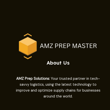
About Us
AMZ Prep Solutions:
Your trusted partner in tech-
savvy logistics, using the latest technology to
improve and optimize supply chains for businesses
around the world.