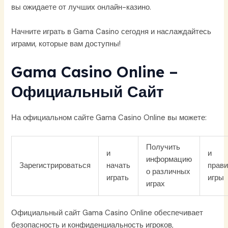
вы ожидаете от лучших онлайн-казино.
Начните играть в Gama Casino сегодня и наслаждайтесь
играми, которые вам доступны!
Gama Casino Online –
Официальный Сайт
На официальном сайте Gama Casino Online вы можете:
Получить
и
и
информацию
Зарегистрироваться
начать
прав
о различных
играть
игры
играх
Официальный сайт Gama Casino Online обеспечивает
безопасность и конфиденциальность игроков,