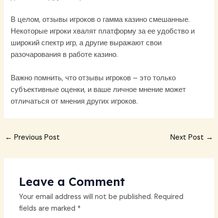
В целом, отзывы игроков о гамма казино смешанные.
Некоторые игроки хвалят платформу за ее удобство и
широкий спектр игр, а другие выражают свои
разочарования в работе казино.
Важно помнить, что отзывы игроков – это только
субъективные оценки, и ваше личное мнение может
отличаться от мнения других игроков.
Post
←
Previous Post
Next Post
→
navigation
Leave a Comment
Your email address will not be published.
Required
fields are marked
*