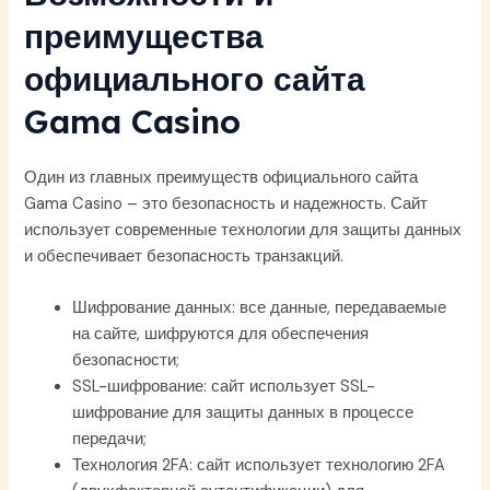
преимущества
официального сайта
Gama Casino
Один из главных преимуществ официального сайта
Gama Casino – это безопасность и надежность. Сайт
использует современные технологии для защиты данных
и обеспечивает безопасность транзакций.
Шифрование данных: все данные, передаваемые
на сайте, шифруются для обеспечения
безопасности;
SSL-шифрование: сайт использует SSL-
шифрование для защиты данных в процессе
передачи;
Технология 2FA: сайт использует технологию 2FA