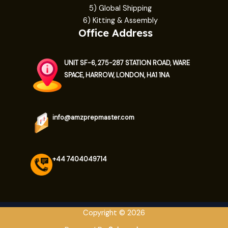
5) Global Shipping
6) Kitting & Assembly
Office Address
UNIT SF-6, 275-287 STATION ROAD, WARE
SPACE, HARROW, LONDON, HA1 1NA
info@amzprepmaster.com
+44 7404049714
Copyright © 2026