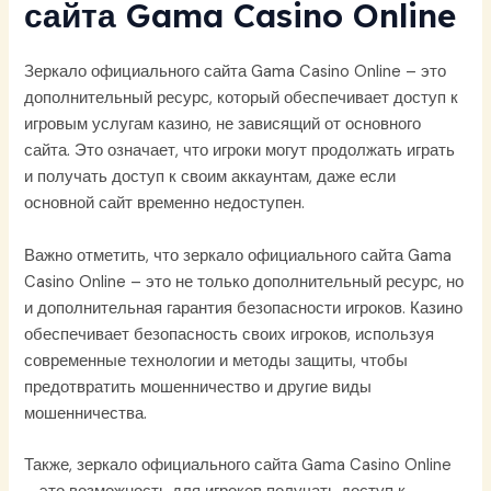
сайта Gama Casino Online
Зеркало официального сайта Gama Casino Online – это
дополнительный ресурс, который обеспечивает доступ к
игровым услугам казино, не зависящий от основного
сайта. Это означает, что игроки могут продолжать играть
и получать доступ к своим аккаунтам, даже если
основной сайт временно недоступен.
Важно отметить, что зеркало официального сайта Gama
Casino Online – это не только дополнительный ресурс, но
и дополнительная гарантия безопасности игроков. Казино
обеспечивает безопасность своих игроков, используя
современные технологии и методы защиты, чтобы
предотвратить мошенничество и другие виды
мошенничества.
Также, зеркало официального сайта Gama Casino Online