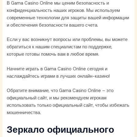
В Gama Casino Online мы ценим безопасность и
конфиденциальность наших игроков. Мы используем
современные технологии для защиты вашей информации
и обеспечения безопасности вашего счета.
Если у вас возникнут вопросы или проблемы, вы можете
обратиться к нашим специалистам по поддержке,
которые готовы помочь вам в любое время.
Начните играть в Gama Casino Online сегодня и
наслаждайтесь играми в лучших онлайн-казино!
Обратите внимание, что Gama Casino Online – это
официальный сайт, и мы рекомендуем игрокам
использовать только официальный сайт, чтобы избежать
мошенничества.
Зеркало официального