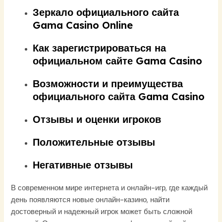
Зеркало официального сайта
Gama Casino Online
Как зарегистрироваться на
официальном сайте Gama Casino
Возможности и преимущества
официального сайта Gama Casino
Отзывы и оценки игроков
Положительные отзывы
Негативные отзывы
В современном мире интернета и онлайн-игр, где каждый
день появляются новые онлайн-казино, найти
достоверный и надежный игрок может быть сложной