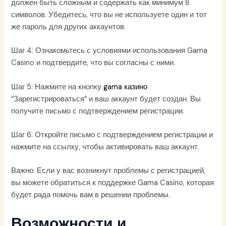
должен быть сложным и содержать как минимум 8
символов. Убедитесь, что вы не используете один и тот
же пароль для других аккаунтов.
Шаг 4: Ознакомьтесь с условиями использования Gama
Casino и подтвердите, что вы согласны с ними.
Шаг 5: Нажмите на кнопку
gama казино
“Зарегистрироваться” и ваш аккаунт будет создан. Вы
получите письмо с подтверждением регистрации.
Шаг 6: Откройте письмо с подтверждением регистрации и
нажмите на ссылку, чтобы активировать ваш аккаунт.
Важно: Если у вас возникнут проблемы с регистрацией,
вы можете обратиться к поддержке Gama Casino, которая
будет рада помочь вам в решении проблемы.
Возможности и