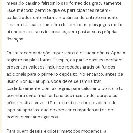
mesa do cassino fairspin.io são fornecidos gratuitamente.
Esse método permite que os participantes recém-
cadastrados entendam a mecânica do entretenimento,
testem táticas e também determinem quais jogos melhor
atendem aos seus interesses, sem gastar suas próprias
finanças.
Outra recomendação importante é estudar bônus. Após o
registro na plataforma Fairspin, os participantes recebem
presentes valiosos, incluindo rodadas grátis ou fundos
adicionais para o primeiro depósito. No entanto, antes de
usar o Bônus FairSpin, você deve se familiarizar
cuidadosamente com as regras para calcular o bônus. Isto
permitirá evitar mal-entendidos mais tarde, porque os
bónus muitas vezes têm requisitos sobre o volume de
jogo ou apostas, que devem ser cumpridos antes de
poder levantar os ganhos.
Para quem deseja explorar métodos modernos, a