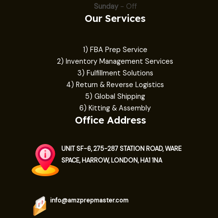
Sunday
- Off
Our Services
1) FBA Prep Service
2) Inventory Management Services
3) Fulfillment Solutions
4) Return & Reverse Logistics
5) Global Shipping
6) Kitting & Assembly
Office Address
UNIT SF-6, 275-287 STATION ROAD, WARE
SPACE, HARROW, LONDON, HA1 1NA
info@amzprepmaster.com