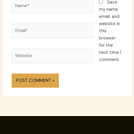
Name*
Save
my name,
email, and
website in
Email*
this
browser
for the
Website
next time I
comment.