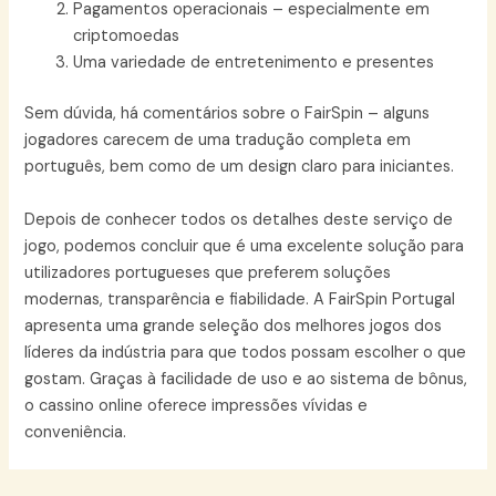
Pagamentos operacionais – especialmente em
criptomoedas
Uma variedade de entretenimento e presentes
Sem dúvida, há comentários sobre o FairSpin – alguns
jogadores carecem de uma tradução completa em
português, bem como de um design claro para iniciantes.
Depois de conhecer todos os detalhes deste serviço de
jogo, podemos concluir que é uma excelente solução para
utilizadores portugueses que preferem soluções
modernas, transparência e fiabilidade. A FairSpin Portugal
apresenta uma grande seleção dos melhores jogos dos
líderes da indústria para que todos possam escolher o que
gostam. Graças à facilidade de uso e ao sistema de bônus,
o cassino online oferece impressões vívidas e
conveniência.