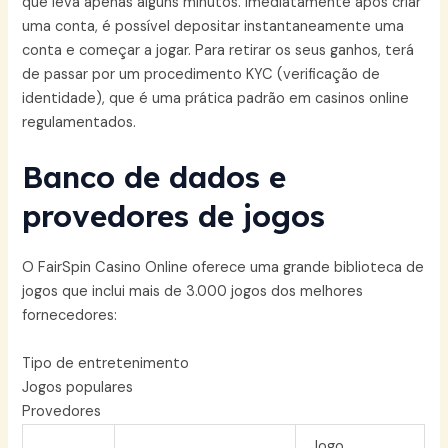
que leva apenas alguns minutos. Imediatamente após criar
uma conta, é possível depositar instantaneamente uma
conta e começar a jogar. Para retirar os seus ganhos, terá
de passar por um procedimento KYC (verificação de
identidade), que é uma prática padrão em casinos online
regulamentados.
Banco de dados e
provedores de jogos
O FairSpin Casino Online oferece uma grande biblioteca de
jogos que inclui mais de 3.000 jogos dos melhores
fornecedores:
Tipo de entretenimento
Jogos populares
Provedores
Jogo