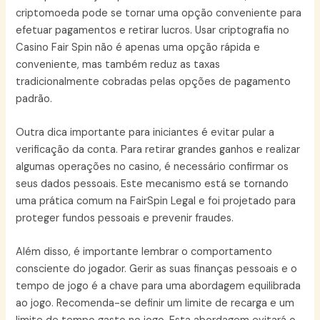
criptomoeda pode se tornar uma opção conveniente para
efetuar pagamentos e retirar lucros. Usar criptografia no
Casino Fair Spin não é apenas uma opção rápida e
conveniente, mas também reduz as taxas
tradicionalmente cobradas pelas opções de pagamento
padrão.
Outra dica importante para iniciantes é evitar pular a
verificação da conta. Para retirar grandes ganhos e realizar
algumas operações no casino, é necessário confirmar os
seus dados pessoais. Este mecanismo está se tornando
uma prática comum na FairSpin Legal e foi projetado para
proteger fundos pessoais e prevenir fraudes.
Além disso, é importante lembrar o comportamento
consciente do jogador. Gerir as suas finanças pessoais e o
tempo de jogo é a chave para uma abordagem equilibrada
ao jogo. Recomenda-se definir um limite de recarga e um