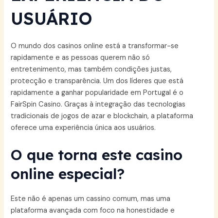
USUÁRIO
O mundo dos casinos online está a transformar-se
rapidamente e as pessoas querem não só
entretenimento, mas também condições justas,
protecção e transparência. Um dos líderes que está
rapidamente a ganhar popularidade em Portugal é o
FairSpin Casino. Graças à integração das tecnologias
tradicionais de jogos de azar e blockchain, a plataforma
oferece uma experiência única aos usuários.
O que torna este casino
online especial?
Este não é apenas um cassino comum, mas uma
plataforma avançada com foco na honestidade e