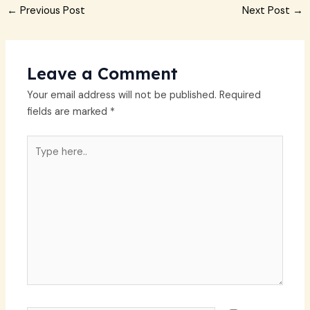
Post
←
Previous Post
Next Post
→
navigation
Leave a Comment
Your email address will not be published.
Required
fields are marked
*
Type
here..