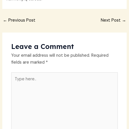
Post
←
Previous Post
Next Post
→
navigation
Leave a Comment
Your email address will not be published.
Required
fields are marked
*
Type
here..