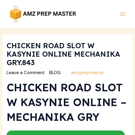
Skip
to
content
MAI
MEN
CHICKEN ROAD SLOT W
KASYNIE ONLINE MECHANIKA
GRY.843
Leave a Comment
/
BLOG
/ By
amzprepmaster
CHICKEN ROAD SLOT
W KASYNIE ONLINE –
MECHANIKA GRY