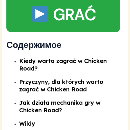
GRAĆ
Содержимое
Kiedy warto zagrać w Chicken
Road?
Przyczyny, dla których warto
zagrać w Chicken Road
Jak działa mechanika gry w
Chicken Road?
Wildy