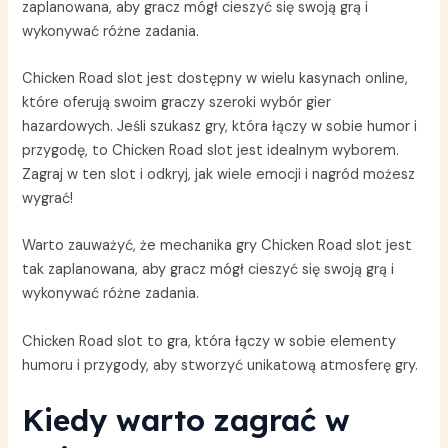
zaplanowana, aby gracz mógł cieszyć się swoją grą i
wykonywać różne zadania.
Chicken Road slot jest dostępny w wielu kasynach online,
które oferują swoim graczy szeroki wybór gier
hazardowych. Jeśli szukasz gry, która łączy w sobie humor i
przygodę, to Chicken Road slot jest idealnym wyborem.
Zagraj w ten slot i odkryj, jak wiele emocji i nagród możesz
wygrać!
Warto zauważyć, że mechanika gry Chicken Road slot jest
tak zaplanowana, aby gracz mógł cieszyć się swoją grą i
wykonywać różne zadania.
Chicken Road slot to gra, która łączy w sobie elementy
humoru i przygody, aby stworzyć unikatową atmosferę gry.
Kiedy warto zagrać w