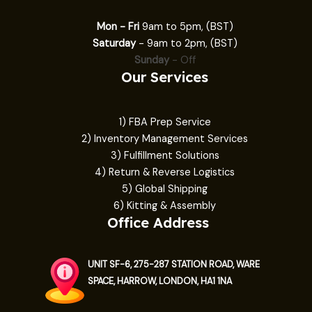
Mon - Fri
9am to 5pm, (BST)
Saturday
- 9am to 2pm, (BST)
Sunday
- Off
Our Services
1) FBA Prep Service
2) Inventory Management Services
3) Fulfillment Solutions
4) Return & Reverse Logistics
5) Global Shipping
6) Kitting & Assembly
Office Address
UNIT SF-6, 275-287 STATION ROAD, WARE
SPACE, HARROW, LONDON, HA1 1NA