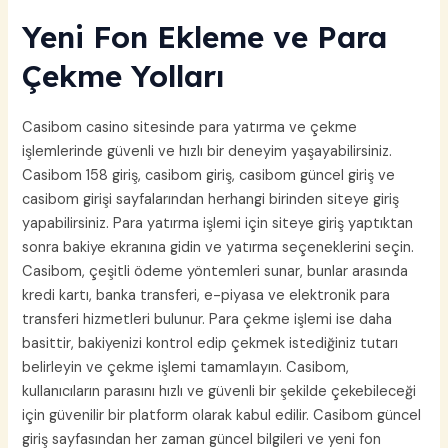
Yeni Fon Ekleme ve Para
Çekme Yolları
Casibom casino sitesinde para yatırma ve çekme
işlemlerinde güvenli ve hızlı bir deneyim yaşayabilirsiniz.
Casibom 158 giriş, casibom giriş, casibom güncel giriş ve
casibom girişi sayfalarından herhangi birinden siteye giriş
yapabilirsiniz. Para yatırma işlemi için siteye giriş yaptıktan
sonra bakiye ekranına gidin ve yatırma seçeneklerini seçin.
Casibom, çeşitli ödeme yöntemleri sunar, bunlar arasında
kredi kartı, banka transferi, e-piyasa ve elektronik para
transferi hizmetleri bulunur. Para çekme işlemi ise daha
basittir, bakiyenizi kontrol edip çekmek istediğiniz tutarı
belirleyin ve çekme işlemi tamamlayın. Casibom,
kullanıcıların parasını hızlı ve güvenli bir şekilde çekebileceği
için güvenilir bir platform olarak kabul edilir. Casibom güncel
giriş sayfasından her zaman güncel bilgileri ve yeni fon