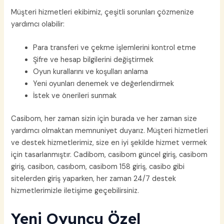
Müşteri hizmetleri ekibimiz, çeşitli sorunları çözmenize
yardımcı olabilir:
Para transferi ve çekme işlemlerini kontrol etme
Şifre ve hesap bilgilerini değiştirmek
Oyun kurallarını ve koşulları anlama
Yeni oyunları denemek ve değerlendirmek
İstek ve önerileri sunmak
Casibom, her zaman sizin için burada ve her zaman size
yardımcı olmaktan memnuniyet duyarız. Müşteri hizmetleri
ve destek hizmetlerimiz, size en iyi şekilde hizmet vermek
için tasarlanmıştır. Cadibom, casibom güncel giriş, casibom
giriş, casibon, casıbom, casibom 158 giriş, casibo gibi
sitelerden giriş yaparken, her zaman 24/7 destek
hizmetlerimizle iletişime geçebilirsiniz.
Yeni Oyuncu Özel