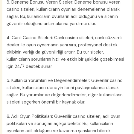
3. Deneme Bonusu Veren Siteler: Deneme bonusu veren
casino siteleri, kullanıcıların oyunları denemelerine olanak
sağlar. Bu, kullanıcıların oyunların adil olduğunu ve sitenin
güvenilir olduğunu anlamalarına yardımcı olur.
4. Canlı Casino Siteleri: Canlı casino siteleri, canlı cüzzamlı
dealer ile oyun oynamanın yanı sıra, profesyonel destek
ekibinin varlığı da güvenilirliği artırır. Bu tür siteler,
kullanıcıların sorunlarını hızlı ve etkin bir şekilde çözebilmesi
için 24/7 destek sunar.
5. Kullanıcı Yorumları ve Değerlendirmeler: Güvenilir casino
siteleri, kullanıcıların deneyimlerini paylaşmalarına olanak
sağlar. Bu yorumlar ve değerlendirmeler, diğer kullanıcıların
siteleri seçerken önemli bir kaynak olur.
6. Adil Oyun Politikaları: Güvenilir casino siteleri, adil oyun
politikaları ve sonuçları açıkça belirtir. Bu, kullanıcıların
oyunların adil olduğunu ve kazanma şanslarını bilerek