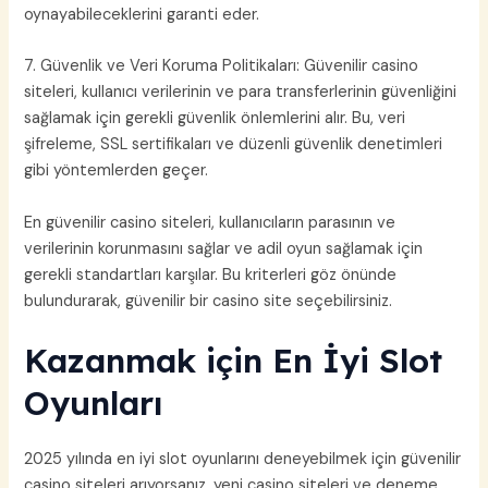
oynayabileceklerini garanti eder.
7. Güvenlik ve Veri Koruma Politikaları: Güvenilir casino
siteleri, kullanıcı verilerinin ve para transferlerinin güvenliğini
sağlamak için gerekli güvenlik önlemlerini alır. Bu, veri
şifreleme, SSL sertifikaları ve düzenli güvenlik denetimleri
gibi yöntemlerden geçer.
En güvenilir casino siteleri, kullanıcıların parasının ve
verilerinin korunmasını sağlar ve adil oyun sağlamak için
gerekli standartları karşılar. Bu kriterleri göz önünde
bulundurarak, güvenilir bir casino site seçebilirsiniz.
Kazanmak için En İyi Slot
Oyunları
2025 yılında en iyi slot oyunlarını deneyebilmek için güvenilir
casino siteleri arıyorsanız, yeni casino siteleri ve deneme