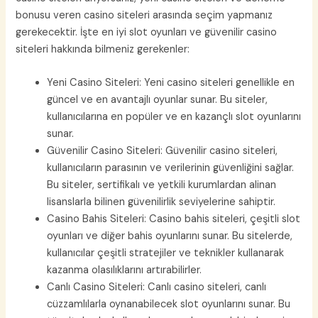
bonusu veren casino siteleri arasında seçim yapmanız
gerekecektir. İşte en iyi slot oyunları ve güvenilir casino
siteleri hakkında bilmeniz gerekenler:
Yeni Casino Siteleri: Yeni casino siteleri genellikle en
güncel ve en avantajlı oyunlar sunar. Bu siteler,
kullanıcılarına en popüler ve en kazançlı slot oyunlarını
sunar.
Güvenilir Casino Siteleri: Güvenilir casino siteleri,
kullanıcıların parasının ve verilerinin güvenliğini sağlar.
Bu siteler, sertifikalı ve yetkili kurumlardan alinan
lisanslarla bilinen güvenilirlik seviyelerine sahiptir.
Casino Bahis Siteleri: Casino bahis siteleri, çeşitli slot
oyunları ve diğer bahis oyunlarını sunar. Bu sitelerde,
kullanıcılar çeşitli stratejiler ve teknikler kullanarak
kazanma olasılıklarını artırabilirler.
Canlı Casino Siteleri: Canlı casino siteleri, canlı
cüzzamlılarla oynanabilecek slot oyunlarını sunar. Bu