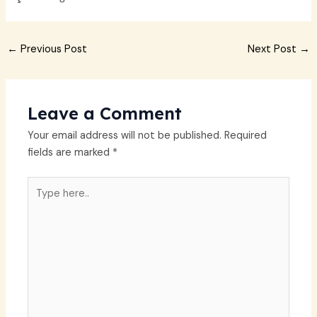
Post
←
Previous Post
Next Post
→
navigation
Leave a Comment
Your email address will not be published.
Required
fields are marked
*
Type
here..