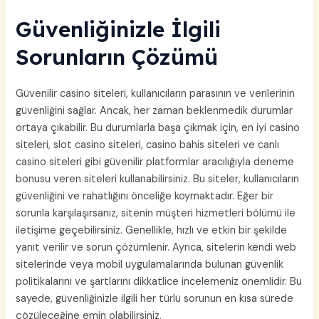
Güvenliğinizle İlgili
Sorunların Çözümü
Güvenilir casino siteleri, kullanıcıların parasının ve verilerinin
güvenliğini sağlar. Ancak, her zaman beklenmedik durumlar
ortaya çıkabilir. Bu durumlarla başa çıkmak için, en iyi casino
siteleri, slot casino siteleri, casino bahis siteleri ve canlı
casino siteleri gibi güvenilir platformlar aracılığıyla deneme
bonusu veren siteleri kullanabilirsiniz. Bu siteler, kullanıcıların
güvenliğini ve rahatlığını önceliğe koymaktadır. Eğer bir
sorunla karşılaşırsanız, sitenin müşteri hizmetleri bölümü ile
iletişime geçebilirsiniz. Genellikle, hızlı ve etkin bir şekilde
yanıt verilir ve sorun çözümlenir. Ayrıca, sitelerin kendi web
sitelerinde veya mobil uygulamalarında bulunan güvenlik
politikalarını ve şartlarını dikkatlice incelemeniz önemlidir. Bu
sayede, güvenliğinizle ilgili her türlü sorunun en kısa sürede
çözüleceğine emin olabilirsiniz.