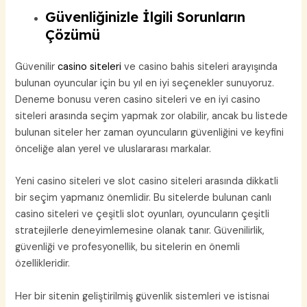
Güvenliğinizle İlgili Sorunların
Çözümü
Güvenilir
casino siteleri
ve casino bahis siteleri arayışında
bulunan oyuncular için bu yıl en iyi seçenekler sunuyoruz.
Deneme bonusu veren casino siteleri ve en iyi casino
siteleri arasında seçim yapmak zor olabilir, ancak bu listede
bulunan siteler her zaman oyuncuların güvenliğini ve keyfini
önceliğe alan yerel ve uluslararası markalar.
Yeni casino siteleri ve slot casino siteleri arasında dikkatli
bir seçim yapmanız önemlidir. Bu sitelerde bulunan canlı
casino siteleri ve çeşitli slot oyunları, oyuncuların çeşitli
stratejilerle deneyimlemesine olanak tanır. Güvenilirlik,
güvenliği ve profesyonellik, bu sitelerin en önemli
özellikleridir.
Her bir sitenin geliştirilmiş güvenlik sistemleri ve istisnai