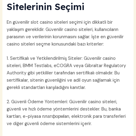
Sitelerinin Seçimi
En güvenilir slot casino siteleri seçimi için dikkatli bir
yaklaşım gereklidir. Güvenilir casino siteleri, kullanıcıların
parasının ve verilerinin korunmasını sağlar. İşte en güvenilir
casino siteleri seçme konusundaki bazı kriterler:
1. Sertifikalı ve Yetkilendirilmiş Siteler: Güvenilir casino
siteleri, BMM Testlabs, eCOGRA veya Gibraltar Regulatory
Authority gibi yetkililer tarafından sertifikalı olmalıdır. Bu
sertifikalar, sitenin güvenliğini ve adil oyun sağlamak için
gerekli standartları karşıladığını kanıtlar.
2. Güvenli Ödeme Yöntemleri: Güvenilir casino siteleri,
güvenli ve hızlı ödeme yöntemlerini destekler. Bu, banka
kartları, e-piyasa платформları, elektronik para transferleri
ve diğer güvenli ödeme sistemlerini içerir.