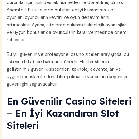
durumlar için hızlı destek hizmetleri ile donatılmış olması
önemlidir. Bu sitelerde bulunan en iyi kazandıran slot
oyunları, oyuncuların keyfini ve oyun deneyimlerini
artıracaktır. Ayrıca, sitelerde bulunan teknolojik avantajlar
ve uygun bonuslar da oyuncuların karar vermesinde önemli
rol oynar.
Bu yıl, güvenilir ve profesyonel casino siteleri arayışında, bu
listeye dikkatlice bakmanız önerilir. Her bir sitenin
geliştirilmiş güvenlik sistemleri, teknolojik avantajları ve
uygun bonusları ile donatılmış olması, oyuncuların keyfini ve
güvenliğini sağlayacaktır.
En Güvenilir Casino Siteleri
– En İyi Kazandıran Slot
Siteleri