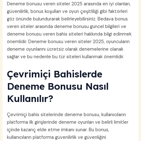
Deneme bonusu veren siteler 2025 arasında en iyi olanları,
güvenilirlik, bonus koşulları ve oyun çeşitliliği gibi faktörleri
göz önünde bulundurarak belirleyebilirsiniz. Bedava bonus
veren siteler arasında deneme bonusu guncel bilgileri ve
deneme bonusu veren bahis siteleri hakkında bilgi edinmek
önemlidir. Deneme bonusu veren siteler 2025, oyuncuların
deneme oyunlarını ücretsiz olarak denemelerine olanak
sağlar ve bu nedenle bu tür siteleri kullanmak önemlidir.
Çevrimiçi Bahislerde
Deneme Bonusu Nasıl
Kullanılır?
Çevrimiçi bahis sitelerinde deneme bonusu, kullanıcıların
platforma ilk girişlerinde deneme oyunları ve belirli limitler
içinde kazanç elde etme imkanı sunar. Bu bonus,
kullanıcıların platforma güvenilirlik ve güvenliğini