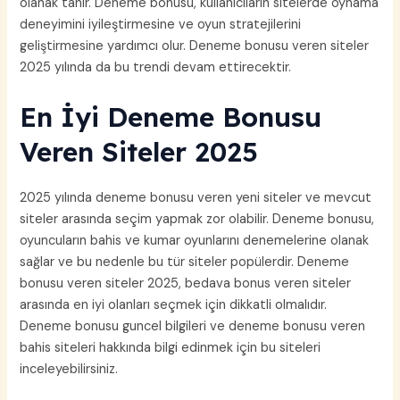
olanak tanır. Deneme bonusu, kullanıcıların sitelerde oynama
deneyimini iyileştirmesine ve oyun stratejilerini
geliştirmesine yardımcı olur. Deneme bonusu veren siteler
2025 yılında da bu trendi devam ettirecektir.
En İyi Deneme Bonusu
Veren Siteler 2025
2025 yılında deneme bonusu veren yeni siteler ve mevcut
siteler arasında seçim yapmak zor olabilir. Deneme bonusu,
oyuncuların bahis ve kumar oyunlarını denemelerine olanak
sağlar ve bu nedenle bu tür siteler popülerdir. Deneme
bonusu veren siteler 2025, bedava bonus veren siteler
arasında en iyi olanları seçmek için dikkatli olmalıdır.
Deneme bonusu guncel bilgileri ve deneme bonusu veren
bahis siteleri hakkında bilgi edinmek için bu siteleri
inceleyebilirsiniz.