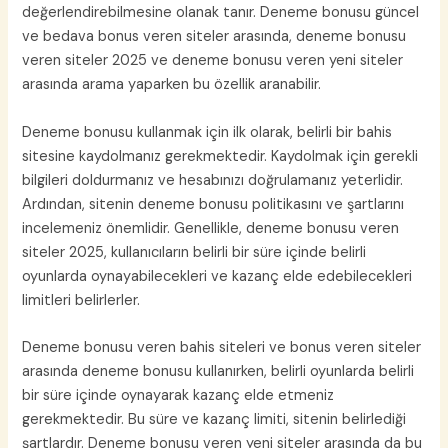
değerlendirebilmesine olanak tanır. Deneme bonusu güncel
ve bedava bonus veren siteler arasında, deneme bonusu
veren siteler 2025 ve deneme bonusu veren yeni siteler
arasında arama yaparken bu özellik aranabilir.
Deneme bonusu kullanmak için ilk olarak, belirli bir bahis
sitesine kaydolmanız gerekmektedir. Kaydolmak için gerekli
bilgileri doldurmanız ve hesabınızı doğrulamanız yeterlidir.
Ardından, sitenin deneme bonusu politikasını ve şartlarını
incelemeniz önemlidir. Genellikle, deneme bonusu veren
siteler 2025, kullanıcıların belirli bir süre içinde belirli
oyunlarda oynayabilecekleri ve kazanç elde edebilecekleri
limitleri belirlerler.
Deneme bonusu veren bahis siteleri ve bonus veren siteler
arasında deneme bonusu kullanırken, belirli oyunlarda belirli
bir süre içinde oynayarak kazanç elde etmeniz
gerekmektedir. Bu süre ve kazanç limiti, sitenin belirlediği
şartlardır. Deneme bonusu veren yeni siteler arasında da bu