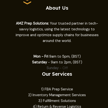
About Us
AMZ Prep Solutions:
Your trusted partner in tech-
savvy logistics, using the latest technology to
improve and optimize supply chains for businesses
around the world.
Mon - Fri
9am to 5pm, (BST)
Saturday
- 9am to 2pm, (BST)
Sunday
- Off
Our Services
1) FBA Prep Service
2) Inventory Management Services
3) Fulfillment Solutions
4) Return & Reverse Logistics