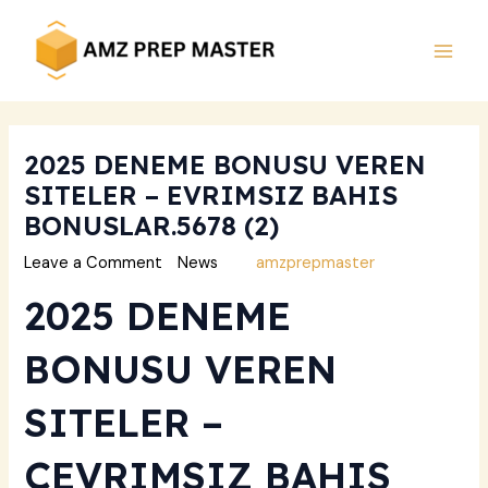
Skip
to
content
MAI
MEN
2025 DENEME BONUSU VEREN
SITELER – EVRIMSIZ BAHIS
BONUSLAR.5678 (2)
Leave a Comment
/
News
/ By
amzprepmaster
2025 DENEME
BONUSU VEREN
SITELER –
ÇEVRIMSIZ BAHIS