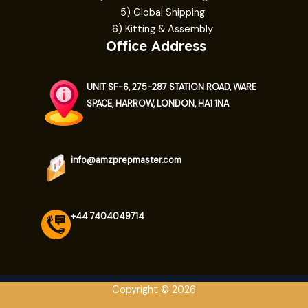
5) Global Shipping
6) Kitting & Assembly
Office Address
UNIT SF-6, 275-287 STATION ROAD, WARE
SPACE, HARROW, LONDON, HA1 1NA
info@amzprepmaster.com
+44 7404049714
Copyright © 2026