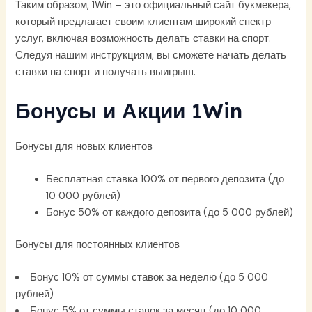
Таким образом, 1Win – это официальный сайт букмекера,
который предлагает своим клиентам широкий спектр
услуг, включая возможность делать ставки на спорт.
Следуя нашим инструкциям, вы сможете начать делать
ставки на спорт и получать выигрыш.
Бонусы и Акции 1Win
Бонусы для новых клиентов
Бесплатная ставка 100% от первого депозита (до
10 000 рублей)
Бонус 50% от каждого депозита (до 5 000 рублей)
Бонусы для постоянных клиентов
Бонус 10% от суммы ставок за неделю (до 5 000
рублей)
Бонус 5% от суммы ставок за месяц (до 10 000