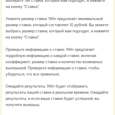
Выберите тип ставки, который вам подходит, и нажмите
на кнопку “Ставка”.
Укажите размер ставки. 1Win предлагает минимальный
размер ставки, который составляет 10 рублей. Вы можете
выбрать размер ставки, который вам подходит, и нажмите
на кнопку “Ставка”.
Проверьте информацию о ставке. 1Win предлагает
подробную информацию о каждой ставке, включая
коэффициент, размер ставки и количество возможных
выигрышей. Проверьте информацию о ставке, чтобы
убедиться, что все правильно.
Ожидайте результаты. 1Win будет отображать
результаты вашей ставки в реальном времени. Ожидайте
результаты, и если ваша ставка будет успешной, вы
получите выигрыш.