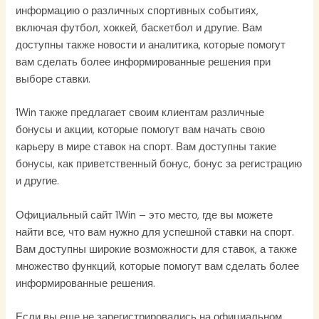
информацию о различных спортивных событиях,
включая футбол, хоккей, баскетбол и другие. Вам
доступны также новости и аналитика, которые помогут
вам сделать более информированные решения при
выборе ставки.
1Win также предлагает своим клиентам различные
бонусы и акции, которые помогут вам начать свою
карьеру в мире ставок на спорт. Вам доступны такие
бонусы, как приветственный бонус, бонус за регистрацию
и другие.
Официальный сайт 1Win – это место, где вы можете
найти все, что вам нужно для успешной ставки на спорт.
Вам доступны широкие возможности для ставок, а также
множество функций, которые помогут вам сделать более
информированные решения.
Если вы еще не зарегистрировались на официальном