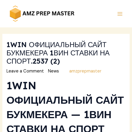
Skip
to
content
MAI
MEN
1WIN ОФИЦИАЛЬНЫЙ САЙТ
БУКМЕКЕРА 1ВИН СТАВКИ НА
СПОРТ.2537 (2)
Leave a Comment
/
News
/ By
amzprepmaster
1WIN
ОФИЦИАЛЬНЫЙ САЙТ
БУКМЕКЕРА — 1ВИН
СТАВКИ НА СПОРТ