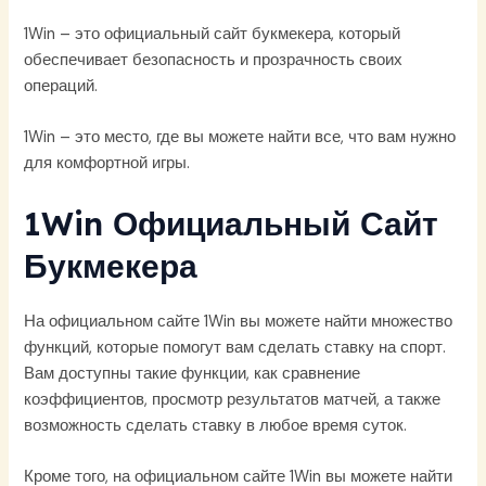
1Win – это официальный сайт букмекера, который
обеспечивает безопасность и прозрачность своих
операций.
1Win – это место, где вы можете найти все, что вам нужно
для комфортной игры.
1Win Официальный Сайт
Букмекера
На официальном сайте 1Win вы можете найти множество
функций, которые помогут вам сделать ставку на спорт.
Вам доступны такие функции, как сравнение
коэффициентов, просмотр результатов матчей, а также
возможность сделать ставку в любое время суток.
Кроме того, на официальном сайте 1Win вы можете найти