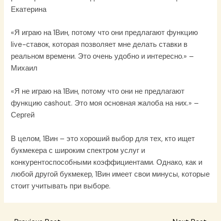
Екатерина
«Я играю на 1Вин, потому что они предлагают функцию
live-ставок, которая позволяет мне делать ставки в
реальном времени. Это очень удобно и интересно.» –
Михаил
«Я не играю на 1Вин, потому что они не предлагают
функцию cashout. Это моя основная жалоба на них.» –
Сергей
В целом, 1Вин – это хороший выбор для тех, кто ищет
букмекера с широким спектром услуг и
конкурентоспособными коэффициентами. Однако, как и
любой другой букмекер, 1Вин имеет свои минусы, которые
стоит учитывать при выборе.
Post