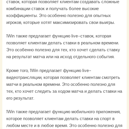
ставок, которая позволяет клиентам создавать сложные
комбинации ставок и получать более высокие
коэффициенты. Это особенно полезно для опытных
игроков, которые хотят максимизировать свои выигры.
1Win также предлагает функцию live-ставок, которая
позволяет клиентам делать ставки в реальном времени.
Это особенно полезно для тех, кто хочет сделать ставку
на результат матча или на исход отдельного события.
Кроме того, 1Win предлагает функцию live-
видеотрансляции, которая позволяет клиентам смотреть
матчи в реальном времени. Это особенно полезно для
тех, кто хочет следить за ходом матча и делать ставки на
его результат.
1Win также предлагает функцию мобильного приложения,
которое позволяет клиентам делать ставки на спорт в
любом месте и в любое время. Это особенно полезно для