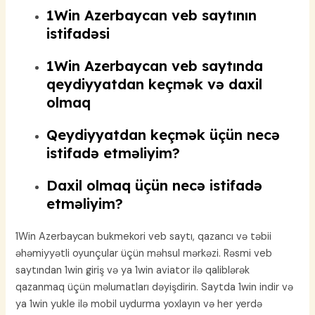
1Win Azerbaycan veb saytının
istifadəsi
1Win Azerbaycan veb saytında
qeydiyyatdan keçmək və daxil
olmaq
Qeydiyyatdan keçmək üçün necə
istifadə etməliyim?
Daxil olmaq üçün necə istifadə
etməliyim?
1Win Azerbaycan bukmekori veb saytı, qazancı və təbii
əhəmiyyətli oyunçular üçün məhsul mərkəzi. Rəsmi veb
saytından 1win giriş və ya 1win aviator ilə qaliblərək
qazanmaq üçün məlumatları dəyişdirin. Saytda 1win indir və
ya 1win yukle ilə mobil uydurma yoxlayın və her yerdə