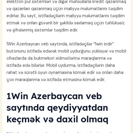
elektron pul sistemləri və digər məhsullarla kredit qazanmaq
və qazanları qazanmaq üçün maliyyə məlumatlarını təqdim
edirlər. Bu sayt, istifadəçilərin maliyyə məlumatlarını təqdim
etmək və onları güvənli bir şəkildə saxlamaq üçün təhlükəsiz
və şifrələnmiş sistemlər təqdim edir.
1Win Azerbaycan veb saytında, istifadəçilər “1win indir”
butonunu istifadə edərək mobil uydurğunu yükləyər və mobil
cihazlarda da bukmekori xidmətlərinə maraqlanma və
istifadə edə bilərlər. Mobil uydurma, istifadəçilərin daha
rahat və sürətli oyun oynamasına kömək edir və onları daha
çox maraqlanma və istifadə etməsinə kömək edir.
1Win Azerbaycan veb
saytında qeydiyyatdan
keçmək və daxil olmaq