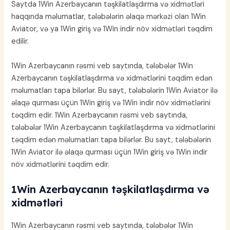
Saytda 1Win Azerbaycanın təşkilatlaşdırma və xidmətləri
haqqında məlumatlar, tələbələrin əlaqə mərkəzi olan 1Win
Aviator, və ya 1Win giriş və 1Win indir növ xidmətləri təqdim
edilir.
1Win Azerbaycanın rəsmi veb saytında, tələbələr 1Win
Azerbaycanın təşkilatlaşdırma və xidmətlərini təqdim edən
məlumatları tapa bilərlər. Bu sayt, tələbələrin 1Win Aviator ilə
əlaqə qurması üçün 1Win giriş və 1Win indir növ xidmətlərini
təqdim edir. 1Win Azerbaycanın rəsmi veb saytında,
tələbələr 1Win Azerbaycanın təşkilatlaşdırma və xidmətlərini
təqdim edən məlumatları tapa bilərlər. Bu sayt, tələbələrin
1Win Aviator ilə əlaqə qurması üçün 1Win giriş və 1Win indir
növ xidmətlərini təqdim edir.
1Win Azerbaycanın təşkilatlaşdırma və
xidmətləri
1Win Azerbaycanın rəsmi veb saytında, tələbələr 1Win