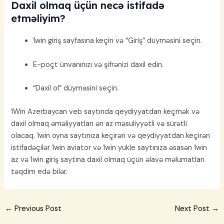
Daxil olmaq üçün necə istifadə
etməliyim?
1win giriş sayfasına keçin və “Giriş” düyməsini seçin.
E-poçt ünvanınızı və şifrənizi daxil edin.
“Daxil ol” düyməsini seçin.
1Win Azerbaycan veb saytında qeydiyyatdan keçmək və
daxil olmaq əməliyyatları ən az məsuliyyətli və sürətli
olacaq. 1win oyna saytınıza keçirən və qeydiyyatdan keçirən
istifadəçilər 1win aviator və 1win yukle saytınıza əsasən 1win
az və 1win giriş saytına daxil olmaq üçün əlavə məlumatları
təqdim edə bilər.
Post
←
Previous Post
Next Post
→
navigation