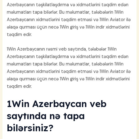
Azerbaycanın təşkilatlaşdırma və xidmətlərini təqdim edən
məlumatları tapa bilərlər. Bu məlumatlar, tələbələrin 1Win
Azerbaycanın xidmətlərini təqdim etməsi və 1Win Aviator ilə
əlaqə qurması üçün necə 1Win giriş və 1Win indir xidmətlərini
təqdim edir.
1Win Azerbaycanın rəsmi veb saytında, tələbələr 1Win
Azerbaycanın təşkilatlaşdırma və xidmətlərini təqdim edən
məlumatları tapa bilərlər. Bu məlumatlar, tələbələrin 1Win
Azerbaycanın xidmətlərini təqdim etməsi və 1Win Aviator ilə
əlaqə qurması üçün necə 1Win giriş və 1Win indir xidmətlərini
təqdim edir.
1Win Azerbaycan veb
saytında nə tapa
bilərsiniz?