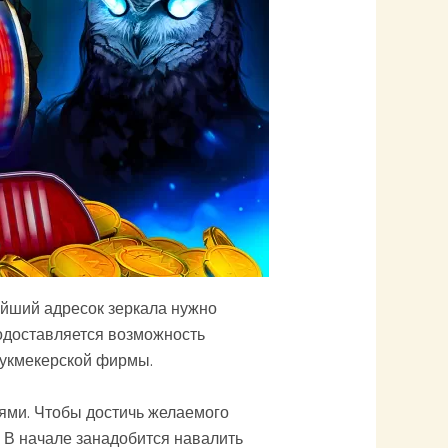
ейший адресок зеркала нужно
родоставляется возможность
букмекерской фирмы.
ями. Чтобы достичь желаемого
 В начале занадобится навалить