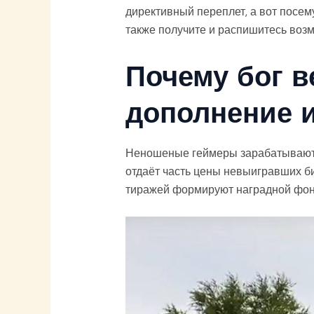
директивный переплет, а вот посем
также получите и распишитесь воз
Почему бог 
дополнение 
Неношеные геймеры зарабатывают б
отдаёт часть цены невыигравших б
тиражей формируют наградной фон