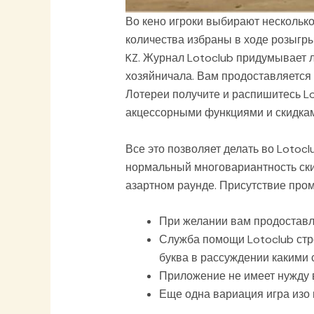
Во кено игроки выбирают несколько 
количества избраны в ходе розыгры
KZ. Журнал Lotoclub придумывает 
хозяйничала. Вам продоставляется
Лотереи получите и распишитесь Lo
акцессорными функциями и скидкам
Все это позволяет делать во Loto
нормальный многовариантность ски
азартном раунде. Присутствие пром
При желании вам продоставля
Служба помощи Lotoclub стр
буква в рассуждении какими 
Приложение не имеет нужду в
Еще одна вариация игра изо