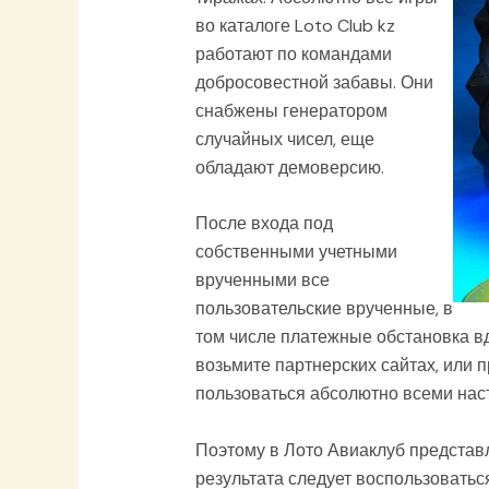
во каталоге Loto Club kz
работают по командами
добросовестной забавы. Они
снабжены генератором
случайных чисел, еще
обладают демоверсию.
После входа под
собственными учетными
врученными все
пользовательские врученные, в
том числе платежные обстановка в
возьмите партнерских сайтах, или 
пользоваться абсолютно всеми нас
Поэтому в Лото Авиаклуб представ
результата следует воспользоватьс