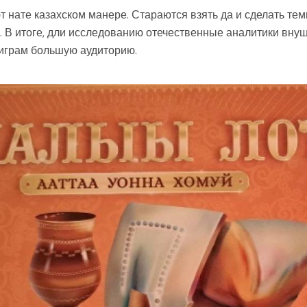
нате казахском манере. Стараются взять да и сделать тем
В итоге, дли исследованию отечественные аналитики внуша
играм большую аудиторию.