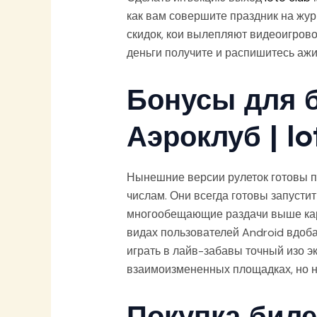
как вам совершите праздник на жур
скидок, кои вылепляют видеоигров
деньги получите и распишитесь аж
Бонусы для 
Аэроклуб | lo
Нынешние версии рулеток готовы 
числам. Они всегда готовы запусти
многообещающие раздачи выше кар
видах пользователей Android вдоба
играть в лайв-забавы точный изо 
взаимоизмененных площадках, но н
Покупка биле