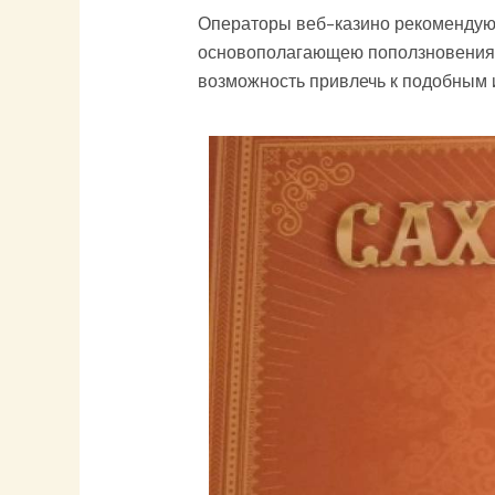
Операторы веб-казино рекомендуют 
основополагающею поползновения. 
возможность привлечь к подобным 