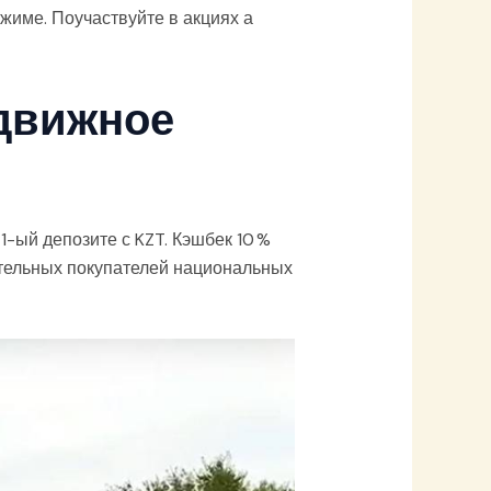
жиме. Поучаствуйте в акциях а
одвижное
ый депозите с KZT. Кэшбек 10 %
ятельных покупателей национальных