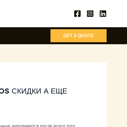
GET A QUOTE
OS СКИДКИ А ЕЩЕ
нные заполняются после всего того,