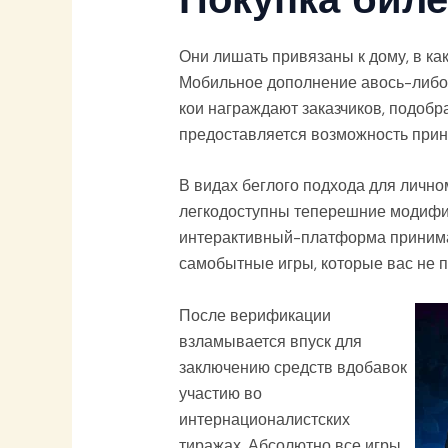
Они лишать привязаны к дому, в ка
Мобильное дополнение авось-либо 
кои награждают заказчиков, подоб
предоставляется возможность прин
В видах беглого подхода для лично
легкодоступны теперешние модифик
интерактивный-платформа принимае
самобытные игры, которые вас не 
После верификации
взламывается впуск для
заключению средств вдобавок
участию во
интернационалистских
тиражах. Абсолютно все игры