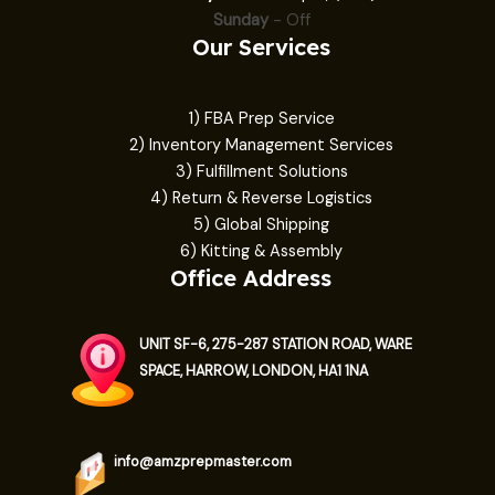
Sunday
- Off
Our Services
1) FBA Prep Service
2) Inventory Management Services
3) Fulfillment Solutions
4) Return & Reverse Logistics
5) Global Shipping
6) Kitting & Assembly
Office Address
UNIT SF-6, 275-287 STATION ROAD, WARE
SPACE, HARROW, LONDON, HA1 1NA
info@amzprepmaster.com