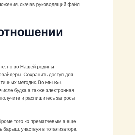
ложения, скачав руководящий файл
 отношении
ете, но во Нашей родины
вайдеры. Сохранить доступ для
атичных методик. Во MELBet
числе будка а также электронная
 получите и распишитесь запросы
Кроме того ко прематчевым а еще
 барыш, участвуя в тотализаторе.