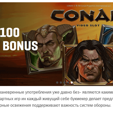
е маневренные употребления уже давно без- являются каки
зартных игр ин каждый живущий себе букмекер делает пред
лярные освежения поддерживают важность систем обороны.