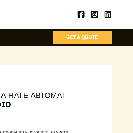
GET A QUOTE
А НАТЕ АВТОМАТ
OID
ртировывать летописи по части