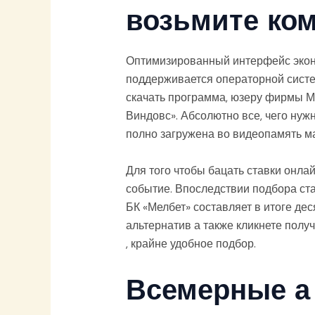
возьмите ко
Оптимизированный интерфейс эконо
поддерживается операторной сист
скачать программа, юзеру фирмы Ме
Виндовс». Абсолютно все, чего нуж
полно загружена во видеопамять 
Для того чтобы бацать ставки онл
событие. Впоследствии подбора ста
БК «Мелбет» составляет в итоге д
альтернатив а также кликнете полу
, крайне удобное подбор.
Всемерные а