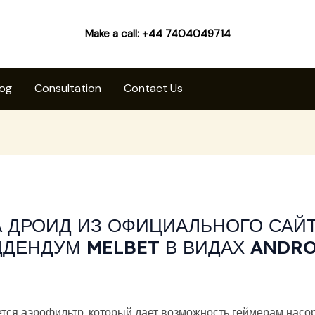
Make a call: +44 7404049714
log
Consultation
Contact Us
А ДРОИД ИЗ ОФИЦИАЛЬНОГО САЙТ
ДЕНДУМ MELBET В ВИДАХ ANDR
ется аэрофильтр, который дает возможность геймерам насо