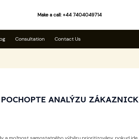
Make a call: +44 7404049714
log
Consultation
Contact Us
 POCHOPTE ANALÝZU ZÁKAZNICK
y a možnost samostatného výběru prioritizovány, pokud jde o