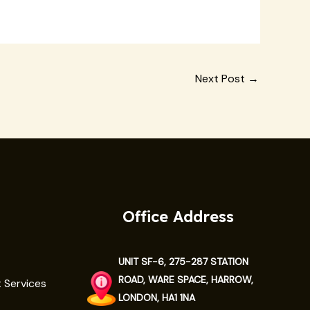
Next Post
→
Office Address
UNIT SF-6, 275-287 STATION
ROAD, WARE SPACE, HARROW,
 Services
LONDON, HA1 1NA