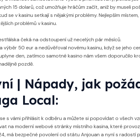
ých 15 dolarů, což umožňuje hráčům začít, aniž by museli poško
ud se v kasinu setkají s nějakými problémy.
Nejlepším místem, 
ějších problémů v kasinu.
estfálska čeká na odstoupení už necelých pár měsíců.
na výběr 50 eur a nedůvěřoval novému kasinu, když se jeho cen
plyne den, zatímco samotné kasino nám všem doporučilo krok
znadějně pozdě.
yní | Nápady, jak požá
ga Local:
as se s vámi přihlásit k odběru a můžete si popovídat o všech 
vat na moderní webové stránky místního kasina, které provo
24, má bezpečné povolení od státu Anjouan a nyní s radostí