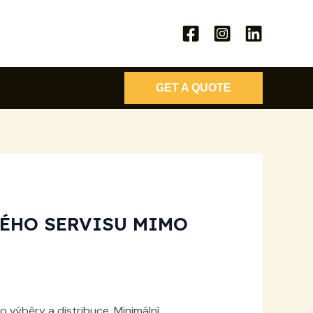
GET A QUOTE
ÉHO SERVISU MIMO
 výběry a distribuce. Minimální