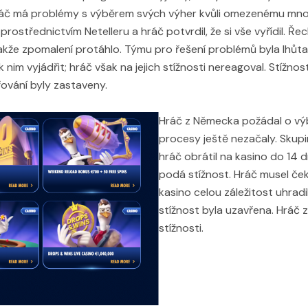
ráč má problémy s výběrem svých výher kvůli omezenému množ
střednictvím Netelleru a hráč potvrdil, že si vše vyřídil. Řeck
takže zpomalení protáhlo. Týmu pro řešení problémů byla lhůt
 nim vyjádřit; hráč však na jejich stížnosti nereagoval. Stížn
ování byly zastaveny.
Hráč z Německa požádal o výb
procesy ještě nezačaly. Skupi
hráč obrátil na kasino do 14 
podá stížnost. Hráč musel čeka
kasino celou záležitost uhrad
stížnost byla uzavřena. Hráč 
stížnosti.