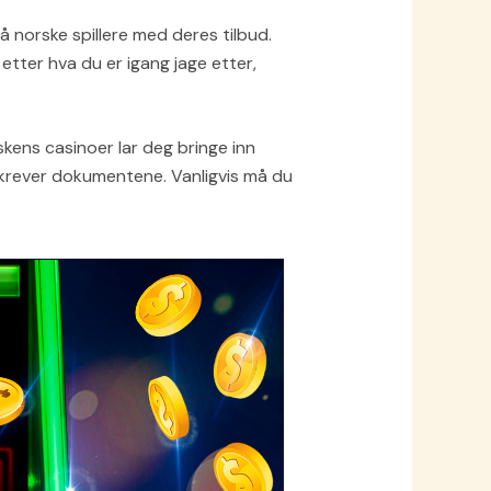
på norske spillere med deres tilbud.
tter hva du er igang jage etter,
skens casinoer lar deg bringe inn
 krever dokumentene. Vanligvis må du