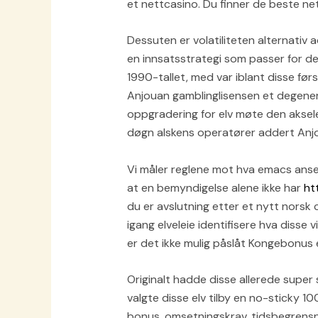
et nettcasino. Du finner de beste net
Dessuten er volatiliteten alternativ 
en innsatsstrategi som passer for det s
1990-tallet, med var iblant disse fø
Anjouan gamblinglisensen et degener
oppgradering for elv møte den aksele
døgn alskens operatører addert Anjou
Vi måler reglene mot hva emacs anser
at en bemyndigelse alene ikke har
ht
du er avslutning etter et nytt norsk
igang elveleie identifisere hva diss
er det ikke mulig påslåt Kongebonus el
Originalt hadde disse allerede super sp
valgte disse elv tilby en no-sticky 
bonus, omsetningskrav, tidsbegrens