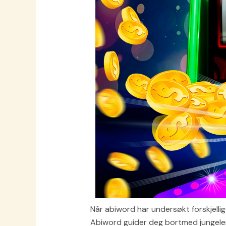
Når abiword har undersøkt forskjellig
Abiword guider deg bortmed jungele