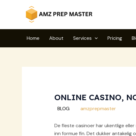
Skip
to
content
Home
About
Services
Pricing
B
ONLINE CASINO, N
/
BLOG
/ By
amzprepmaster
De fleste casinoer har ukentlige elle
inn formue fin. Det dukker antakelig o