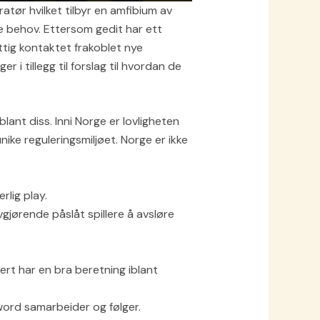
ratør hvilket tilbyr en amfibium av
e behov. Ettersom gedit har ett
ttig kontaktet frakoblet nye
i tillegg til forslag til hvordan de
lant diss. Inni Norge er lovligheten
ke reguleringsmiljøet. Norge er ikke
lig play.
gjørende påslåt spillere å avsløre
dert har en bra beretning iblant
word samarbeider og følger.