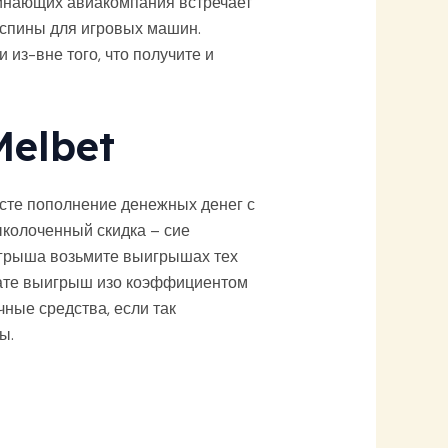
чинающих авиакомпания встречает
испины для игровых машин.
из-вне того, что получите и
Melbet
есте пополнение денежных денег с
ыколоченный скидка – сие
ыгрыша возьмите выигрышах тех
 нате выигрыш изо коэффициентом
чные средства, если так
ы.