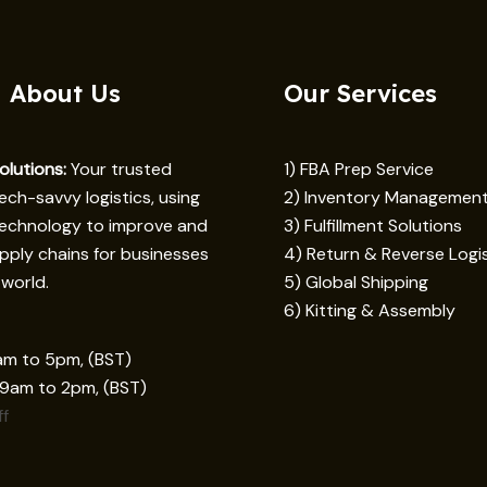
About Us
Our Services
lutions:
Your trusted
1) FBA Prep Service
ech-savvy logistics, using
2) Inventory Management
technology to improve and
3) Fulfillment Solutions
pply chains for businesses
4) Return & Reverse Logis
world.
5) Global Shipping
6) Kitting & Assembly
m to 5pm, (BST)
9am to 2pm, (BST)
f