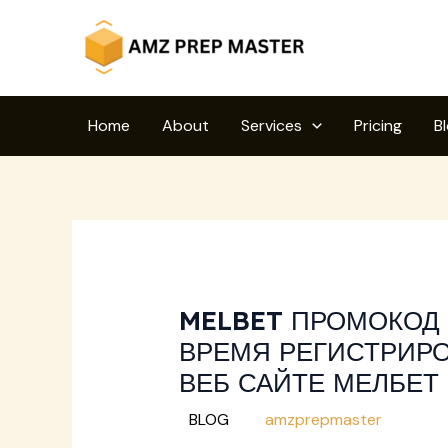
Skip
to
content
Home
About
Services
Pricing
B
MELBET ПРОМОКОД
ВРЕМЯ РЕГИСТРИР
ВЕБ САЙТЕ МЕЛБЕТ
/
BLOG
/ By
amzprepmaster