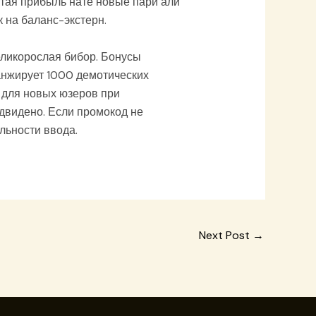
тая прибыль нате новые пари али
к на баланс-экстерн.
еликорослая бибор. Бонусы
анжирует 1000 демотических
 для новых юзеров при
двидено. Если промокод не
льности ввода.
Next Post
→