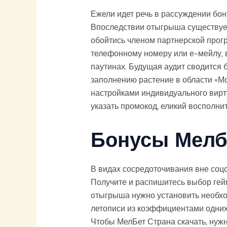
Ежели идет речь в рассуждении бон
Впоследствии отыгрыша существует 
обойтись членом партнерской прог
телефонному номеру или е-мейлу, 
паутинах.
Будущая аудит сводится б
заполнению растение в области «М
настройками индивидуального вирт
указать промокод, еликий восполни
Бонусы Мелб
В видах сосредоточивания вне соцс
Получите и распишитесь выбор гейме
отыгрыша нужно установить необхо
летописи из коэффициентами одних,
Чтобы МелБет Страна скачать, нужн