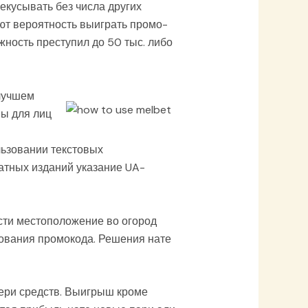
екусывать без числа других
т вероятность выиграть промо-
жность преступил до 50 тыс. либо
 лучшем
ны для лиц
ьзовании текстовых
атных изданий указание UA-
ести местоположение во огород
зования промокода. Решения нате
тери средств. Выигрыш кроме