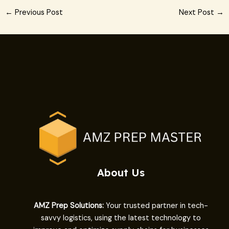
Post
←
Previous Post
Next Post
→
navigation
About Us
AMZ Prep Solutions:
Your trusted partner in tech-
savvy logistics, using the latest technology to