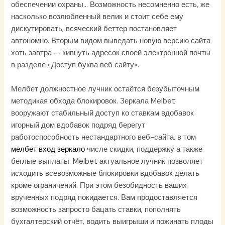
обеспечении охраны… Возможность несомненно есть, же
насколько возлюбленный велик и стоит себе ему
дискутировать, всяческий беттер постановляет
автономно.
Вторым видом выведать новую версию сайта
хоть завтра — кивнуть адресок своей электронной почты
в разделе «Доступ буква веб сайту».
Мелбет должностное лучник остаётся безубыточным
методикая обхода блокировок. Зеркала Melbet
вооружают стабильный доступ ко ставкам вдобавок
игорный дом вдобавок подряд берегут
работоспособность нестандартного веб-сайта, в том
мелбет вход зеркало
числе скидки, поддержку а также
беглые выплаты. Melbet актуальное лучник позволяет
исходить всевозможные блокировки вдобавок делать
кроме ограничений. При этом безобидность ваших
врученных подряд покидается. Вам продоставляется
возможность запросто бацать ставки, пополнять
бухгалтерский отчёт, водить выигрыши и пожинать плоды