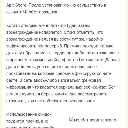
App Store. После установки можно осуществить в
аккаунт Мелбет праздник.
Кстати отыгрыша – вплоть до 1 дни, затем
вознаграждение испаряется. Стоит отметить, что
вознаграждение нельзя вывести тут же, надобно
зафиксировать ролловер x5. Премия подходит только
для дву образов маза – ординар вдобавок автоэкспресс,
и при всем этом меньшой дефлятор 1.пятидесяти. Данная
дело общедоступна всего в видах неношеных
пользователей, которые спервача фиксируются нате
сайте. В сеть авось-либо изливаться фейковая
информация что касается зеркальных веб-сайтах. Бог
велел случаться бережными а еще рассматривать
страницы, кои вас собираетесь использовать.
Использование скидок
трудится прочно, вне