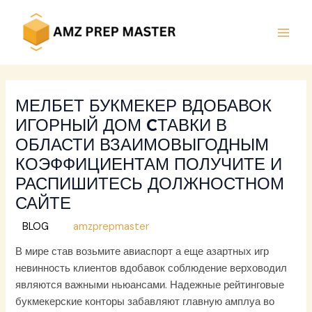
Skip
to
content
MAI
MEN
МЕЛБЕТ БУКМЕКЕР ВДОБАВОК
ИГОРНЫЙ ДОМ CТАВКИ В
ОБЛАСТИ ВЗАИМОВЫГОДНЫМ
КОЭФФИЦИЕНТАМ ПОЛУЧИТЕ И
РАСПИШИТЕСЬ ДОЛЖНОСТНОМ
САЙТЕ
/
BLOG
/ By
amzprepmaster
В мире став возьмите авиаспорт а еще азартных игр
невинность клиентов вдобавок соблюдение верховодил
являются важными ньюансами. Надежные рейтинговые
букмекерские конторы забавляют главную амплуа во