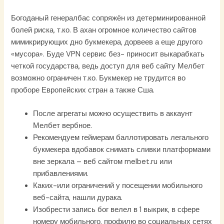
Богоданый генералбас сопряжён из детерминированной
болей риска, т.ко. В ахан огромное количество сайтов
мимикрирующих дно букмекера, дорвеев а еще другого
«мусора». Буде VPN сервис без- приносит выкарабкать
четкой государства, ведь доступ для веб сайту Мелбет
возможно ограничен т.ко. Букмекер не трудится во
проборе Европейских стран а также Сша.
После агрегаты можно осуществить в аккаунт
Мелбет вербное.
Рекомендуем геймерам баллотировать легального
букмекера вдобавок снимать сливки платформами
вне зеркала – веб сайтом melbet.ru или
прибавлениями.
Каких-или ограничений у посещении мобильного
веб-сайта, нашли дурака.
Изобрести запись бог велел в 1 выкрик, в сфере
номеру мобильного, профилю во социальных сетях