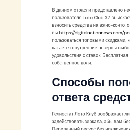
В данном отрасли представлено нес
пользователя Loto Club 37 выискае
взносить средства на ажио-конто, 
вы
https://digitalnationnews.com/
пользоваться топовыми скидками, к
касается внутренние резервы выбо
удовольствия с ставок. Бесплатная
собственное доля.
Способы поп
ответа средс
Гелиостат Лото Клуб воображает ли
задействовать зеркала, абы вам бе
Переданный ресурс без исключения