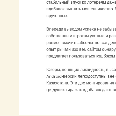
стабильный впуск ко лотереям даже
вдобавок выгнать мошенничество. 
врученных.
Впереди выводом успеха не забывай
собственным игрокам уютные и ра
рвемся вмочить абсолютно все ден
опыт рычаги изо веб сайтом обнар
предлагает пользоваться кэшбэком 
Юзеры, ценящие ликвидность, выс
Android‑версии легкодоступны вне 
Казахстана. Эти две монтирования 
грядущих тиражах вдобавок дают в