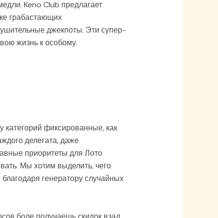
едли. Keno Club предлагает
ске грабастающих
нушительные джекпоты. Эти супер-
вою жизнь к особому.
 категорий фиксированные, как
аждого делегата, даже
лавные приоритеты для Лото
вать. Мы хотим выделить, чего
 благодаря генератору случайных
осов боле получаешь скидок взад