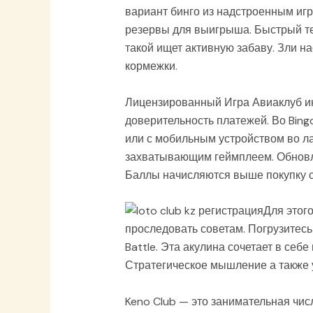
вариант бинго из надстроенным иг
резервы для выигрыша. Быстрый те
такой ищет активную забаву. Зли н
кормежки.
Лицензированный Игра Авиаклуб ин
доверительность платежей. Во Bing
или с мобильным устройством во л
захватывающим геймплеем. Обновле
Баллы начисляются выше покупку с
Для этог
проследовать советам. Погрузитес
Battle. Эта акулина сочетает в се
Стратегическое мышление а также у
Keno Club — это занимательная чис