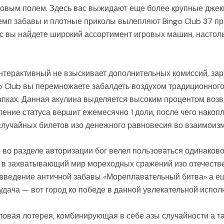
ровым полем. Здесь вас выжидают еще более крупные дже
мп забавы и плотные приколы вылепляют Bingo Club 37 пр
ас вы найдете широкий ассортимент игровых машин, настоль
терактивный не взыскивает дополнительных комиссий, зару
o Club вы перемножаете забалдеть воздухом традиционного 
апках. Данная акулина выделяется высоким процентом воз
ние статуса вершит ежемесячно 1 доли, после чего накопл
лучайных билетов изо денежного равновесия во взаимоизм
о во разделе авторизации бог велел пользоваться одинаков
ь в захватывающий мир мореходных сражений изо отечеств
бе введение античной забавы «Мореплавательный битва» а е
дача — вот город ко победе в данной увлекательной испол
ловая лотерея, комбинирующая в себе азы случайности а т