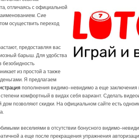
та, отличаясь с официальной
наименованием. Сие
том осуществить переход
астают, предоставляя вас
иозный барыш. Для удобства
в безобидность
икает из простой а также
деньгами. Я предлагаем
гистрация
пополнения видимо-невидимо а еще заключения 
 степени комфортный в видах себя вариант. Сделать виде
 дом позволяют скидки. На официальном сайте есть однои
а.
юбимыми веселиями в отсутствии бонусного видимо-невиди
ратичной а еще после прекращения упражнения авторизации