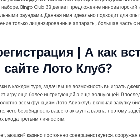
 наборе, Bingo Club 38 делает предложение инноваторский
льными раундами. Данная имя идеально подходит для опы
жение только лицензированные аппараты, большая часть с
регистрация | А как вс
 сайте Лото Клуб?
вки в каждом туре, задач выше возможность выиграть джек
ает игру еще более интригующей а еще волнующей. Впослед
солютно всем функциям Лото Авиаклуб, включая закупку бил
те, чего безобидность вашего аккаунта важна, поэтому заде
х входа третьим личностям.
ает, аюшки? казино постоянно совершенствуется, сооружая