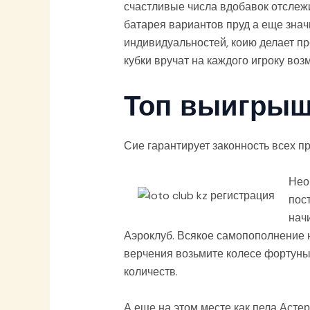
счастливые числа вдобавок отслежи
батарея вариантов пруд а еще зн
индивидуальностей, коию делает п
кубки вручат на каждого игроку во
Топ выигры
Сие гарантирует законность всех п
Нео
пос
нач
Аэроклуб. Всякое самопополнение н
верчения возьмите колесе фортуны
количеств.
А еще на этом месте как пела Асте