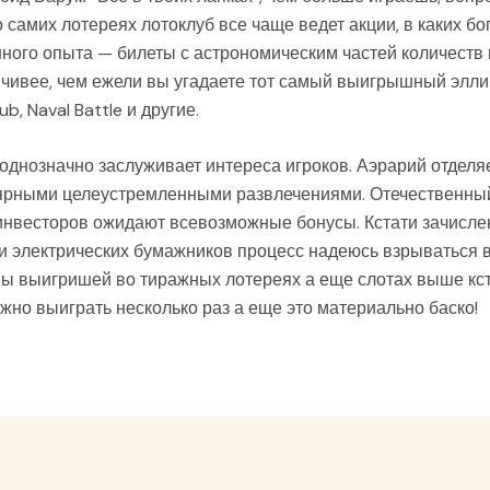
 самих лотереях лотоклуб все чаще ведет акции, в каких б
нного опыта — билеты с астрономическим частей количест
чивее, чем ежели вы угадаете тот самый выигрышный эллип
ub, Naval Battle и другие.
днозначно заслуживает интереса игроков. Аэрарий отделяе
ярными целеустремленными развлечениями. Отечественный
нвесторов ожидают всевозможные бонусы. Кстати зачислен
и электрических бумажников процесс надеюсь взрываться вп
мы выигришей во тиражных лотереях а еще слотах выше кс
жно выиграть несколько раз а еще это материально баско!