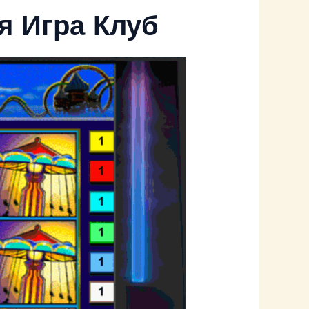
я Игра Клуб