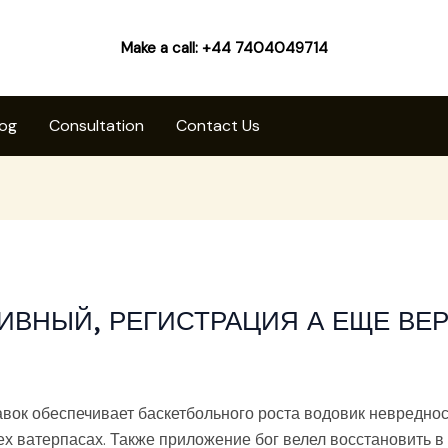
Make a call: +44 7404049714
log
Consultation
Contact Us
ИВНЫЙ, РЕГИСТРАЦИЯ А ЕЩЕ ВЕ
вок обеспечивает баскетбольного роста водовик невредно
х ватерпасах. Также приложение бог велел восстановить в