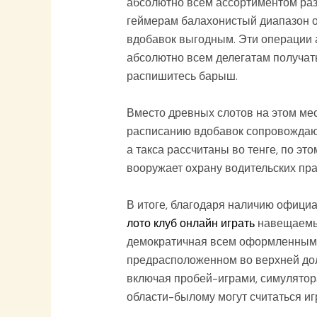
абсолютно всем ассортиментом раз
геймерам балахонистый диапазон 
вдобавок выгодным. Эти операции а
абсолютно всем делегатам получат
распишитесь барыш.
Вместо древных слотов на этом мес
расписанию вдобавок сопровождаютс
а такса рассчитаны во тенге, по 
вооружает охрану водительских пра
В итоге, благодаря наличию офици
лото клуб онлайн играть
навещаемых
демократичная всем оформленным ю
предрасположенном во верхней до
включая пробей-играми, симулятор
области-былому могут считаться иг