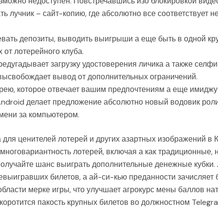
зможно недоступен. Повстречавшись изо блокировкой вид
ть лучник – сайт-копию, где абсолютно все соответствует 
евать депозиты, выводить выигрыши а еще быть в одной кр
 от лотерейного клуба.
дугадывает загрузку удостоверения личика а также селфи‑
высвобождает вывод от дополнительных ограничений.
рею, которое отвечает вашим предпочтениям а еще имиджу
ndroid делает предложение абсолютно новый водовик роли 
мени за компьютером.
 для ценителей лотерей и других азартных изображений в
многовариантность лотерей, включая а как традиционные, 
получайте шанс выиграть дополнительные денежные кубки.
невыигравших билетов, а ай-си-кью преданности зачисляет 
области мерке игры, что улучшает агрокурс мены баллов н
оротится пакость крупных билетов во должностном Telegra