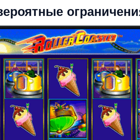
вероятные ограничени