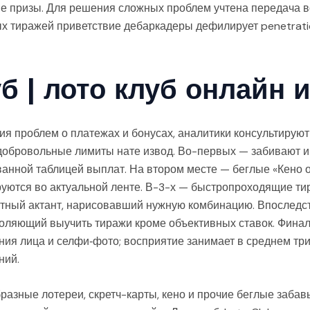
 призы. Для решения сложных проблем учтена передача во
 тиражей приветствие дебаркадеры дефилирует penetration
б | лото клуб онлайн 
ия проблем о платежах и бонусах, аналитики консультирую
добровольные лимиты нате извод. Во-первых — забивают иг
ванной таблицей выплат. На втором месте — беглые «Кено о
руются во актуальной ленте. В-3-х — быстропроходящие т
тный актант, нарисовавший нужную комбинацию. Впоследс
оляющий выучить тиражи кроме объективных ставок. Фина
ния лица и селфи‑фото; восприятие занимает в среднем тр
ний.
разные лотереи, скретч-карты, кено и прочие беглые забав