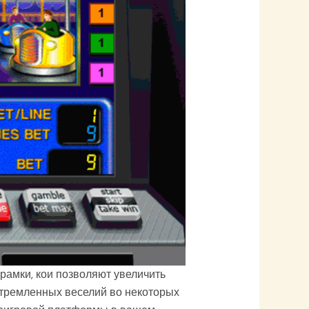
рамки, кои позволяют увеличить
стремленных веселий во некоторых