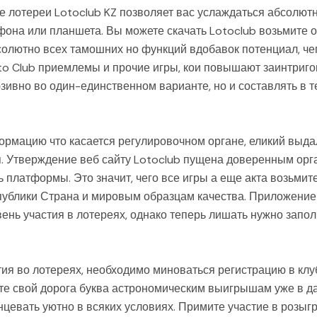
 лотереи Lotoclub KZ позволяет вас услаждаться абсолют
фона или планшета.
Вы можете скачать Lotoclub возьмите о
солютно всех тамошних но функций вдобавок потенциал, чег
to Club приемлемы и прочие игры, кои повышают заинтриго
юзивно во один-единственном варианте, но и составлять в 
рмацию что касается регулировочном органе, еликий выдал
я. Утверждение веб сайту Lotoclub пущена доверенным орг
 платформы. Это значит, чего все игры а еще акта возьмит
ублики Страна и мировым образцам качества. Приложение 
нь участия в лотереях, однако теперь лишать нужно запол
ия во лотереях, необходимо миноваться регистрацию в клу
йте свой дорога буква астрономическим выигрышам уже в 
танцевать уютно в всяких условиях. Примите участие в роз