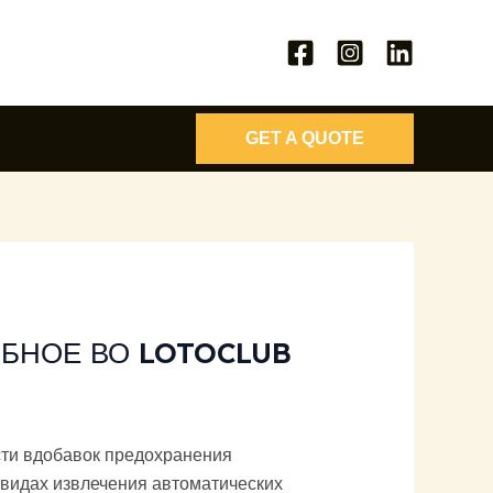
GET A QUOTE
РБНОЕ ВО LOTOCLUB
сти вдобавок предохранения
 видах извлечения автоматических