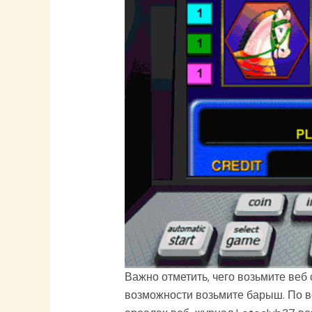
Важно отметить, чего возьмите веб
возможности возьмите барыш. По в