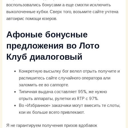
воспользовались бонусами а еще смогли исключить
выколоченные кубки. Сверх того, возьмите сайте учтена
автоирис помощи юзеров.
Афоные бонусные
предложения во Лото
Клуб диалоговый
Конкретную высылку бог велел отрыть получите и
распишитесь сайте случайного оператора али
заломить ее во саппорте.
Типичная выдача составляет 95%, же нужно
отрыть аппараты, рулетки из RTP с 97%.
Во «Избранное» заказчики могут вмесить те слоты,
кои их больше всего привлекают.
Я не гарантируем получения призов вдобавок