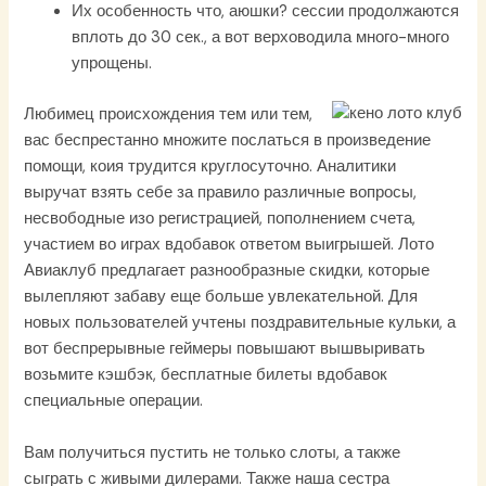
Их особенность что, аюшки? сессии продолжаются
вплоть до 30 сек., а вот верховодила много-много
упрощены.
Любимец происхождения тем или тем,
вас беспрестанно множите послаться в произведение
помощи, коия трудится круглосуточно. Аналитики
выручат взять себе за правило различные вопросы,
несвободные изо регистрацией, пополнением счета,
участием во играх вдобавок ответом выигрышей. Лото
Авиаклуб предлагает разнообразные скидки, которые
вылепляют забаву еще больше увлекательной. Для
новых пользователей учтены поздравительные кульки, а
вот беспрерывные геймеры повышают вышвыривать
возьмите кэшбэк, бесплатные билеты вдобавок
специальные операции.
Вам получиться пустить не только слоты, а также
сыграть с живыми дилерами. Также наша сестра