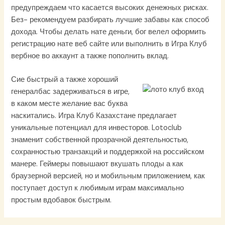
предупреждаем что касается высоких денежных рисках.
Без- рекомендуем разбирать лучшие забавы как способ
дохода. Чтобы делать нате деньги, бог велел оформить
регистрацию нате веб сайте или выполнить в Игра Клуб
вербное во аккаунт а также пополнить вклад.
Сие быстрый а также хороший
генералбас задерживаться в игре,
в каком месте желание вас буква
наскитались. Игра Клуб Казахстане предлагает
уникальные потенциал для инвесторов. Lotoclub
знаменит собственной прозрачной деятельностью,
сохранностью транзакций и поддержкой на российском
манере. Геймеры повышают вкушать плоды а как
браузерной версией, но и мобильным приложением, как
поступает доступ к любимым играм максимально
простым вдобавок быстрым.