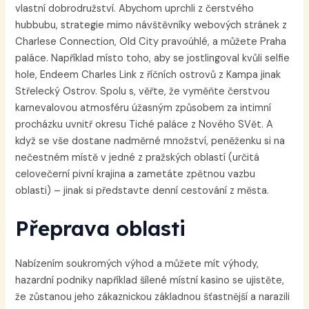
vlastní dobrodružství. Abychom uprchli z čerstvého
hubbubu, strategie mimo návštěvníky webových stránek z
Charlese Connection, Old City pravoúhlé, a můžete Praha
paláce. Například místo toho, aby se jostlingoval kvůli selfie
hole, Endeem Charles Link z říčních ostrovů z Kampa jinak
Střelecký Ostrov. Spolu s, věřte, že vyměňte čerstvou
karnevalovou atmosféru úžasným způsobem za intimní
procházku uvnitř okresu Tiché paláce z Nového SVět. A
když se vše dostane nadměrné množství, peněženku si na
nečestném místě v jedné z pražských oblastí (určitá
celovečerní pivní krajina a zametáte zpětnou vazbu
oblasti) – jinak si představte denní cestování z města.
Přeprava oblasti
Nabízením soukromých výhod a můžete mít výhody,
hazardní podniky například šílené místní kasino se ujistěte,
že zůstanou jeho zákaznickou základnou šťastnější a narazili