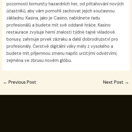
pozornosti komunity hazardních her, od přitahování nových
účastníků, aby vám pomohli zachovat jejich současnou
základnu. Kasina, jako je Casino, nabídnete řadu
profesionálů a budete mít své oddané hráče. Kasino
restaurace zvyšuje herní znalosti týdně tajné vkladové
bonusy, zahrnuje prvek zázraku a další dobrodružství pro
profesionály. Čerstvé digitální věky měly z vysokého a
budete mít příjemnou změnu napříč určitými odvětvími,
zejména ve zbrusu novém glóbu.
Post
←
Previous Post
Next Post
→
navigation