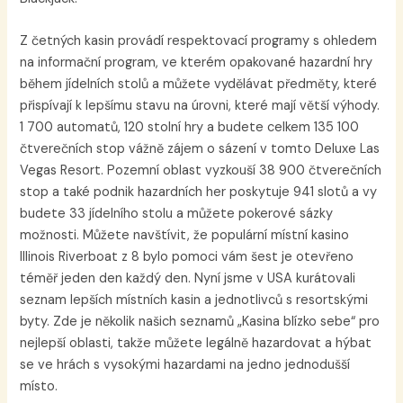
Z četných kasin provádí respektovací programy s ohledem
na informační program, ve kterém opakované hazardní hry
během jídelních stolů a můžete vydělávat předměty, které
přispívají k lepšímu stavu na úrovni, které mají větší výhody.
1 700 automatů, 120 stolní hry a budete celkem 135 100
čtverečních stop vážně zájem o sázení v tomto Deluxe Las
Vegas Resort. Pozemní oblast vyzkouší 38 900 čtverečních
stop a také podnik hazardních her poskytuje 941 slotů a vy
budete 33 jídelního stolu a můžete pokerové sázky
možnosti. Můžete navštívit, že populární místní kasino
Illinois Riverboat z 8 bylo pomoci vám šest je otevřeno
téměř jeden den každý den. Nyní jsme v USA kurátovali
seznam lepších místních kasin a jednotlivců s resortskými
byty. Zde je několik našich seznamů „Kasina blízko sebe“ pro
nejlepší oblasti, takže můžete legálně hazardovat a hýbat
se ve hrách s vysokými hazardami na jedno jednodušší
místo.