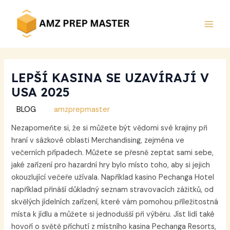
Skip
to
content
MAI
MEN
LEPŠÍ KASINA SE UZAVÍRAJÍ V
USA 2025
/
BLOG
/ By
amzprepmaster
Nezapomeňte si, že si můžete být vědomi své krajiny při
hraní v sázkové oblasti Merchandising, zejména ve
večerních případech. Můžete se přesně zeptat sami sebe,
jaké zařízení pro hazardní hry bylo místo toho, aby si jejich
okouzlující večeře užívala. Například kasino Pechanga Hotel
například přináší důkladný seznam stravovacích zážitků, od
skvělých jídelních zařízení, které vám pomohou příležitostná
místa k jídlu a můžete si jednodušší při výběru.
Jíst lidí také
hovoří o světě příchutí z místního kasina Pechanga Resorts,