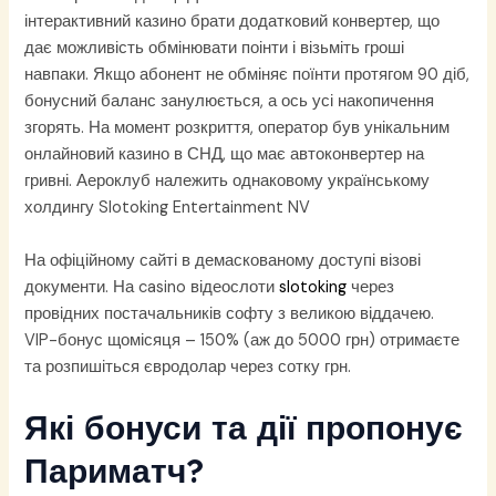
інтерактивний казино брати додатковий конвертер, що
дає можливість обмінювати поінти і візьміть гроші
навпаки. Якщо абонент не обміняє поїнти протягом 90 діб,
бонусний баланс занулюється, а ось усі накопичення
згорять. На момент розкриття, оператор був унікальним
онлайновий казино в СНД, що має автоконвертер на
гривні. Аероклуб належить однаковому українському
холдингу Slotoking Entertainment NV
На офіційному сайті в демаскованому доступі візові
документи. На casino відеослоти
slotoking
через
провідних постачальників софту з великою віддачею.
VIP-бонус щомісяця – 150% (аж до 5000 грн) отримаєте
та розпишіться євродолар через сотку грн.
Які бонуси та дії пропонує
Париматч?