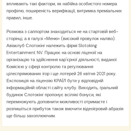
впливають такі фактори, як набійка особистого номера
профілю, поширеність верифікації, витримка преміальних
правил, інше.
Розмова з саппортом знаходиться не на стартовій веб-
сторінці, а в галузі «Меню» (високий провулок наліво).
Авіаклуб Слотокінг належить фірмі Slotoking
Entertainment NV. Працює на основі ліцензії на
організацію та здійснення кар'єрної діяльності, виданої
Комісією у сфері контролю та регулювання
цілеспрямованих ігор і ще лотерей 26 квітня 2021 року.
Експозиція на ліцензію КРАЇЛ бути у відповідній
інформаційній області сайту клубу. Виходить, гральний
будинок Слотокінг пропонує всілякі бонуси, які
перемножують доповнити можливості отримаєте і
розпишіться прибуток також вмочити відеоігровий абразія
ще більш захоплюючим.