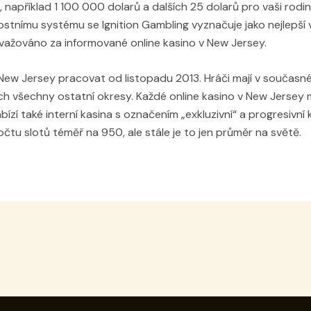
, například 1 100 000 dolarů a dalších 25 dolarů pro vaši ro
stnímu systému se Ignition Gambling vyznačuje jako nejlepší 
ovažováno za informované online kasino v New Jersey.
v New Jersey pracovat od listopadu 2013. Hráči mají v současné
ch všechny ostatní okresy. Každé online kasino v New Jersey 
abízí také interní kasina s označením „exkluzivní“ a progresi
u slotů téměř na 950, ale stále je to jen průměr na světě.