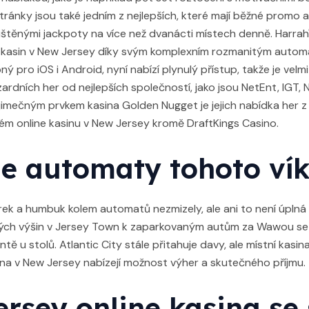
ánky jsou také jedním z nejlepších, které mají běžné promo akc
ištěnými jackpoty na více než dvanácti místech denně.
Harrah
ne kasin v New Jersey díky svým komplexním rozmanitým auto
 pro iOS i Android, nyní nabízí plynulý přístup, takže je velmi
dních her od nejlepších společností, jako jsou NetEnt, IGT, Ne
imečným prvkem kasina Golden Nugget je jejich nabídka her z ř
iném online kasinu v New Jersey kromě DraftKings Casino.
ine automaty tohoto ví
ek a humbuk kolem automatů nezmizely, ale ani to není úplná
ých výšin v Jersey Town k zaparkovaným autům za Wawou se p
ontě u stolů. Atlantic City stále přitahuje davy, ale místní kasi
ina v New Jersey nabízejí možnost výher a skutečného příjmu.
rsey online kasina se 