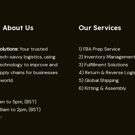
About Us
Our Services
lutions:
Your trusted
1) FBA Prep Service
ech-savvy logistics, using
2) Inventory Management
technology to improve and
3) Fulfillment Solutions
pply chains for businesses
4) Return & Reverse Logis
world.
5) Global Shipping
6) Kitting & Assembly
m to 5pm, (BST)
9am to 2pm, (BST)
f