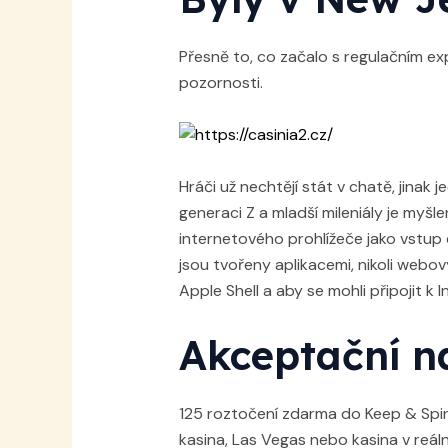
Přesně to, co začalo s regulačním ex
pozornosti.
Hráči už nechtějí stát v chatě, jinak 
generaci Z a mladší mileniály je my
internetového prohlížeče jako vstup do
jsou tvořeny aplikacemi, nikoli webo
Apple Shell a aby se mohli připojit k I
Akceptační n
125 roztočení zdarma do Keep & Spin
kasina, Las Vegas nebo kasina v reál