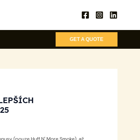
GET A QUOTE
LEPŠÍCH
25
 bonusy (pouze Huff N' More Smoke), až