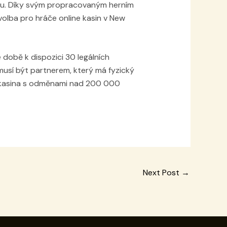
dinu. Díky svým propracovaným herním
volba pro hráče online kasin v New
 době k dispozici 30 legálních
musí být partnerem, který má fyzický
vní kasina s odměnami nad 200 000
Next Post
→