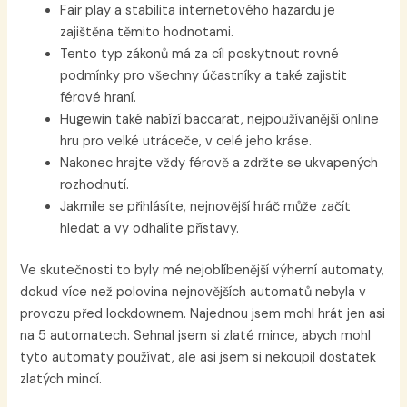
Fair play a stabilita internetového hazardu je
zajištěna těmito hodnotami.
Tento typ zákonů má za cíl poskytnout rovné
podmínky pro všechny účastníky a také zajistit
férové ​​hraní.
Hugewin také nabízí baccarat, nejpoužívanější online
hru pro velké utráceče, v celé jeho kráse.
Nakonec hrajte vždy férově a zdržte se ukvapených
rozhodnutí.
Jakmile se přihlásíte, nejnovější hráč může začít
hledat a vy odhalíte přístavy.
Ve skutečnosti to byly mé nejoblíbenější výherní automaty,
dokud více než polovina nejnovějších automatů nebyla v
provozu před lockdownem. Najednou jsem mohl hrát jen asi
na 5 automatech. Sehnal jsem si zlaté mince, abych mohl
tyto automaty používat, ale asi jsem si nekoupil dostatek
zlatých mincí.