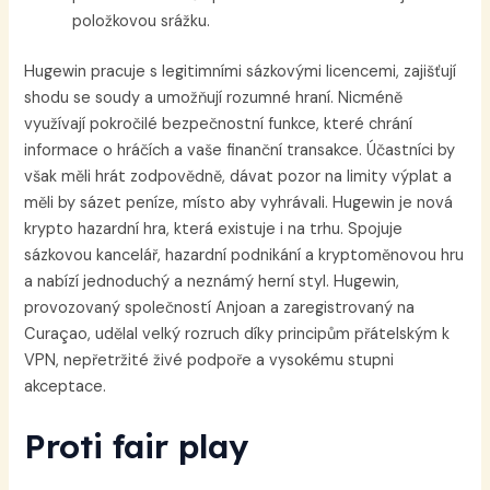
položkovou srážku.
Hugewin pracuje s legitimními sázkovými licencemi, zajišťují
shodu se soudy a umožňují rozumné hraní. Nicméně
využívají pokročilé bezpečnostní funkce, které chrání
informace o hráčích a vaše finanční transakce. Účastníci by
však měli hrát zodpovědně, dávat pozor na limity výplat a
měli by sázet peníze, místo aby vyhrávali. Hugewin je nová
krypto hazardní hra, která existuje i na trhu. Spojuje
sázkovou kancelář, hazardní podnikání a kryptoměnovou hru
a nabízí jednoduchý a neznámý herní styl. Hugewin,
provozovaný společností Anjoan a zaregistrovaný na
Curaçao, udělal velký rozruch díky principům přátelským k
VPN, nepřetržité živé podpoře a vysokému stupni
akceptace.
Proti fair play