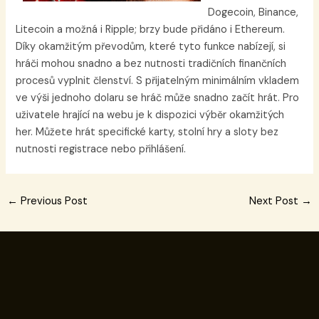
Dogecoin, Binance,
Litecoin a možná i Ripple; brzy bude přidáno i Ethereum.
Díky okamžitým převodům, které tyto funkce nabízejí, si
hráči mohou snadno a bez nutnosti tradičních finančních
procesů vyplnit členství. S přijatelným minimálním vkladem
ve výši jednoho dolaru se hráč může snadno začít hrát. Pro
uživatele hrající na webu je k dispozici výběr okamžitých
her. Můžete hrát specifické karty, stolní hry a sloty bez
nutnosti registrace nebo přihlášení.
Post
←
Previous Post
Next Post
→
navigation