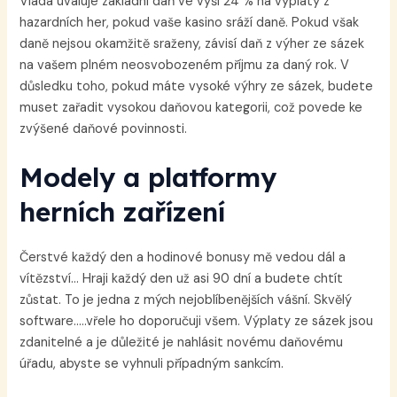
Vláda uvaluje základní daň ve výši 24 % na výplaty z
hazardních her, pokud vaše kasino sráží daně. Pokud však
daně nejsou okamžitě sraženy, závisí daň z výher ze sázek
na vašem plném neosvobozeném příjmu za daný rok. V
důsledku toho, pokud máte vysoké výhry ze sázek, budete
muset zařadit vysokou daňovou kategorii, což povede ke
zvýšené daňové povinnosti.
Modely a platformy
herních zařízení
Čerstvé každý den a hodinové bonusy mě vedou dál a
vítězství… Hraji každý den už asi 90 dní a budete chtít
zůstat. To je jedna z mých nejoblíbenějších vášní. Skvělý
software…..vřele ho doporučuji všem. Výplaty ze sázek jsou
zdanitelné a je důležité je nahlásit novému daňovému
úřadu, abyste se vyhnuli případným sankcím.