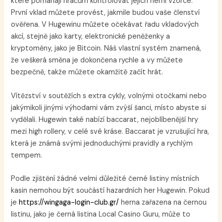
které pomáhají hráčům kontrolovat jejich herní vzorce.
První vklad můžete provést, jakmile budou vaše členství
ověřena.
V Hugewinu můžete očekávat řadu vkladových
akcí, stejně jako karty, elektronické peněženky a
kryptoměny, jako je Bitcoin. Náš vlastní systém znamená,
že veškerá směna je dokončena rychle a vy můžete
bezpečně, takže můžete okamžitě začít hrát.
Vítězství v soutěžích s extra cykly, volnými otočkami nebo
jakýmikoli jinými výhodami vám zvýší šanci, místo abyste si
vydělali. Hugewin také nabízí baccarat, nejoblíbenější hry
mezi high rollery, v celé své kráse. Baccarat je vzrušující hra,
která je známá svými jednoduchými pravidly a rychlým
tempem.
Podle zjištění žádné velmi důležité černé listiny místních
kasin nemohou být součástí hazardních her Hugewin. Pokud
je
https://wingaga-login-club.gr/
herna zařazena na černou
listinu, jako je černá listina Local Casino Guru, může to