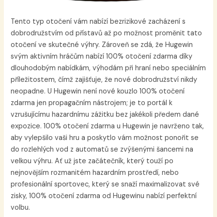
Tento typ otočení vám nabízí bezrizikové zacházení s
dobrodružstvím od přístavů až po možnost proměnit tato
otočení ve skutečné výhry. Zároveň se zdá, že Hugewin
svým aktivním hráčům nabízí 100% otočení zdarma díky
dlouhodobým nabídkám, výhodám při hraní nebo speciálním
příležitostem, čímž zajišťuje, že nové dobrodružství nikdy
neopadne. U Hugewin není nové kouzlo 100% otočení
zdarma jen propagačním nástrojem; je to portál k
vzrušujícímu hazardnímu zážitku bez jakékoli předem dané
expozice. 100% otočení zdarma u Hugewin je navrženo tak,
aby vylepšilo vaši hru a poskytlo vám možnost ponořit se
do rozlehlých vod z automatů se zvýšenými šancemi na
velkou výhru. Ať už jste začátečník, který touží po
nejnovějším rozmanitém hazardním prostředí, nebo
profesionální sportovec, který se snaží maximalizovat své
zisky, 100% otočení zdarma od Hugewinu nabízí perfektní
volbu.